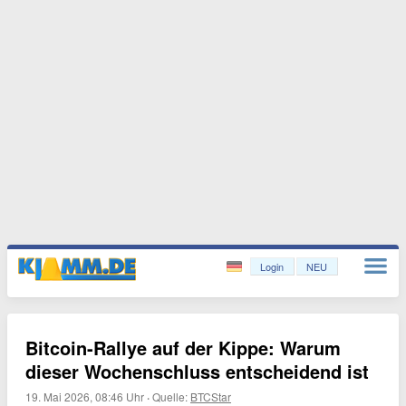
Login
NEU
Bitcoin-Rallye auf der Kippe: Warum
dieser Wochenschluss entscheidend ist
19. Mai 2026, 08:46 Uhr
·
Quelle:
BTCStar