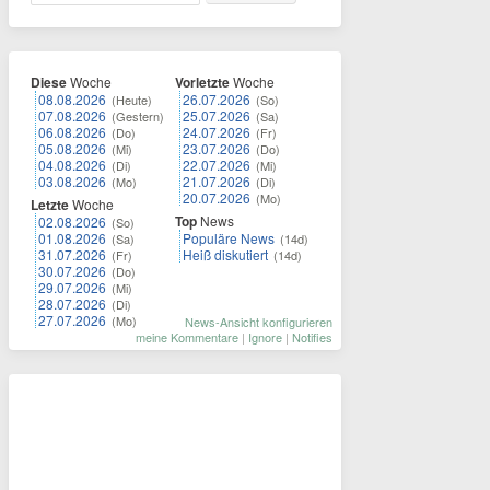
Diese
Woche
Vorletzte
Woche
08.08.2026
26.07.2026
(Heute)
(So)
07.08.2026
25.07.2026
(Gestern)
(Sa)
06.08.2026
24.07.2026
(Do)
(Fr)
05.08.2026
23.07.2026
(Mi)
(Do)
04.08.2026
22.07.2026
(Di)
(Mi)
03.08.2026
21.07.2026
(Mo)
(Di)
20.07.2026
(Mo)
Letzte
Woche
Top
News
02.08.2026
(So)
01.08.2026
Populäre News
(Sa)
(14d)
31.07.2026
Heiß diskutiert
(Fr)
(14d)
30.07.2026
(Do)
29.07.2026
(Mi)
28.07.2026
(Di)
27.07.2026
(Mo)
News-Ansicht konfigurieren
meine Kommentare
|
Ignore
|
Notifies