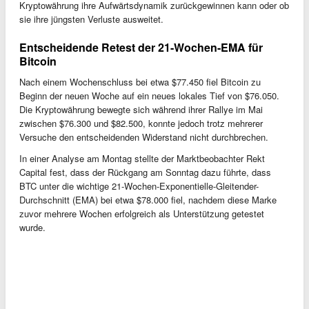
Kryptowährung ihre Aufwärtsdynamik zurückgewinnen kann oder ob
sie ihre jüngsten Verluste ausweitet.
Entscheidende Retest der 21-Wochen-EMA für
Bitcoin
Nach einem Wochenschluss bei etwa $77.450 fiel Bitcoin zu
Beginn der neuen Woche auf ein neues lokales Tief von $76.050.
Die Kryptowährung bewegte sich während ihrer Rallye im Mai
zwischen $76.300 und $82.500, konnte jedoch trotz mehrerer
Versuche den entscheidenden Widerstand nicht durchbrechen.
In einer Analyse am Montag stellte der Marktbeobachter Rekt
Capital fest, dass der Rückgang am Sonntag dazu führte, dass
BTC unter die wichtige 21-Wochen-Exponentielle-Gleitender-
Durchschnitt (EMA) bei etwa $78.000 fiel, nachdem diese Marke
zuvor mehrere Wochen erfolgreich als Unterstützung getestet
wurde.