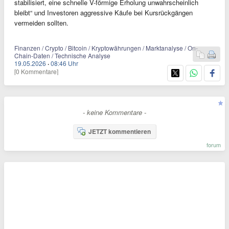
stabilisiert, eine schnelle V-förmige Erholung unwahrscheinlich
bleibt“ und Investoren aggressive Käufe bei Kursrückgängen
vermeiden sollten.
Finanzen / Crypto / Bitcoin / Kryptowährungen / Marktanalyse / On-
Chain-Daten / Technische Analyse
19.05.2026
·
08:46 Uhr
[0 Kommentare]
- keine Kommentare -
JETZT kommentieren
forum