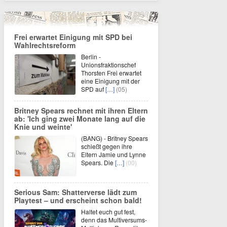
Frei erwartet Einigung mit SPD bei
Wahlrechtsreform
Berlin -
Unionsfraktionschef
Thorsten Frei erwartet
eine Einigung mit der
SPD auf
[…]
(05)
Britney Spears rechnet mit ihren Eltern
ab: 'Ich ging zwei Monate lang auf die
Knie und weinte'
(BANG) - Britney Spears
schießt gegen ihre
Eltern Jamie und Lynne
Spears. Die
[…]
(00)
Serious Sam: Shatterverse lädt zum
Playtest – und erscheint schon bald!
Haltet euch gut fest,
denn das Multiversums-