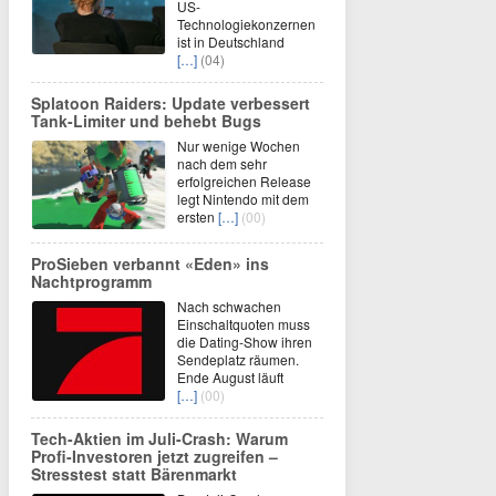
US-
Technologiekonzernen
ist in Deutschland
[…]
(04)
Splatoon Raiders: Update verbessert
Tank-Limiter und behebt Bugs
Nur wenige Wochen
nach dem sehr
erfolgreichen Release
legt Nintendo mit dem
ersten
[…]
(00)
ProSieben verbannt «Eden» ins
Nachtprogramm
Nach schwachen
Einschaltquoten muss
die Dating-Show ihren
Sendeplatz räumen.
Ende August läuft
[…]
(00)
Tech-Aktien im Juli-Crash: Warum
Profi-Investoren jetzt zugreifen –
Stresstest statt Bärenmarkt