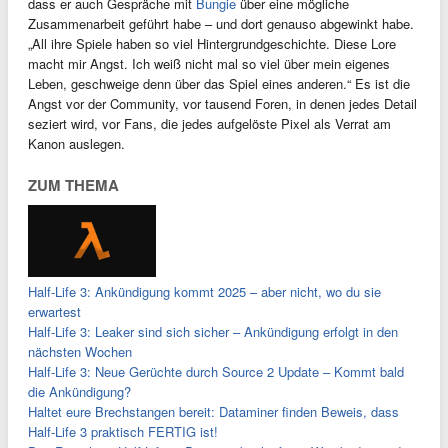
dass er auch Gespräche mit
Bungie
über eine mögliche
Zusammenarbeit geführt habe – und dort genauso abgewinkt habe.
„All ihre Spiele haben so viel Hintergrundgeschichte. Diese Lore
macht mir Angst. Ich weiß nicht mal so viel über mein eigenes
Leben, geschweige denn über das Spiel eines anderen.“ Es ist die
Angst vor der Community, vor tausend Foren, in denen jedes Detail
seziert wird, vor Fans, die jedes aufgelöste Pixel als Verrat am
Kanon auslegen.
ZUM THEMA
Half-Life 3: Ankündigung kommt 2025 – aber nicht, wo du sie
erwartest
Half-Life 3: Leaker sind sich sicher – Ankündigung erfolgt in den
nächsten Wochen
Half-Life 3: Neue Gerüchte durch Source 2 Update – Kommt bald
die Ankündigung?
Haltet eure Brechstangen bereit: Dataminer finden Beweis, dass
Half-Life 3 praktisch FERTIG ist!