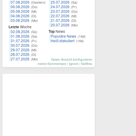
07.08.2026
25.07.2026
(Gestern)
(Sa)
06.08.2026
24.07.2026
(Do)
(Fr)
05.08.2026
23.07.2026
(Mi)
(Do)
04.08.2026
22.07.2026
(Di)
(Mi)
03.08.2026
21.07.2026
(Mo)
(Di)
20.07.2026
(Mo)
Letzte
Woche
Top
News
02.08.2026
(So)
01.08.2026
Populäre News
(Sa)
(14d)
31.07.2026
Heiß diskutiert
(Fr)
(14d)
30.07.2026
(Do)
29.07.2026
(Mi)
28.07.2026
(Di)
27.07.2026
(Mo)
News-Ansicht konfigurieren
meine Kommentare
|
Ignore
|
Notifies