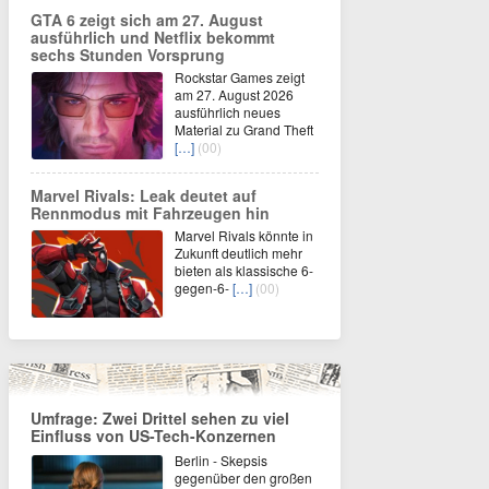
GTA 6 zeigt sich am 27. August
ausführlich und Netflix bekommt
sechs Stunden Vorsprung
Rockstar Games zeigt
am 27. August 2026
ausführlich neues
Material zu Grand Theft
[…]
(00)
Marvel Rivals: Leak deutet auf
Rennmodus mit Fahrzeugen hin
Marvel Rivals könnte in
Zukunft deutlich mehr
bieten als klassische 6-
gegen-6-
[…]
(00)
Umfrage: Zwei Drittel sehen zu viel
Einfluss von US-Tech-Konzernen
Berlin - Skepsis
gegenüber den großen