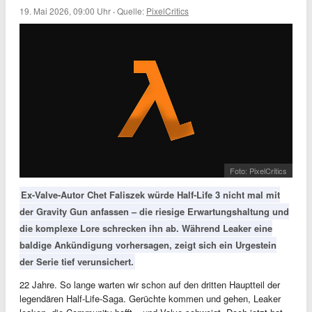
19. Mai 2026, 09:00 Uhr
·
Quelle:
PixelCritics
Foto: PixelCritics
Ex-Valve-Autor Chet Faliszek würde Half-Life 3 nicht mal mit
der Gravity Gun anfassen – die riesige Erwartungshaltung und
die komplexe Lore schrecken ihn ab. Während Leaker eine
baldige Ankündigung vorhersagen, zeigt sich ein Urgestein
der Serie tief verunsichert.
22 Jahre. So lange warten wir schon auf den dritten Hauptteil der
legendären Half-Life-Saga. Gerüchte kommen und gehen, Leaker