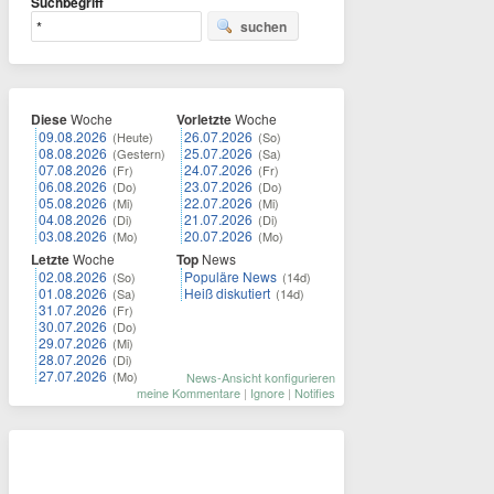
Suchbegriff
suchen
Diese
Woche
Vorletzte
Woche
09.08.2026
26.07.2026
(Heute)
(So)
08.08.2026
25.07.2026
(Gestern)
(Sa)
07.08.2026
24.07.2026
(Fr)
(Fr)
06.08.2026
23.07.2026
(Do)
(Do)
05.08.2026
22.07.2026
(Mi)
(Mi)
04.08.2026
21.07.2026
(Di)
(Di)
03.08.2026
20.07.2026
(Mo)
(Mo)
Letzte
Woche
Top
News
02.08.2026
Populäre News
(So)
(14d)
01.08.2026
Heiß diskutiert
(Sa)
(14d)
31.07.2026
(Fr)
30.07.2026
(Do)
29.07.2026
(Mi)
28.07.2026
(Di)
27.07.2026
(Mo)
News-Ansicht konfigurieren
meine Kommentare
|
Ignore
|
Notifies