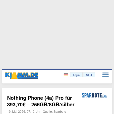
Login
NEU
Nothing Phone (4a) Pro für
393,70€ – 256GB/8GB/silber
19. Mai 2026, 07:12 Uhr
·
Quelle:
Sparbote