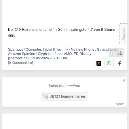
Bei 219 Rezensionen sind im Schnitt sehr gute 4,7 von 5 Sterne
Anzeige
drin.
Spartipps / Computer, Tablet & Technik / Nothing Phone / Smartphone /
Amazon Spanien / Glyph Interface / AMOLED Display
[sparbote.de]
·
19.05.2026
·
07:12 Uhr
[0 Kommentare]
- keine Kommentare -
JETZT kommentieren
forum