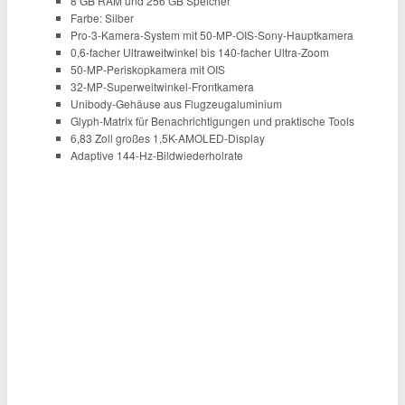
8 GB RAM und 256 GB Speicher
Farbe: Silber
Pro-3-Kamera-System mit 50-MP-OIS-Sony-Hauptkamera
0,6-facher Ultraweitwinkel bis 140-facher Ultra-Zoom
50-MP-Periskopkamera mit OIS
32-MP-Superweitwinkel-Frontkamera
Unibody-Gehäuse aus Flugzeugaluminium
Glyph-Matrix für Benachrichtigungen und praktische Tools
6,83 Zoll großes 1,5K-AMOLED-Display
Adaptive 144-Hz-Bildwiederholrate