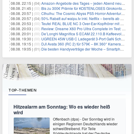
08.08. 22:15 |
(04)
Amazon-Angebote des Tages – jeden Abend neue Deals zum Stöbern
08.08. 21:45 |
(00)
Bis zu 300€ Prämie für KOSTENLOSES Girokonto bei der Santander – 50€ schon nach 1 Woche!
08.08. 20:57 |
(00)
Cthulhu: The Cosmic Abyss PS5-Horror-Adventure für 27,99€
08.08. 20:57 |
(04)
50% Rabatt auf waipu.tv inkl. Netflix – bereits ab 9€/Monat (statt 17,99€)
08.08. 20:53 |
(00)
Teufel REAL BLUE NC 3 Over-Ear-Kopfhörer mit ANC für 149,99€
08.08. 20:03 |
(00)
Review: Dreame X60 Pro Ultra Complete im Test: 42.000 Pa, 100 °C Moppwäsche & erstaunlich viel Technik in nur 8,9 cm Höhe
08.08. 20:01 |
(00)
De’Longhi Magnifica S ECAM 22.110.B Kaffeevollautomat für 269€
08.08. 19:30 |
(00)
UGREEN 45W USB C Ladegerät 3-Port GaN Schnellladegerät für 12,96€
08.08. 19:15 |
(00)
DJI Avata 360 (RC 2) für 579€ – 8K 360° Kameradrohne
08.08. 19:05 |
(01)
Die besten Handyverträge der Woche – Smartphone-Tarife & SIM-Only im Überblick
TOP-THEMEN
Hitzealarm am Sonntag: Wo es wieder heiß
wird
Offenbach (dpa) - Der Sonntag wird in
einigen Regionen Deutschlands wieder
schweißtreibend. Für Teile
Süddeutschlands hat der Deutsche