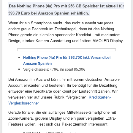
Das Nothing Phone (4a) Pro mit 256 GB Speicher ist aktuell für
393,70 Euro bei Amazon Spanien erhältlich.
Wenn ihr ein Smartphone sucht, das nicht aussieht wie jedes
andere graue Rechteck im Technikregal, dann ist das Nothing
Phone gerade ein ziemlich spannender Kandidat - mit markantem
Design, starker Kamera-Ausstattung und flottem AMOLED-Display.
Nothing Phone (4a) Pro für 393,70€ inkl. Versand bei
Amazon Spanien
Vergleichspreis: 479€, ihr spart 85,30€
Bei Amazon im Ausland könnt ihr mit eurem deutschen Amazon-
Account einkaufen und bestellen. Ihr benötigt für die Bezahlung
entweder eine Kreditkarte oder könnt per Lastschrift zahlen. Wir
verweisen hier auf unsere Rubrik "Vergleiche":
Kreditkarten-
Vergleichsrechner
Gerade für alle, die ein auffälliges Mittelklasse-Smartphone mit
Zoom-Kamera, großem Display und ein paar verspielten Extra-
Features wollen, liest sich das Paket ziemlich interessant.