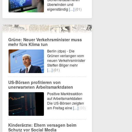
überwinden und
eigenständig
[…]
(01)
Grüne: Neuer Verkehrsminister muss
mehr fürs Klima tun
Berlin (dpa) - Die
Grünen verlangen vom
neuen Verkehrsminister
Steffen Bilger mehr
[…]
(01)
US-Börsen profitieren von
unerwarteten Arbeitsmarktdaten
Positive Marktreaktion
auf Arbeitsmarktdaten
Die US-Börsen zeigten
am Freitag eine
[…]
(00)
Kinderärzte: Eltern versagen beim
Schutz vor Social Media