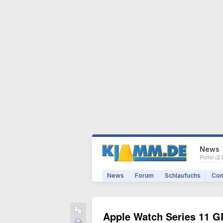
News
Portal (
2.
News
Forum
Schlaufuchs
Com
Apple Watch Series 11 