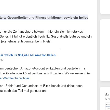
iterte Gesundheits- und Fitnessfunktionen sowie ein helles
 nur die Zeit anzeigen, bekommt hier ein ziemlich starkes
eries 11 bringt ordentlich Technik, Gesundheitsfeatures und ein
jetzt etwas entspannter beim Preis.
twatch für 354,44€ bei Amazon Italien
9%
rem deutschen Amazon-Account einkaufen und bestellen. Ihr
Kreditkarte oder könnt per Lastschrift zahlen. Wir verweisen hier
ten-Vergleichsrechner
ess, Schlaf und Gesundheit im Blick behält und dabei noch
ut euch das Teil mal genauer an.
Sc
un