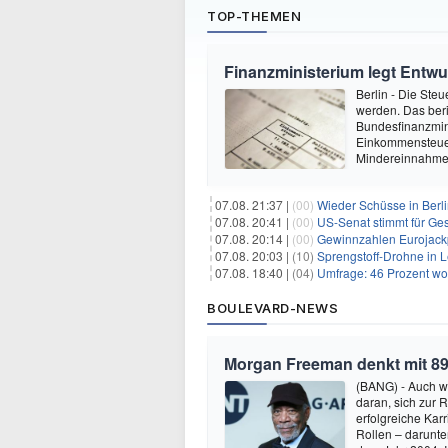
TOP-THEMEN
Finanzministerium legt Entwu
Berlin - Die Ste
werden. Das beri
Bundesfinanzmin
Einkommensteuer 
Mindereinnahmen
07.08. 21:37 |
(00)
Wieder Schüsse in Berl
07.08. 20:41 |
(00)
US-Senat stimmt für Ge
07.08. 20:14 |
(00)
Gewinnzahlen Eurojackp
07.08. 20:03 |
(10)
Sprengstoff-Drohne in L
07.08. 18:40 |
(04)
Umfrage: 46 Prozent wol
BOULEVARD-NEWS
Morgan Freeman denkt mit 89
(BANG) - Auch w
daran, sich zur 
erfolgreiche Kar
Rollen – darunter