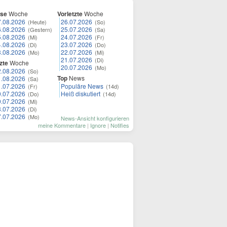
ese
Woche
Vorletzte
Woche
7.08.2026
26.07.2026
(Heute)
(So)
6.08.2026
25.07.2026
(Gestern)
(Sa)
5.08.2026
24.07.2026
(Mi)
(Fr)
4.08.2026
23.07.2026
(Di)
(Do)
3.08.2026
22.07.2026
(Mo)
(Mi)
21.07.2026
(Di)
zte
Woche
20.07.2026
(Mo)
2.08.2026
(So)
Top
News
1.08.2026
(Sa)
1.07.2026
Populäre News
(Fr)
(14d)
0.07.2026
Heiß diskutiert
(Do)
(14d)
9.07.2026
(Mi)
8.07.2026
(Di)
7.07.2026
(Mo)
News-Ansicht konfigurieren
meine Kommentare
|
Ignore
|
Notifies