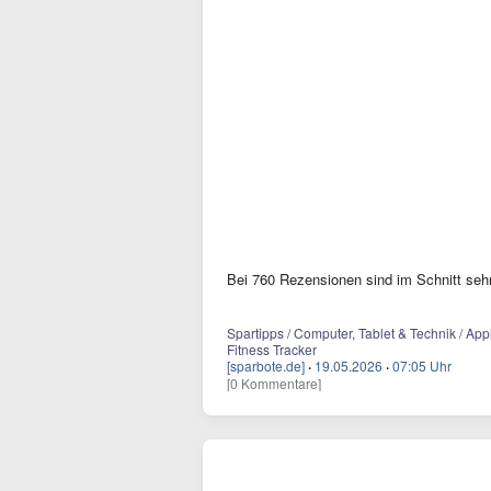
Bei 760 Rezensionen sind im Schnitt sehr
Spartipps / Computer, Tablet & Technik / Ap
Fitness Tracker
[sparbote.de]
·
19.05.2026
·
07:05 Uhr
[0 Kommentare]