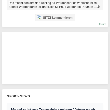
Das macht den direkten Abstieg für Werder sehr unwahrscheinlich.
Sobald Werder durch ist, drück ich St. Pauli wieder die Daumen …😉
JETZT kommentieren
forum
SPORT-NEWS
Messi reist zur Trauerfeier seines Vaters nach