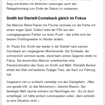
Sieg und drohen mit ähnlichen Leistungen auch den
Relegationsrang zum Ende der Saison zu verpassen.
Smith bei Startelf-Comeback gleich im Fokus
Der Mainzer Retter-Trainer Urs Fischer rechnete vor der Partie mit
einem engen Spiel. Zuletzt holte der FSV aus den
vorangegangenen Partien nur einen Punkt - das sollte sich bei
bestem Frühlingswetter im Norden ändern.
St. Paulis Eric Smith war wieder in der Startelf nach seinem
Comeback am vergangenen Wochenende. Der Schwede, der
schmerzlich vermisst wurde, stand beim ersten Gegentor direkt im
Fokus. Die druckvollen Mainzer unterbrachen eine
Passkombination des Duos um Smith und Wahl. Sheraldo Becker
erhielt den Ball und bediente Torjäger Tietz, der flach zur Führung
traf.
Insgesamt viel zu schlecht verteidigt von den Gastgebern. «Was
uns gerade killt, ist das Momentum», betonte Blessin. Der
beteiligte Wahl räumte entnervt auf Nachfragen ein: «Es ist doch
scheißegal, ich hätte einfach zurückspielen sollen, dann entsteht
so eine Situation nicht.»