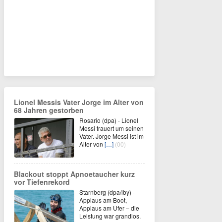
Lionel Messis Vater Jorge im Alter von
68 Jahren gestorben
Rosario (dpa) - Lionel
Messi trauert um seinen
Vater. Jorge Messi ist im
Alter von
[…]
(00)
Blackout stoppt Apnoetaucher kurz
vor Tiefenrekord
Starnberg (dpa/lby) -
Applaus am Boot,
Applaus am Ufer – die
Leistung war grandios.