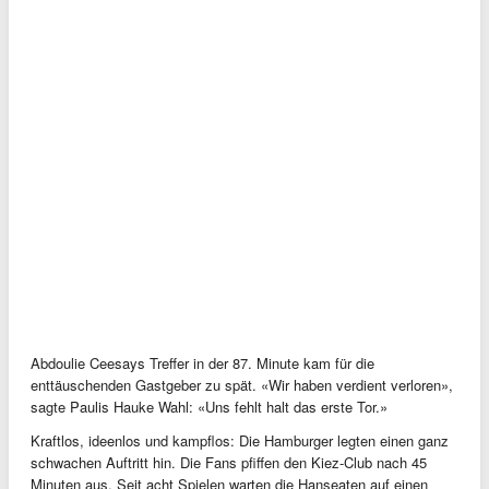
Abdoulie Ceesays Treffer in der 87. Minute kam für die
enttäuschenden Gastgeber zu spät. «Wir haben verdient verloren»,
sagte Paulis Hauke Wahl: «Uns fehlt halt das erste Tor.»
Kraftlos, ideenlos und kampflos: Die Hamburger legten einen ganz
schwachen Auftritt hin. Die Fans pfiffen den Kiez-Club nach 45
Minuten aus. Seit acht Spielen warten die Hanseaten auf einen