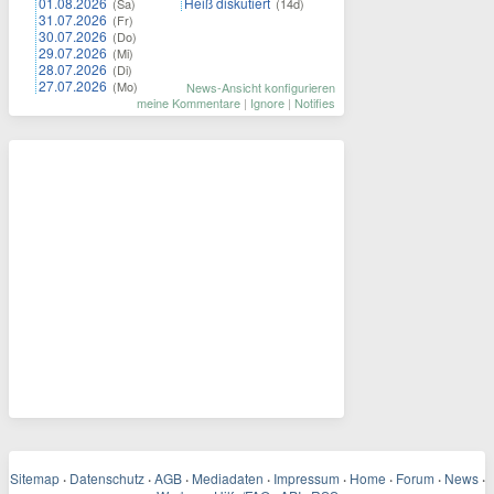
01.08.2026
Heiß diskutiert
(Sa)
(14d)
31.07.2026
(Fr)
30.07.2026
(Do)
29.07.2026
(Mi)
28.07.2026
(Di)
27.07.2026
(Mo)
News-Ansicht konfigurieren
meine Kommentare
|
Ignore
|
Notifies
Sitemap
·
Datenschutz
·
AGB
·
Mediadaten
·
Impressum
·
Home
·
Forum
·
News
·