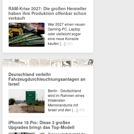
RAM-Krise 2027: Die großen Hersteller
haben ihre Produktion offenbar schon
verkauft
Wer 2027 einen neuen
Gaming-PC, Laptop
oder vielleicht sogar
eine neue Konsole
kaufen
[…]
(00)
Deutschland verleiht
Fahrzeugdurchleuchtungsanlagen an
Israel
Berlin - Deutschland
wird im Rahmen eines
trilateralen
Memorandums mit
Israel und den
[…]
(00)
iPhone 18 Pro: Diese 3 großen
Upgrades bringt das Top-Modell
Diesen Herbst steht die