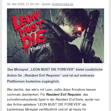
08. Mai 2026, 21:20 Uhr
·
Quelle:
toptechnews.de
Das Minispiel „LEON MUST DIE FOREVER“ bietet zusätzliche
Action für „Resident Evil Requiem“ und ist auf mehreren
Plattformen kostenlos zugänglich.
Wer dachte, das wär’s mit Leon, sollte diese Annahme besser
nochmals überdenken: Für
Resident Evil Requiem
, das
schnellstverkaufende Spiel in der
Resident Evil
-Serie, wurde nun
das Action-geladene “LEON MUST DIE FOREVER” als
kostenloses Minispiel veröffentlicht und ist ab heute für