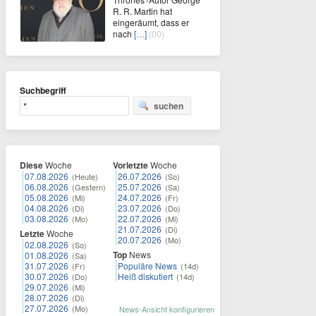
R. R. Martin hat
eingeräumt, dass er
nach
[…]
(00)
Suchbegriff
suchen
Diese
Woche
Vorletzte
Woche
07.08.2026
26.07.2026
(Heute)
(So)
06.08.2026
25.07.2026
(Gestern)
(Sa)
05.08.2026
24.07.2026
(Mi)
(Fr)
04.08.2026
23.07.2026
(Di)
(Do)
03.08.2026
22.07.2026
(Mo)
(Mi)
21.07.2026
(Di)
Letzte
Woche
20.07.2026
(Mo)
02.08.2026
(So)
Top
News
01.08.2026
(Sa)
31.07.2026
Populäre News
(Fr)
(14d)
30.07.2026
Heiß diskutiert
(Do)
(14d)
29.07.2026
(Mi)
28.07.2026
(Di)
27.07.2026
(Mo)
News-Ansicht konfigurieren