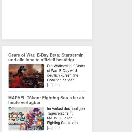
Gears of War: E-Day Beta: Starttermin
und alle Inhalte offiziell bestätigt
Die Wartezeit auf Gears
of War: E-Day wird
deutlich kürzer. The
Coalition hat den
[…]
(00)
MARVEL Tōkon: Fighting Souls ist ab
heute verfügbar
Im Verlauf des heutigen
Tages erscheint
MARVEL Tōkon:
Fighting Souls von
[…]
(00)