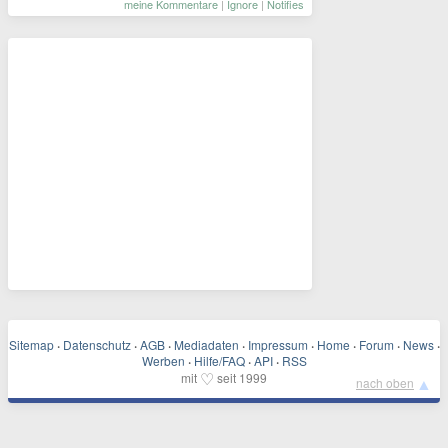
meine Kommentare
|
Ignore
|
Notifies
Sitemap
·
Datenschutz
·
AGB
·
Mediadaten
·
Impressum
·
Home
·
Forum
·
News
·
Werben
·
Hilfe/FAQ
·
API
·
RSS
♡
mit
seit 1999
▲
nach oben