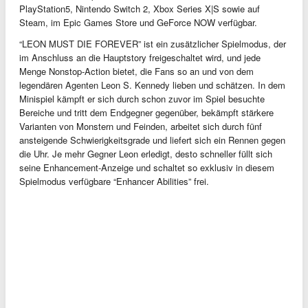
PlayStation5, Nintendo Switch 2, Xbox Series X|S sowie auf
Steam, im Epic Games Store und GeForce NOW verfügbar.
“LEON MUST DIE FOREVER” ist ein zusätzlicher Spielmodus, der
im Anschluss an die Hauptstory freigeschaltet wird, und jede
Menge Nonstop-Action bietet, die Fans so an und von dem
legendären Agenten Leon S. Kennedy lieben und schätzen. In dem
Minispiel kämpft er sich durch schon zuvor im Spiel besuchte
Bereiche und tritt dem Endgegner gegenüber, bekämpft stärkere
Varianten von Monstern und Feinden, arbeitet sich durch fünf
ansteigende Schwierigkeitsgrade und liefert sich ein Rennen gegen
die Uhr. Je mehr Gegner Leon erledigt, desto schneller füllt sich
seine Enhancement-Anzeige und schaltet so exklusiv in diesem
Spielmodus verfügbare “Enhancer Abilities” frei.