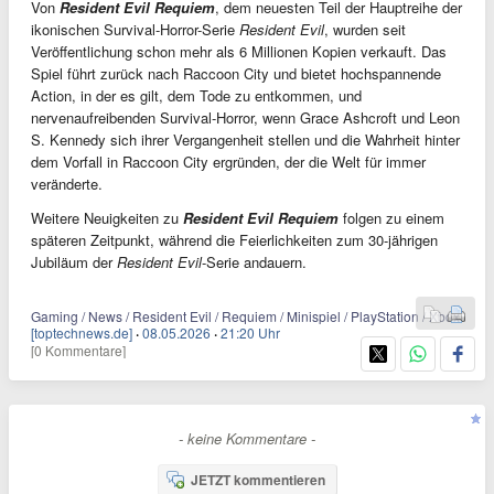
Von
Resident Evil Requiem
, dem neuesten Teil der Hauptreihe der
ikonischen Survival-Horror-Serie
Resident Evil
, wurden seit
Veröffentlichung schon mehr als 6 Millionen Kopien verkauft. Das
Spiel führt zurück nach Raccoon City und bietet hochspannende
Action, in der es gilt, dem Tode zu entkommen, und
nervenaufreibenden Survival-Horror, wenn Grace Ashcroft und Leon
S. Kennedy sich ihrer Vergangenheit stellen und die Wahrheit hinter
dem Vorfall in Raccoon City ergründen, der die Welt für immer
veränderte.
Weitere Neuigkeiten zu
Resident Evil Requiem
folgen zu einem
späteren Zeitpunkt, während die Feierlichkeiten zum 30-jährigen
Jubiläum der
Resident Evil
-Serie andauern.
Gaming / News / Resident Evil / Requiem / Minispiel / PlayStation / Xbox
[toptechnews.de]
·
08.05.2026
·
21:20 Uhr
[0 Kommentare]
- keine Kommentare -
JETZT kommentieren