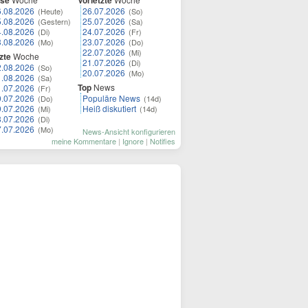
ese
Vorletzte
6.08.2026
26.07.2026
(Heute)
(So)
5.08.2026
25.07.2026
(Gestern)
(Sa)
4.08.2026
24.07.2026
(Di)
(Fr)
3.08.2026
23.07.2026
(Mo)
(Do)
22.07.2026
(Mi)
zte
Woche
21.07.2026
(Di)
2.08.2026
(So)
20.07.2026
(Mo)
1.08.2026
(Sa)
Top
News
1.07.2026
(Fr)
0.07.2026
Populäre News
(Do)
(14d)
9.07.2026
Heiß diskutiert
(Mi)
(14d)
8.07.2026
(Di)
7.07.2026
(Mo)
News-Ansicht konfigurieren
meine Kommentare
|
Ignore
|
Notifies