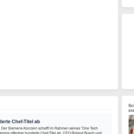
Sc
st
erte Chef-Titel ab
- Der Siemens-Konzern schafft im Rahmen seines "One Tech
mms offenbar hunderte Chef-Titel ab. CEO Roland Busch und