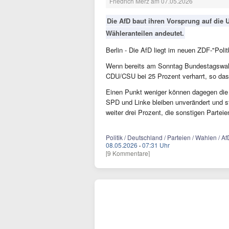
Friedrich Merz am 07.05.2026
Die AfD baut ihren Vorsprung auf die
Wähleranteilen andeutet.
Berlin - Die AfD liegt im neuen ZDF-"Poli
Wenn bereits am Sonntag Bundestagswahl
CDU/CSU bei 25 Prozent verharrt, so das
Einen Punkt weniger können dagegen die
SPD und Linke bleiben unverändert und st
weiter drei Prozent, die sonstigen Parte
Politik / Deutschland / Parteien / Wahlen / A
08.05.2026
·
07:31 Uhr
[9 Kommentare]