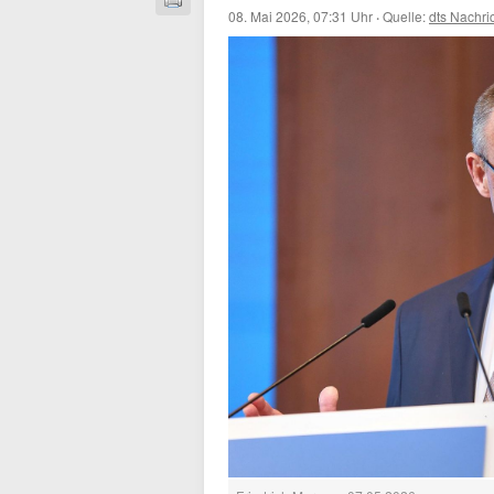
08. Mai 2026, 07:31 Uhr
·
Quelle:
dts Nachri