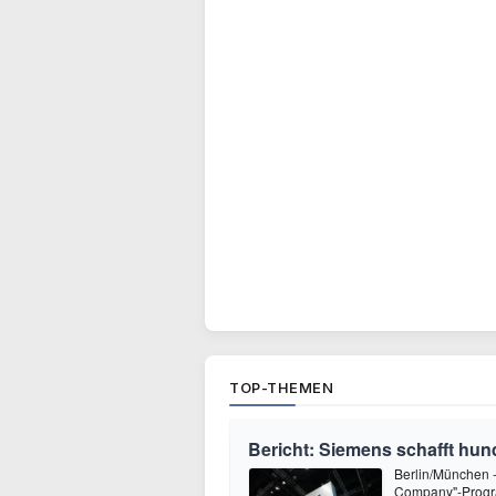
TOP-THEMEN
Bericht: Siemens schafft hund
Berlin/München 
Company"-Progra