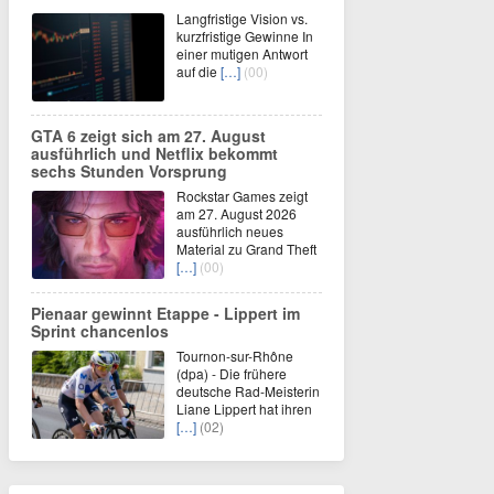
Langfristige Vision vs.
kurzfristige Gewinne In
einer mutigen Antwort
auf die
[…]
(00)
GTA 6 zeigt sich am 27. August
ausführlich und Netflix bekommt
sechs Stunden Vorsprung
Rockstar Games zeigt
am 27. August 2026
ausführlich neues
Material zu Grand Theft
[…]
(00)
Pienaar gewinnt Etappe - Lippert im
Sprint chancenlos
Tournon-sur-Rhône
(dpa) - Die frühere
deutsche Rad-Meisterin
Liane Lippert hat ihren
[…]
(02)