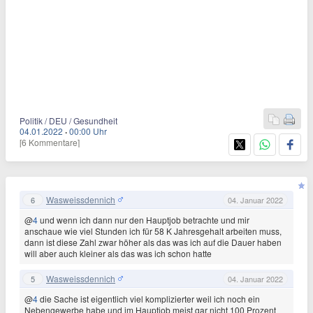
Politik / DEU / Gesundheit
04.01.2022
·
00:00 Uhr
[6 Kommentare]
Wasweissdennich
6
04. Januar 2022
@
4
und wenn ich dann nur den Hauptjob betrachte und mir
anschaue wie viel Stunden ich für 58 K Jahresgehalt arbeiten muss,
dann ist diese Zahl zwar höher als das was ich auf die Dauer haben
will aber auch kleiner als das was ich schon hatte
Wasweissdennich
5
04. Januar 2022
@
4
die Sache ist eigentlich viel komplizierter weil ich noch ein
Nebengewerbe habe und im Hauptjob meist gar nicht 100 Prozent