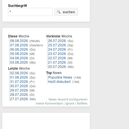
Suchbegriff
suchen
Diese
Woche
Vorletzte
Woche
08.08.2026
26.07.2026
(Heute)
(So)
07.08.2026
25.07.2026
(Gestern)
(Sa)
06.08.2026
24.07.2026
(Do)
(Fr)
05.08.2026
23.07.2026
(Mi)
(Do)
04.08.2026
22.07.2026
(Di)
(Mi)
03.08.2026
21.07.2026
(Mo)
(Di)
20.07.2026
(Mo)
Letzte
Woche
Top
News
02.08.2026
(So)
01.08.2026
Populäre News
(Sa)
(14d)
31.07.2026
Heiß diskutiert
(Fr)
(14d)
30.07.2026
(Do)
29.07.2026
(Mi)
28.07.2026
(Di)
27.07.2026
(Mo)
News-Ansicht konfigurieren
meine Kommentare
|
Ignore
|
Notifies