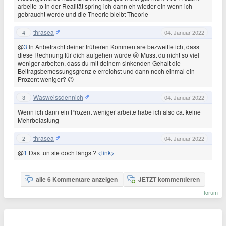
arbeite :o in der Realität spring ich dann eh wieder ein wenn ich
gebraucht werde und die Theorie bleibt Theorie
thrasea
4
04. Januar 2022
@
3
In Anbetracht deiner früheren Kommentare bezweifle ich, dass
diese Rechnung für dich aufgehen würde 😜 Musst du nicht so viel
weniger arbeiten, dass du mit deinem sinkenden Gehalt die
Beitragsbemessungsgrenz e erreichst und dann noch einmal ein
Prozent weniger? 😉
Wasweissdennich
3
04. Januar 2022
Wenn ich dann ein Prozent weniger arbeite habe ich also ca. keine
Mehrbelastung
thrasea
2
04. Januar 2022
@
1
Das tun sie doch längst?
<link>
alle 6 Kommentare anzeigen
JETZT kommentieren
forum