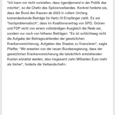
"Ich kann mir nicht vorstellen, dass irgendjemand in der Politik das
möchte", so die Chefin des Spitzenverbandes. Konkret forderte sie,
dass der Bund den Kassen ab 2023 in vollem Umfang
kostendeckende Beiträge für Hartz-IV-Empfänger zahlt. Es sei
"hochproblematisch", dass im Koalitionsvertrag von SPD, Grünen
und FDP nicht von einem vollständigen Ausgleich die Rede sei,
sondern nur noch von höheren Beiträgen. "Es ist schlichtweg nicht
die Aufgabe der Beitragszahlenden der gesetzlichen
Krankenversicherung, Aufgaben des Staates zu finanzieren", sagte
Pfeiffer. "Wir erwarten von der neuen Bundesregierung, dass der
gesetzlichen Krankenversicherung die tatsächlich entstehenden
Kosten erstattet werden, also insgesamt zehn Milliarden Euro mehr
als bisher", forderte die Verbandschefin.