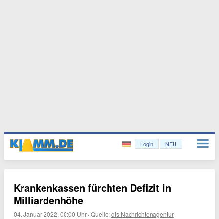
Login
NEU
Krankenkassen fürchten Defizit in
Milliardenhöhe
04. Januar 2022, 00:00 Uhr
·
Quelle:
dts Nachrichtenagentur