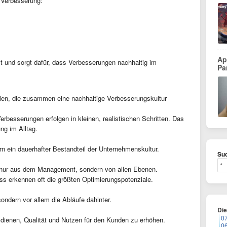
r Verbesserung:
Ap
olt und sorgt dafür, dass Verbesserungen nachhaltig im
Pa
pien, die zusammen eine nachhaltige Verbesserungskultur
erbesserungen erfolgen in kleinen, realistischen Schritten. Das
ng im Alltag.
rn ein dauerhafter Bestandteil der Unternehmenskultur.
Suc
nur aus dem Management, sondern von allen Ebenen.
ss erkennen oft die größten Optimierungspotenziale.
ondern vor allem die Abläufe dahinter.
Di
0
u dienen, Qualität und Nutzen für den Kunden zu erhöhen.
0