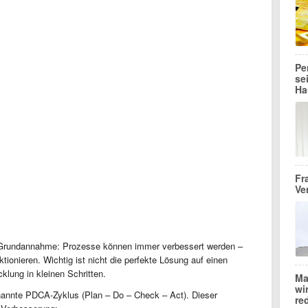
Pe
se
Ha
Fr
Ve
he Grundannahme: Prozesse können immer verbessert werden –
tionieren. Wichtig ist nicht die perfekte Lösung auf einen
klung in kleinen Schritten.
Ma
wi
enannte PDCA-Zyklus (Plan – Do – Check – Act). Dieser
re