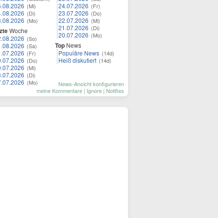
5.08.2026
24.07.2026
(Mi)
(Fr)
4.08.2026
23.07.2026
(Di)
(Do)
3.08.2026
22.07.2026
(Mo)
(Mi)
21.07.2026
(Di)
zte
Woche
20.07.2026
(Mo)
2.08.2026
(So)
Top
News
1.08.2026
(Sa)
1.07.2026
Populäre News
(Fr)
(14d)
0.07.2026
Heiß diskutiert
(Do)
(14d)
9.07.2026
(Mi)
8.07.2026
(Di)
7.07.2026
(Mo)
News-Ansicht konfigurieren
meine Kommentare
|
Ignore
|
Notifies