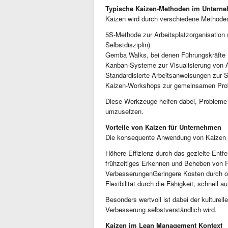
Typische Kaizen-Methoden im Untern
Kaizen wird durch verschiedene Methode
5S-Methode zur Arbeitsplatzorganisation 
Selbstdisziplin)
Gemba Walks, bei denen Führungskräfte 
Kanban-Systeme zur Visualisierung von A
Standardisierte Arbeitsanweisungen zur S
Kaizen-Workshops zur gemeinsamen Pro
Diese Werkzeuge helfen dabei, Probleme 
umzusetzen.
Vorteile von Kaizen für Unternehmen
Die konsequente Anwendung von Kaizen bri
Höhere Effizienz durch das gezielte Ent
frühzeitiges Erkennen und Beheben von Fe
VerbesserungenGeringere Kosten durch 
Flexibilität durch die Fähigkeit, schnell 
Besonders wertvoll ist dabei der kulturell
Verbesserung selbstverständlich wird.
Kaizen im Lean Management Kontext