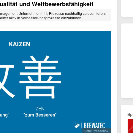
Qualität und Wettbewerbsfähigkeit
nagement Unternehmen hilft, Prozesse nachhaltig zu optimieren,
eiter aktiv in Verbesserungsprozesse einzubinden.
Sp
Foto: Pressebox