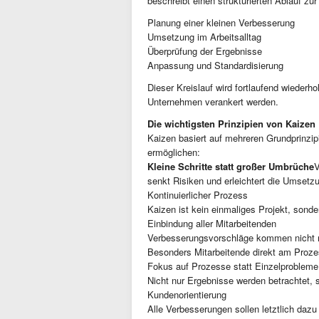
beschreibt einen strukturierten Ablauf zu
Planung einer kleinen Verbesserung
Umsetzung im Arbeitsalltag
Überprüfung der Ergebnisse
Anpassung und Standardisierung
Dieser Kreislauf wird fortlaufend wiederh
Unternehmen verankert werden.
Die wichtigsten Prinzipien von Kaizen
Kaizen basiert auf mehreren Grundprinzi
ermöglichen:
Kleine Schritte statt großer Umbrüche
V
senkt Risiken und erleichtert die Umsetzu
Kontinuierlicher Prozess
Kaizen ist kein einmaliges Projekt, sonde
Einbindung aller Mitarbeitenden
Verbesserungsvorschläge kommen nicht 
Besonders Mitarbeitende direkt am Proze
Fokus auf Prozesse statt Einzelprobleme
Nicht nur Ergebnisse werden betrachtet, s
Kundenorientierung
Alle Verbesserungen sollen letztlich daz