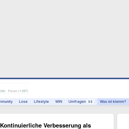
104
) · Forum (
1.057
)
munity
Lose
Lifestyle
WIN
Umfragen
Was ist klamm?
$$
Kontinuierliche Verbesserung als