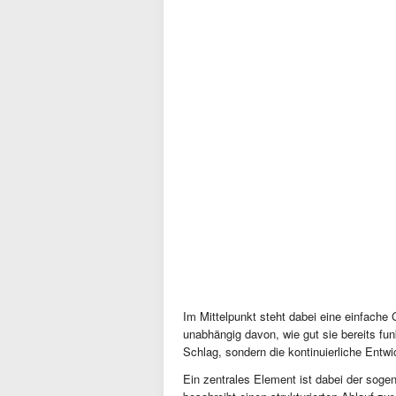
Im Mittelpunkt steht dabei eine einfac
unabhängig davon, wie gut sie bereits funk
Schlag, sondern die kontinuierliche Entwic
Ein zentrales Element ist dabei der sog