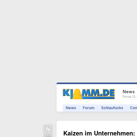
News
Portal (
5.
News
Forum
Schlaufuchs
Com
Kaizen im Unternehmen: 