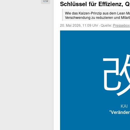
Schlüssel für Effizienz, 
Wie das Kaizen-Prinzip aus dem Lean Ma
Verschwendung zu reduzieren und Mitarb
20. Mai 2026, 11:09 Uhr
·
Quelle:
Pressebox