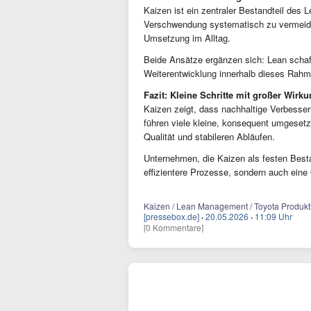
Kaizen ist ein zentraler Bestandteil des
Verschwendung systematisch zu vermeiden
Umsetzung im Alltag.
Beide Ansätze ergänzen sich: Lean schaff
Weiterentwicklung innerhalb dieses Rah
Fazit: Kleine Schritte mit großer Wirk
Kaizen zeigt, dass nachhaltige Verbesse
führen viele kleine, konsequent umgesetzt
Qualität und stabileren Abläufen.
Unternehmen, die Kaizen als festen Bestand
effizientere Prozesse, sondern auch eine O
Kaizen / Lean Management / Toyota Produkti
[pressebox.de]
·
20.05.2026
·
11:09 Uhr
[0 Kommentare]