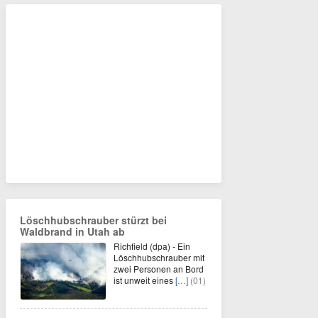
Löschhubschrauber stürzt bei
Waldbrand in Utah ab
Richfield (dpa) - Ein
Löschhubschrauber mit
zwei Personen an Bord
ist unweit eines
[…]
(01)