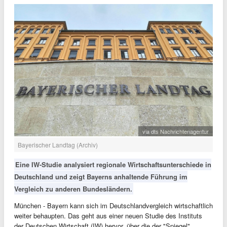
via dts Nachrichtenagentur
Bayerischer Landtag (Archiv)
Eine IW-Studie analysiert regionale Wirtschaftsunterschiede in
Deutschland und zeigt Bayerns anhaltende Führung im
Vergleich zu anderen Bundesländern.
München - Bayern kann sich im Deutschlandvergleich wirtschaftlich
weiter behaupten. Das geht aus einer neuen Studie des Instituts
der Deutschen Wirtschaft (IW) hervor, über die der "Spiegel"