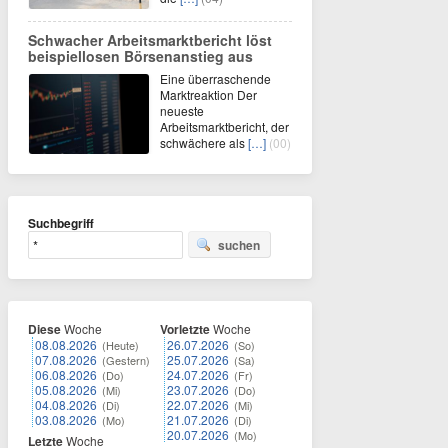
Schwacher Arbeitsmarktbericht löst
beispiellosen Börsenanstieg aus
Eine überraschende
Marktreaktion Der
neueste
Arbeitsmarktbericht, der
schwächere als
[…]
(00)
Suchbegriff
suchen
Diese
Woche
Vorletzte
Woche
08.08.2026
26.07.2026
(Heute)
(So)
07.08.2026
25.07.2026
(Gestern)
(Sa)
06.08.2026
24.07.2026
(Do)
(Fr)
05.08.2026
23.07.2026
(Mi)
(Do)
04.08.2026
22.07.2026
(Di)
(Mi)
03.08.2026
21.07.2026
(Mo)
(Di)
20.07.2026
(Mo)
Letzte
Woche