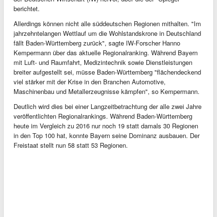
berichtet.
Allerdings können nicht alle süddeutschen Regionen mithalten. "Im
jahrzehntelangen Wettlauf um die Wohlstandskrone in Deutschland
fällt Baden-Württemberg zurück", sagte IW-Forscher Hanno
Kempermann über das aktuelle Regionalranking. Während Bayern
mit Luft- und Raumfahrt, Medizintechnik sowie Dienstleistungen
breiter aufgestellt sei, müsse Baden-Württemberg "flächendeckend
viel stärker mit der Krise in den Branchen Automotive,
Maschinenbau und Metallerzeugnisse kämpfen", so Kempermann.
Deutlich wird dies bei einer Langzeitbetrachtung der alle zwei Jahre
veröffentlichten Regionalrankings. Während Baden-Württemberg
heute im Vergleich zu 2016 nur noch 19 statt damals 30 Regionen
in den Top 100 hat, konnte Bayern seine Dominanz ausbauen. Der
Freistaat stellt nun 58 statt 53 Regionen.