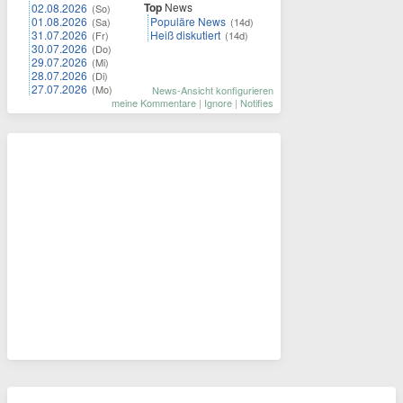
Top
News
02.08.2026
(So)
01.08.2026
Populäre News
(Sa)
(14d)
31.07.2026
Heiß diskutiert
(Fr)
(14d)
30.07.2026
(Do)
29.07.2026
(Mi)
28.07.2026
(Di)
27.07.2026
(Mo)
News-Ansicht konfigurieren
meine Kommentare
|
Ignore
|
Notifies