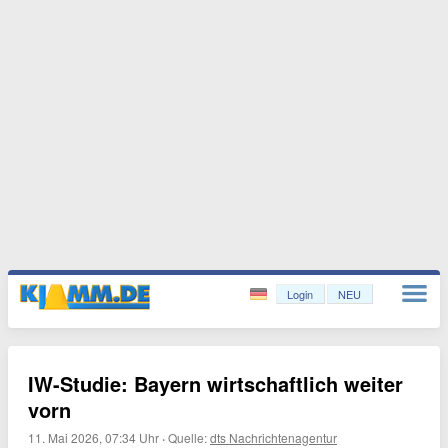
Login
NEU
IW-Studie: Bayern wirtschaftlich weiter
vorn
11. Mai 2026, 07:34 Uhr
·
Quelle:
dts Nachrichtenagentur