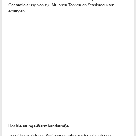
Gesamtleistung von 2,8 Millionen Tonnen an Stahlprodukten
erbringen.
Hochleistungs-Warmbandstraße
In der Hochleistungs-Warmbandstraße werden einlaufende