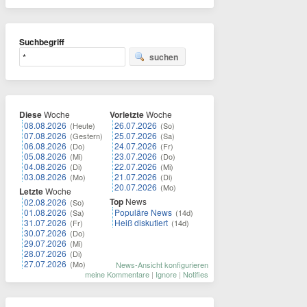
Suchbegriff
suchen
Diese
Woche
Vorletzte
Woche
08.08.2026
26.07.2026
(Heute)
(So)
07.08.2026
25.07.2026
(Gestern)
(Sa)
06.08.2026
24.07.2026
(Do)
(Fr)
05.08.2026
23.07.2026
(Mi)
(Do)
04.08.2026
22.07.2026
(Di)
(Mi)
03.08.2026
21.07.2026
(Mo)
(Di)
20.07.2026
(Mo)
Letzte
Woche
Top
News
02.08.2026
(So)
01.08.2026
Populäre News
(Sa)
(14d)
31.07.2026
Heiß diskutiert
(Fr)
(14d)
30.07.2026
(Do)
29.07.2026
(Mi)
28.07.2026
(Di)
27.07.2026
(Mo)
News-Ansicht konfigurieren
meine Kommentare
|
Ignore
|
Notifies