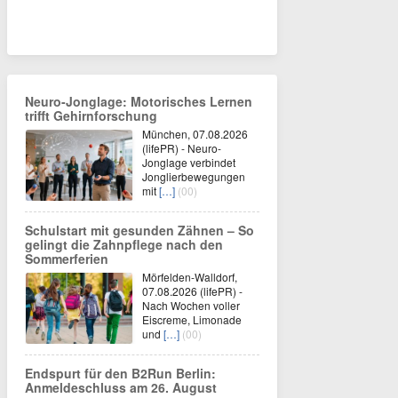
Neuro-Jonglage: Motorisches Lernen
trifft Gehirnforschung
München, 07.08.2026
(lifePR) - Neuro-
Jonglage verbindet
Jonglierbewegungen
mit
[…]
(00)
Schulstart mit gesunden Zähnen – So
gelingt die Zahnpflege nach den
Sommerferien
Mörfelden-Walldorf,
07.08.2026 (lifePR) -
Nach Wochen voller
Eiscreme, Limonade
und
[…]
(00)
Endspurt für den B2Run Berlin:
Anmeldeschluss am 26. August