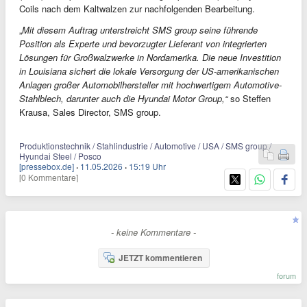
Coils nach dem Kaltwalzen zur nachfolgenden Bearbeitung.
„
Mit diesem Auftrag unterstreicht SMS group seine führende
Position als Experte und bevorzugter Lieferant von integrierten
Lösungen für Großwalzwerke in Nordamerika. Die neue Investition
in Louisiana sichert die lokale Versorgung der US-amerikanischen
Anlagen großer Automobilhersteller mit hochwertigem Automotive-
Stahlblech, darunter auch die Hyundai Motor Group,“
so Steffen
Krausa, Sales Director, SMS group.
Produktionstechnik / Stahlindustrie / Automotive / USA / SMS group /
Hyundai Steel / Posco
[pressebox.de]
·
11.05.2026
·
15:19 Uhr
[0 Kommentare]
- keine Kommentare -
JETZT kommentieren
forum