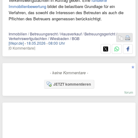
Verkehrswertgutachten in Auftrag geben. Eine
fundierte
Immobilienbewertung
bildet die belastbare Grundlage für ein
Verfahren, das sowohl die Interessen des Betreuten als auch die
Pflichten des Betreuers angemessen berücksichtigt.
Immobilien / Betreuungsrecht / Hausverkauf / Betreuungsgericht /
Verkehrswertgutachten / Wiesbaden / BGB
[lifepr.de]
·
18.05.2026
·
08:00 Uhr
[0 Kommentare]
- keine Kommentare -
JETZT kommentieren
forum