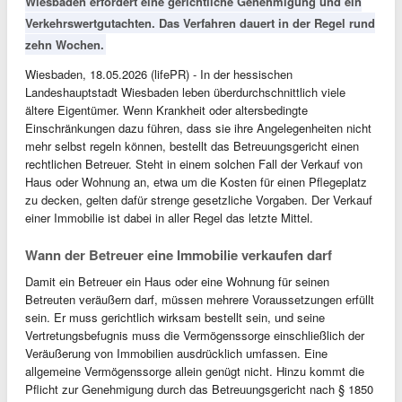
Wiesbaden erfordert eine gerichtliche Genehmigung und ein
Verkehrswertgutachten. Das Verfahren dauert in der Regel rund
zehn Wochen.
Wiesbaden, 18.05.2026 (lifePR) - In der hessischen
Landeshauptstadt Wiesbaden leben überdurchschnittlich viele
ältere Eigentümer. Wenn Krankheit oder altersbedingte
Einschränkungen dazu führen, dass sie ihre Angelegenheiten nicht
mehr selbst regeln können, bestellt das Betreuungsgericht einen
rechtlichen Betreuer. Steht in einem solchen Fall der Verkauf von
Haus oder Wohnung an, etwa um die Kosten für einen Pflegeplatz
zu decken, gelten dafür strenge gesetzliche Vorgaben. Der Verkauf
einer Immobilie ist dabei in aller Regel das letzte Mittel.
Wann der Betreuer eine Immobilie verkaufen darf
Damit ein Betreuer ein Haus oder eine Wohnung für seinen
Betreuten veräußern darf, müssen mehrere Voraussetzungen erfüllt
sein. Er muss gerichtlich wirksam bestellt sein, und seine
Vertretungsbefugnis muss die Vermögenssorge einschließlich der
Veräußerung von Immobilien ausdrücklich umfassen. Eine
allgemeine Vermögenssorge allein genügt nicht. Hinzu kommt die
Pflicht zur Genehmigung durch das Betreuungsgericht nach § 1850