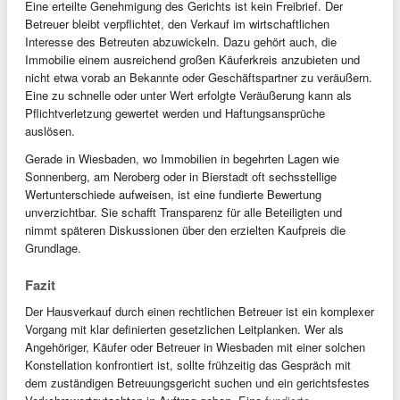
Eine erteilte Genehmigung des Gerichts ist kein Freibrief. Der
Betreuer bleibt verpflichtet, den Verkauf im wirtschaftlichen
Interesse des Betreuten abzuwickeln. Dazu gehört auch, die
Immobilie einem ausreichend großen Käuferkreis anzubieten und
nicht etwa vorab an Bekannte oder Geschäftspartner zu veräußern.
Eine zu schnelle oder unter Wert erfolgte Veräußerung kann als
Pflichtverletzung gewertet werden und Haftungsansprüche
auslösen.
Gerade in Wiesbaden, wo Immobilien in begehrten Lagen wie
Sonnenberg, am Neroberg oder in Bierstadt oft sechsstellige
Wertunterschiede aufweisen, ist eine fundierte Bewertung
unverzichtbar. Sie schafft Transparenz für alle Beteiligten und
nimmt späteren Diskussionen über den erzielten Kaufpreis die
Grundlage.
Fazit
Der Hausverkauf durch einen rechtlichen Betreuer ist ein komplexer
Vorgang mit klar definierten gesetzlichen Leitplanken. Wer als
Angehöriger, Käufer oder Betreuer in Wiesbaden mit einer solchen
Konstellation konfrontiert ist, sollte frühzeitig das Gespräch mit
dem zuständigen Betreuungsgericht suchen und ein gerichtsfestes