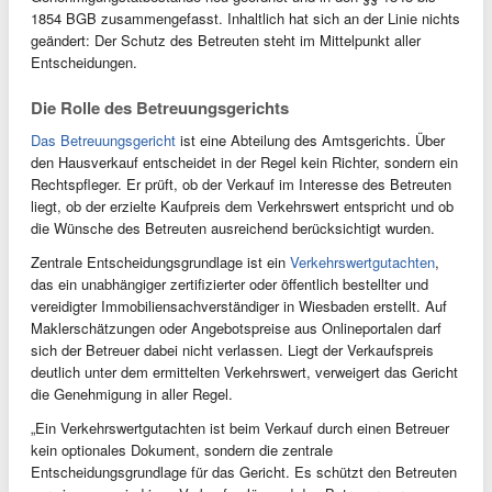
1854 BGB zusammengefasst. Inhaltlich hat sich an der Linie nichts
geändert: Der Schutz des Betreuten steht im Mittelpunkt aller
Entscheidungen.
Die Rolle des Betreuungsgerichts
Das Betreuungsgericht
ist eine Abteilung des Amtsgerichts. Über
den Hausverkauf entscheidet in der Regel kein Richter, sondern ein
Rechtspfleger. Er prüft, ob der Verkauf im Interesse des Betreuten
liegt, ob der erzielte Kaufpreis dem Verkehrswert entspricht und ob
die Wünsche des Betreuten ausreichend berücksichtigt wurden.
Zentrale Entscheidungsgrundlage ist ein
Verkehrswertgutachten
,
das ein unabhängiger zertifizierter oder öffentlich bestellter und
vereidigter Immobiliensachverständiger in Wiesbaden erstellt. Auf
Maklerschätzungen oder Angebotspreise aus Onlineportalen darf
sich der Betreuer dabei nicht verlassen. Liegt der Verkaufspreis
deutlich unter dem ermittelten Verkehrswert, verweigert das Gericht
die Genehmigung in aller Regel.
„Ein Verkehrswertgutachten ist beim Verkauf durch einen Betreuer
kein optionales Dokument, sondern die zentrale
Entscheidungsgrundlage für das Gericht. Es schützt den Betreuten