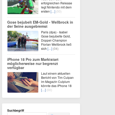
erfolgreichen Release
legt Nintendo mit dem
ersten
[…]
(00)
Gose bejubelt EM-Gold - Wellbrock in
der Seine ausgebremst
Paris (dpa) - Isabel
Gose bejubelte Gold,
Doppel-Champion
Florian Wellbrock ließ
sich
[…]
(04)
iPhone 18 Pro zum Marktstart
möglicherweise nur begrenzt
verfügbar
Laut einem aktuellen
Bericht von Tim Culpan
im Magazin Culpium
könnte das iPhone 18
[…]
(00)
Suchbegriff