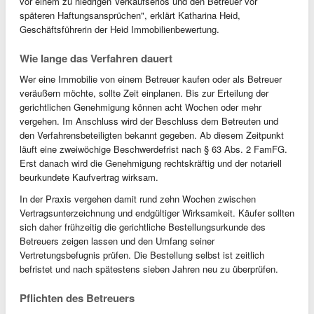
vor einem zu niedrigen Verkaufserlös und den Betreuer vor
späteren Haftungsansprüchen", erklärt Katharina Heid,
Geschäftsführerin der Heid Immobilienbewertung.
Wie lange das Verfahren dauert
Wer eine Immobilie von einem Betreuer kaufen oder als Betreuer
veräußern möchte, sollte Zeit einplanen. Bis zur Erteilung der
gerichtlichen Genehmigung können acht Wochen oder mehr
vergehen. Im Anschluss wird der Beschluss dem Betreuten und
den Verfahrensbeteiligten bekannt gegeben. Ab diesem Zeitpunkt
läuft eine zweiwöchige Beschwerdefrist nach § 63 Abs. 2 FamFG.
Erst danach wird die Genehmigung rechtskräftig und der notariell
beurkundete Kaufvertrag wirksam.
In der Praxis vergehen damit rund zehn Wochen zwischen
Vertragsunterzeichnung und endgültiger Wirksamkeit. Käufer sollten
sich daher frühzeitig die gerichtliche Bestellungsurkunde des
Betreuers zeigen lassen und den Umfang seiner
Vertretungsbefugnis prüfen. Die Bestellung selbst ist zeitlich
befristet und nach spätestens sieben Jahren neu zu überprüfen.
Pflichten des Betreuers