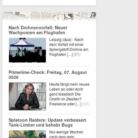
Nach Drohnenvorfall: Neuer
Wachposten am Flughafen
Leipzig (dpa) - Nach
dem Vorfall mit einer
Sprengstoff-Drohne am
Flughafen
[…]
(01)
Primetime-Check: Freitag, 07. Augsut
2026
Heute fängt mein neues
Leben an oder doch
ganz klassisch Die
Chefin im Zweiten?
Freelance oder
[…]
(00)
Splatoon Raiders: Update verbessert
Tank-Limiter und behebt Bugs
Nur wenige Wochen
nach dem sehr