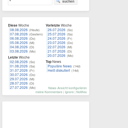
suchen
Diese
Woche
Vorletzte
Woche
08.08.2026
26.07.2026
(Heute)
(So)
07.08.2026
25.07.2026
(Gestern)
(Sa)
06.08.2026
24.07.2026
(Do)
(Fr)
05.08.2026
23.07.2026
(Mi)
(Do)
04.08.2026
22.07.2026
(Di)
(Mi)
03.08.2026
21.07.2026
(Mo)
(Di)
20.07.2026
(Mo)
Letzte
Woche
Top
News
02.08.2026
(So)
01.08.2026
Populäre News
(Sa)
(14d)
31.07.2026
Heiß diskutiert
(Fr)
(14d)
30.07.2026
(Do)
29.07.2026
(Mi)
28.07.2026
(Di)
27.07.2026
(Mo)
News-Ansicht konfigurieren
meine Kommentare
|
Ignore
|
Notifies