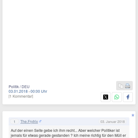
Politik / DEU
03.01.2018
·
00:00 Uhr
[1 Kommentar]
The.Frytrix
1
03. Januar 2018
Auf der einen Seite gebe ich ihm recht... Aber welcher Politiker ist
jemals für etwas gerade gestanden ? Ich meine richtig für den Müll er