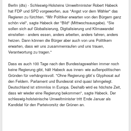
Berlin (dts) - Schleswig-Holsteins Umweltminister Robert Habeck
hat FDP und SPD vorgeworfen, aus "Angst vor dem Wähler" das
Regieren zu fürchten. "Wir Politiker erwarten von den Bürgern ganz
schön viel", sagte Habeck der "Bild" (Mittwochsausgabe). "Sie
sollen sich auf Globalisierung, Digitalisierung und Klimawandel
einstellen - anders essen, anders arbeiten, anders fahren, anders
heizen. Dann können die Bürger aber auch von uns Politikern
erwarten, dass wir uns zusammenraufen und uns trauen,
Verantwortung zu tragen."
Dass es auch 100 Tage nach den Bundestagswahlen immer noch
keine Regierung gibt, hält Habeck aus innen- wie außenpolitischen
Gründen für verhängnisvoll. "Ohne Regierung gibt`s Glyphosat auf
den Feldern. Parlament und Bundesrat sind quasi lahmgelegt.
Deutschland ist stimmlos in Europa. Deshalb wird es höchste Zeit,
dass wir wieder eine Regierung bekommen", sagte Habeck. Der
schleswig-holsteinische Umweltminister tritt Ende Januar als
Kandidat für den Parteivorsitz der Grünen an.