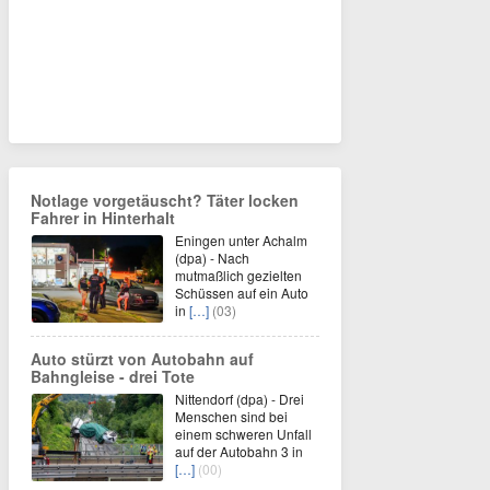
Notlage vorgetäuscht? Täter locken
Fahrer in Hinterhalt
Eningen unter Achalm
(dpa) - Nach
mutmaßlich gezielten
Schüssen auf ein Auto
in
[…]
(03)
Auto stürzt von Autobahn auf
Bahngleise - drei Tote
Nittendorf (dpa) - Drei
Menschen sind bei
einem schweren Unfall
auf der Autobahn 3 in
[…]
(00)