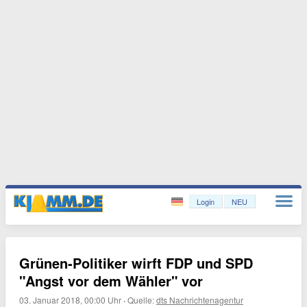
Login
NEU
Grünen-Politiker wirft FDP und SPD
"Angst vor dem Wähler" vor
03. Januar 2018, 00:00 Uhr
·
Quelle:
dts Nachrichtenagentur