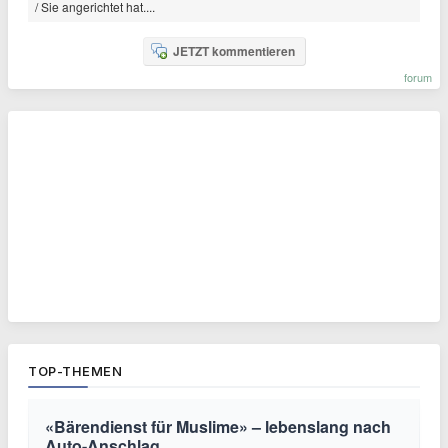
/ Sie angerichtet hat....
JETZT kommentieren
forum
TOP-THEMEN
«Bärendienst für Muslime» – lebenslang nach
Auto-Anschlag