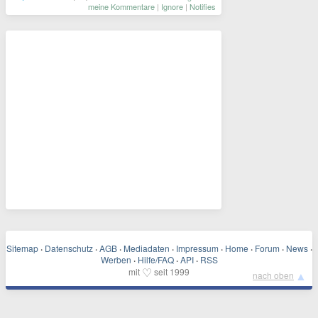
meine Kommentare
|
Ignore
|
Notifies
Sitemap
·
Datenschutz
·
AGB
·
Mediadaten
·
Impressum
·
Home
·
Forum
·
News
·
Werben
·
Hilfe/FAQ
·
API
·
RSS
♡
mit
seit 1999
▲
nach oben