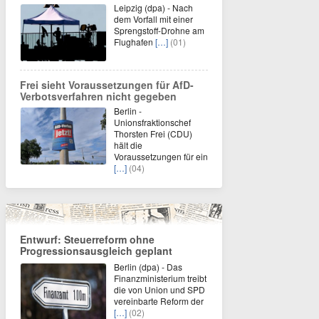
Leipzig (dpa) - Nach
dem Vorfall mit einer
Sprengstoff-Drohne am
Flughafen
[…]
(01)
Frei sieht Voraussetzungen für AfD-
Verbotsverfahren nicht gegeben
Berlin -
Unionsfraktionschef
Thorsten Frei (CDU)
hält die
Voraussetzungen für ein
[…]
(04)
Entwurf: Steuerreform ohne
Progressionsausgleich geplant
Berlin (dpa) - Das
Finanzministerium treibt
die von Union und SPD
vereinbarte Reform der
[…]
(02)