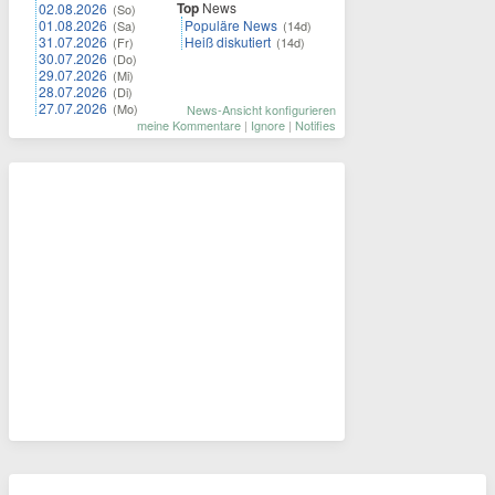
Top
News
02.08.2026
(So)
01.08.2026
Populäre News
(Sa)
(14d)
31.07.2026
Heiß diskutiert
(Fr)
(14d)
30.07.2026
(Do)
29.07.2026
(Mi)
28.07.2026
(Di)
27.07.2026
(Mo)
News-Ansicht konfigurieren
meine Kommentare
|
Ignore
|
Notifies