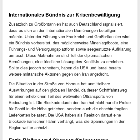
Internationales Bündnis zur Krisenbewältigung
Zusätzlich zu Großbritannien hat auch Deutschland signalisiert,
dass es sich an den internationalen Bemühungen beteiligen
möchte. Unter der Führung von Frankreich und Großbritannien wird
ein Bündnis vorbereitet, das möglicherweise Minenjagdboote, eine
Führungs- und Versorgungsplattform sowie seegestützte Aufklärung
umfasst. Diese Maßnahmen sind Teil der diplomatischen
Bemühungen, eine friedliche Lösung des Konflikts zu erreichen.
Sollte dies jedoch scheitern, haben die USA und Israel bereits
weitere militärische Aktionen gegen den Iran angedroht.
Die Situation in der Straße von Hormus hat unmittelbare
Auswirkungen auf den globalen Handel, da dieser Schifffahrtsweg
für einen erheblichen Teil des weltweiten Öltransports von
Bedeutung ist. Die Blockade durch den Iran hat nicht nur die Preise
für Rohöl in die Höhe getrieben, sondern auch die ohnehin fragilen
Lieferketten belastet. Die USA haben als Reaktion darauf eine
Blockade iranischer Häfen verhängt, was die Spannungen in der
Region weiter anheizt.