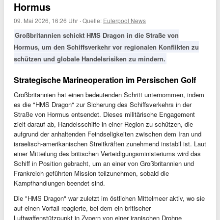
Hormus
09. Mai 2026, 16:26 Uhr
·
Quelle:
Eulerpool News
Großbritannien schickt HMS Dragon in die Straße von
Hormus, um den Schiffsverkehr vor regionalen Konflikten zu
schützen und globale Handelsrisiken zu mindern.
Strategische Marineoperation im Persischen Golf
Großbritannien hat einen bedeutenden Schritt unternommen, indem
es die "HMS Dragon" zur Sicherung des Schiffsverkehrs in der
Straße von Hormus entsendet. Dieses militärische Engagement
zielt darauf ab, Handelsschiffe in einer Region zu schützen, die
aufgrund der anhaltenden Feindseligkeiten zwischen dem Iran und
israelisch-amerikanischen Streitkräften zunehmend instabil ist. Laut
einer Mitteilung des britischen Verteidigungsministeriums wird das
Schiff in Position gebracht, um an einer von Großbritannien und
Frankreich geführten Mission teilzunehmen, sobald die
Kampfhandlungen beendet sind.
Die "HMS Dragon" war zuletzt im östlichen Mittelmeer aktiv, wo sie
auf einen Vorfall reagierte, bei dem ein britischer
Luftwaffenstützpunkt in Zypern von einer iranischen Drohne