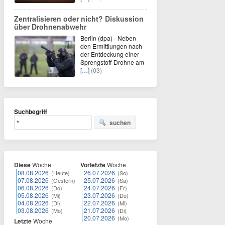
Zentralisieren oder nicht? Diskussion
über Drohnenabwehr
Berlin (dpa) - Neben
den Ermittlungen nach
der Entdeckung einer
Sprengstoff-Drohne am
[…]
(03)
Suchbegriff
suchen
Diese
Woche
Vorletzte
Woche
08.08.2026
26.07.2026
(Heute)
(So)
07.08.2026
25.07.2026
(Gestern)
(Sa)
06.08.2026
24.07.2026
(Do)
(Fr)
05.08.2026
23.07.2026
(Mi)
(Do)
04.08.2026
22.07.2026
(Di)
(Mi)
03.08.2026
21.07.2026
(Mo)
(Di)
20.07.2026
(Mo)
Letzte
Woche