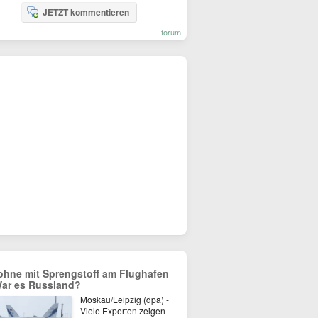
JETZT kommentieren
forum
ohne mit Sprengstoff am Flughafen
War es Russland?
Moskau/Leipzig (dpa) -
Viele Experten zeigen