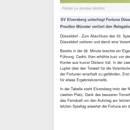
Florian Le Joncour (Archiv)
SV Elversberg unterliegt Fortuna Düs
Preußen Münster verliert den Relegatio
Düsseldorf - Zum Abschluss des 33. Spiel
Düsseldorf verloren und damit eine Vore
Bereits in der 26. Minute brachte ein Eig
Führung. Cedric Itten erhöhte kurz vor de
Konter aus kurzer Distanz traf. In der zwe
Lupfer über den Torwart für die Vorentsch
der Fortunen ernsthaft zu gefährden. Erst
für etwas Ergebniskosmetik.
In der Tabelle steht Elversberg trotz der 
zweiten Platz. Dank des besseren Torver
das Fernduell um den Aufstieg am letzten
letzten Spieltag erwartet die Fortuna ein 