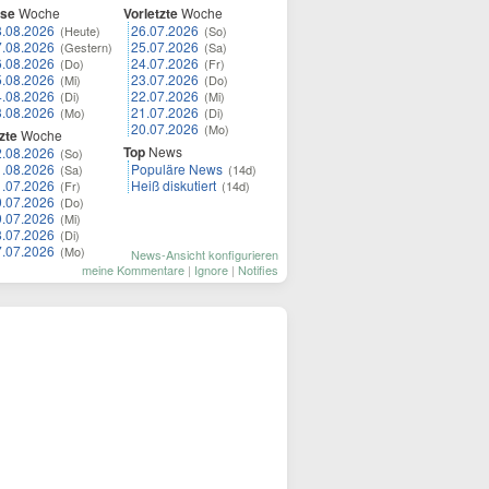
ese
Woche
Vorletzte
Woche
8.08.2026
26.07.2026
(Heute)
(So)
7.08.2026
25.07.2026
(Gestern)
(Sa)
6.08.2026
24.07.2026
(Do)
(Fr)
5.08.2026
23.07.2026
(Mi)
(Do)
4.08.2026
22.07.2026
(Di)
(Mi)
3.08.2026
21.07.2026
(Mo)
(Di)
20.07.2026
(Mo)
zte
Woche
Top
News
2.08.2026
(So)
1.08.2026
Populäre News
(Sa)
(14d)
1.07.2026
Heiß diskutiert
(Fr)
(14d)
0.07.2026
(Do)
9.07.2026
(Mi)
8.07.2026
(Di)
7.07.2026
(Mo)
News-Ansicht konfigurieren
meine Kommentare
|
Ignore
|
Notifies