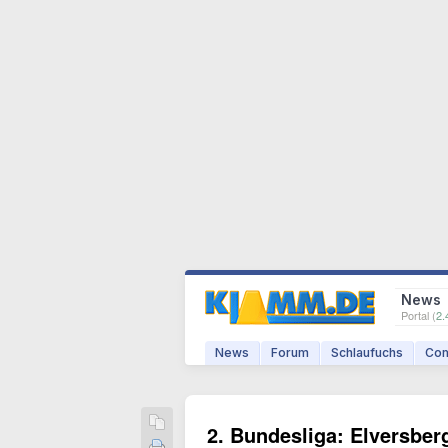
News
Portal (
2.
News
Forum
Schlaufuchs
Com
2. Bundesliga: Elversberg