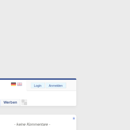
Login
Anmelden
Werben
- keine Kommentare -