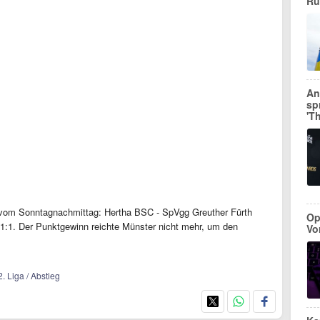
Ru
An
sp
'T
 vom Sonntagnachmittag: Hertha BSC - SpVgg Greuther Fürth
Op
1:1. Der Punktgewinn reichte Münster nicht mehr, um den
Vo
. Liga / Abstieg