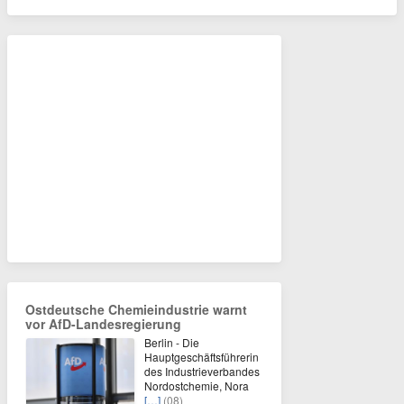
Ostdeutsche Chemieindustrie warnt
vor AfD-Landesregierung
Berlin - Die
Hauptgeschäftsführerin
des Industrieverbandes
Nordostchemie, Nora
[…]
(08)