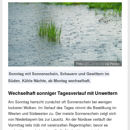
Foto:
@Emre Ayata
via Pexels
Sonntag mit Sonnenschein, Schauern und Gewittern im
Süden. Kühle Nächte, ab Montag wechselhaft.
Wechselhaft sonniger Tagesverlauf mit Unwettern
Am Sonntag herrscht zunächst oft Sonnenschein bei wenigen
lockeren Wolken. Im Verlauf des Tages nimmt die Bewölkung im
Westen und Südwesten zu. Der meiste Sonnenschein zeigt sich
von Niederbayern bis zur Lausitz. An der Nordsee verläuft der
Vormittag teils trüb mit vereinzelten Regentropfen, bevor es