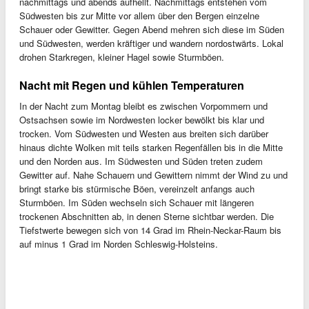
nachmittags und abends aufhellt. Nachmittags entstehen vom
Südwesten bis zur Mitte vor allem über den Bergen einzelne
Schauer oder Gewitter. Gegen Abend mehren sich diese im Süden
und Südwesten, werden kräftiger und wandern nordostwärts. Lokal
drohen Starkregen, kleiner Hagel sowie Sturmböen.
Nacht mit Regen und kühlen Temperaturen
In der Nacht zum Montag bleibt es zwischen Vorpommern und
Ostsachsen sowie im Nordwesten locker bewölkt bis klar und
trocken. Vom Südwesten und Westen aus breiten sich darüber
hinaus dichte Wolken mit teils starken Regenfällen bis in die Mitte
und den Norden aus. Im Südwesten und Süden treten zudem
Gewitter auf. Nahe Schauern und Gewittern nimmt der Wind zu und
bringt starke bis stürmische Böen, vereinzelt anfangs auch
Sturmböen. Im Süden wechseln sich Schauer mit längeren
trockenen Abschnitten ab, in denen Sterne sichtbar werden. Die
Tiefstwerte bewegen sich von 14 Grad im Rhein-Neckar-Raum bis
auf minus 1 Grad im Norden Schleswig-Holsteins.