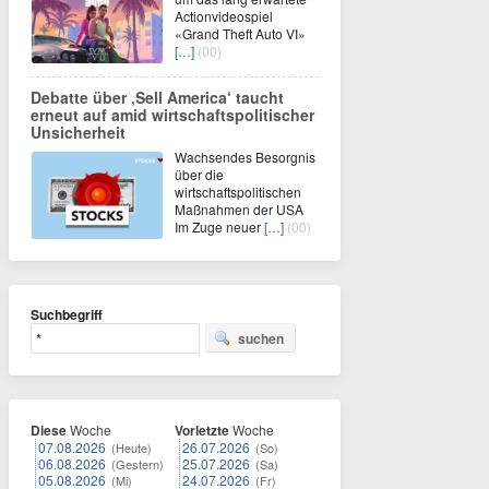
Actionvideospiel
«Grand Theft Auto VI»
[…]
(00)
Debatte über ‚Sell America‘ taucht
erneut auf amid wirtschaftspolitischer
Unsicherheit
Wachsendes Besorgnis
über die
wirtschaftspolitischen
Maßnahmen der USA
Im Zuge neuer
[…]
(00)
Suchbegriff
suchen
Diese
Woche
Vorletzte
Woche
07.08.2026
26.07.2026
(Heute)
(So)
06.08.2026
25.07.2026
(Gestern)
(Sa)
05.08.2026
24.07.2026
(Mi)
(Fr)