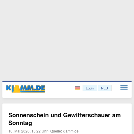
Login
NEU
Sonnenschein und Gewitterschauer am
Sonntag
10. Mai 2026, 15:22 Uhr
·
Quelle:
klamm.de