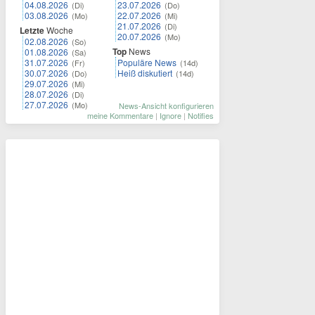
04.08.2026
23.07.2026
(Di)
(Do)
03.08.2026
22.07.2026
(Mo)
(Mi)
21.07.2026
(Di)
Letzte
Woche
20.07.2026
(Mo)
02.08.2026
(So)
Top
News
01.08.2026
(Sa)
31.07.2026
Populäre News
(Fr)
(14d)
30.07.2026
Heiß diskutiert
(Do)
(14d)
29.07.2026
(Mi)
28.07.2026
(Di)
27.07.2026
(Mo)
News-Ansicht konfigurieren
meine Kommentare
|
Ignore
|
Notifies