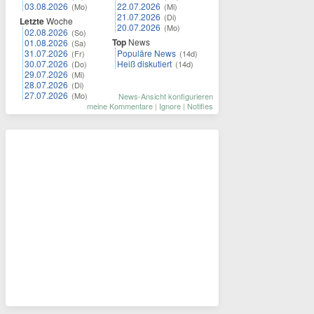
03.08.2026
22.07.2026
(Mo)
(Mi)
21.07.2026
(Di)
Letzte
Woche
20.07.2026
(Mo)
02.08.2026
(So)
Top
News
01.08.2026
(Sa)
31.07.2026
Populäre News
(Fr)
(14d)
30.07.2026
Heiß diskutiert
(Do)
(14d)
29.07.2026
(Mi)
28.07.2026
(Di)
27.07.2026
(Mo)
News-Ansicht konfigurieren
meine Kommentare
|
Ignore
|
Notifies