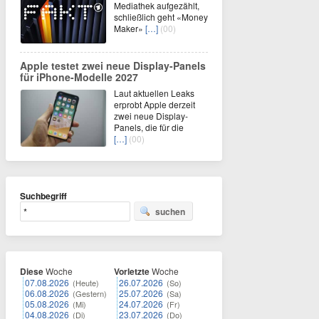
Mediathek aufgezählt,
schließlich geht «Money
Maker»
[…]
(00)
Apple testet zwei neue Display-Panels
für iPhone-Modelle 2027
Laut aktuellen Leaks
erprobt Apple derzeit
zwei neue Display-
Panels, die für die
[…]
(00)
Suchbegriff
suchen
Diese
Woche
Vorletzte
Woche
07.08.2026
26.07.2026
(Heute)
(So)
06.08.2026
25.07.2026
(Gestern)
(Sa)
05.08.2026
24.07.2026
(Mi)
(Fr)
04.08.2026
23.07.2026
(Di)
(Do)