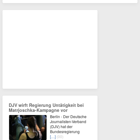
DJV wirft Regierung Untätigkeit bei
Matrjoschka-Kampagne vor
Berlin - Der Deutsche
Journalisten-Verband
(DJV) hat der
Bundesregierung
[…]
(00)