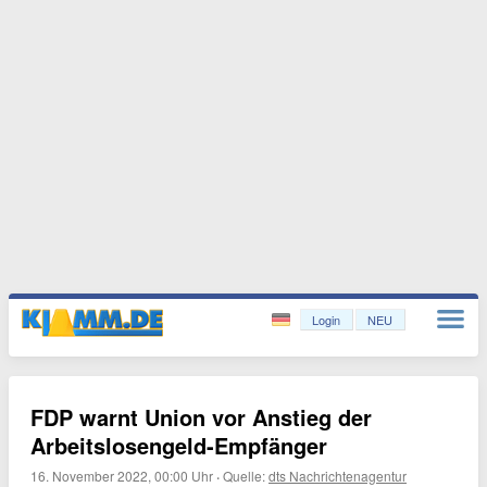
Login
NEU
FDP warnt Union vor Anstieg der
Arbeitslosengeld-Empfänger
16. November 2022, 00:00 Uhr
·
Quelle:
dts Nachrichtenagentur