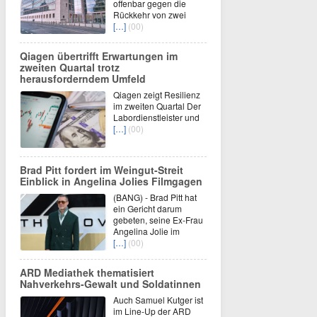
offenbar gegen die
Rückkehr von zwei
[…]
(00)
Qiagen übertrifft Erwartungen im
zweiten Quartal trotz
herausforderndem Umfeld
Qiagen zeigt Resilienz
im zweiten Quartal Der
Labordienstleister und
[…]
(00)
Brad Pitt fordert im Weingut-Streit
Einblick in Angelina Jolies Filmgagen
(BANG) - Brad Pitt hat
ein Gericht darum
gebeten, seine Ex-Frau
Angelina Jolie im
[…]
(00)
ARD Mediathek thematisiert
Nahverkehrs-Gewalt und Soldatinnen
Auch Samuel Kutger ist
im Line-Up der ARD