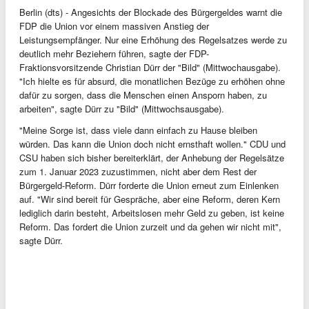
Berlin (dts) - Angesichts der Blockade des Bürgergeldes warnt die
FDP die Union vor einem massiven Anstieg der
Leistungsempfänger. Nur eine Erhöhung des Regelsatzes werde zu
deutlich mehr Beziehern führen, sagte der FDP-
Fraktionsvorsitzende Christian Dürr der "Bild" (Mittwochausgabe).
"Ich hielte es für absurd, die monatlichen Bezüge zu erhöhen ohne
dafür zu sorgen, dass die Menschen einen Ansporn haben, zu
arbeiten", sagte Dürr zu "Bild" (Mittwochsausgabe).
"Meine Sorge ist, dass viele dann einfach zu Hause bleiben
würden. Das kann die Union doch nicht ernsthaft wollen." CDU und
CSU haben sich bisher bereiterklärt, der Anhebung der Regelsätze
zum 1. Januar 2023 zuzustimmen, nicht aber dem Rest der
Bürgergeld-Reform. Dürr forderte die Union erneut zum Einlenken
auf. "Wir sind bereit für Gespräche, aber eine Reform, deren Kern
lediglich darin besteht, Arbeitslosen mehr Geld zu geben, ist keine
Reform. Das fordert die Union zurzeit und da gehen wir nicht mit",
sagte Dürr.