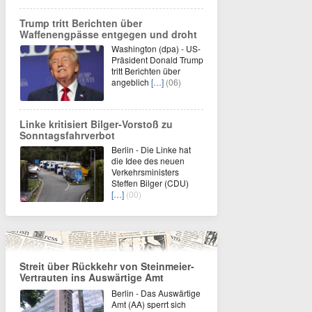
Trump tritt Berichten über
Waffenengpässe entgegen und droht
Washington (dpa) - US-
Präsident Donald Trump
tritt Berichten über
angeblich
[…]
(06)
Linke kritisiert Bilger-Vorstoß zu
Sonntagsfahrverbot
Berlin - Die Linke hat
die Idee des neuen
Verkehrsministers
Steffen Bilger (CDU)
[…]
(00)
Streit über Rückkehr von Steinmeier-
Vertrauten ins Auswärtige Amt
Berlin - Das Auswärtige
Amt (AA) sperrt sich