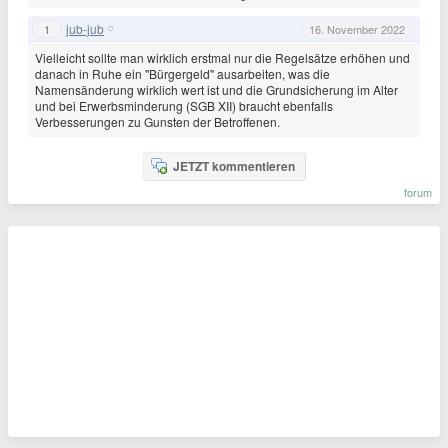
jub-jub
1
16. November 2022
Vielleicht sollte man wirklich erstmal nur die Regelsätze erhöhen und
danach in Ruhe ein "Bürgergeld" ausarbeiten, was die
Namensänderung wirklich wert ist und die Grundsicherung im Alter
und bei Erwerbsminderung (SGB XII) braucht ebenfalls
Verbesserungen zu Gunsten der Betroffenen.
JETZT kommentieren
forum