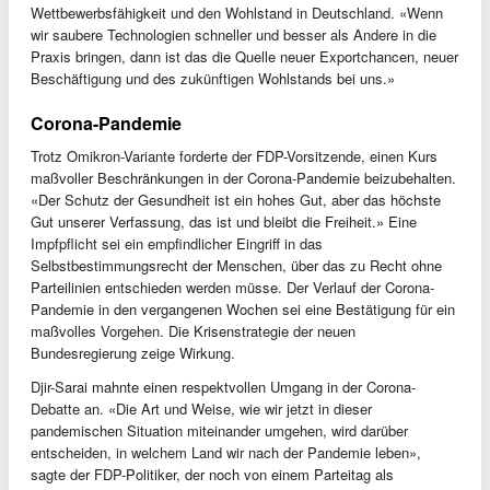
Wettbewerbsfähigkeit und den Wohlstand in Deutschland. «Wenn
wir saubere Technologien schneller und besser als Andere in die
Praxis bringen, dann ist das die Quelle neuer Exportchancen, neuer
Beschäftigung und des zukünftigen Wohlstands bei uns.»
Corona-Pandemie
Trotz Omikron-Variante forderte der FDP-Vorsitzende, einen Kurs
maßvoller Beschränkungen in der Corona-Pandemie beizubehalten.
«Der Schutz der Gesundheit ist ein hohes Gut, aber das höchste
Gut unserer Verfassung, das ist und bleibt die Freiheit.» Eine
Impfpflicht sei ein empfindlicher Eingriff in das
Selbstbestimmungsrecht der Menschen, über das zu Recht ohne
Parteilinien entschieden werden müsse. Der Verlauf der Corona-
Pandemie in den vergangenen Wochen sei eine Bestätigung für ein
maßvolles Vorgehen. Die Krisenstrategie der neuen
Bundesregierung zeige Wirkung.
Djir-Sarai mahnte einen respektvollen Umgang in der Corona-
Debatte an. «Die Art und Weise, wie wir jetzt in dieser
pandemischen Situation miteinander umgehen, wird darüber
entscheiden, in welchem Land wir nach der Pandemie leben»,
sagte der FDP-Politiker, der noch von einem Parteitag als