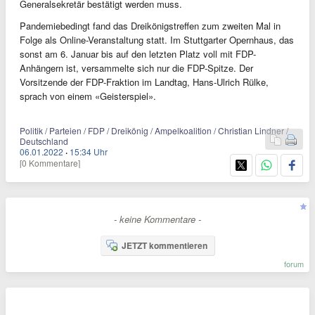
Generalsekretär bestätigt werden muss.
Pandemiebedingt fand das Dreikönigstreffen zum zweiten Mal in
Folge als Online-Veranstaltung statt. Im Stuttgarter Opernhaus, das
sonst am 6. Januar bis auf den letzten Platz voll mit FDP-
Anhängern ist, versammelte sich nur die FDP-Spitze. Der
Vorsitzende der FDP-Fraktion im Landtag, Hans-Ulrich Rülke,
sprach von einem «Geisterspiel».
Politik / Parteien / FDP / Dreikönig / Ampelkoalition / Christian Lindner /
Deutschland
06.01.2022
·
15:34 Uhr
[0 Kommentare]
- keine Kommentare -
JETZT kommentieren
forum