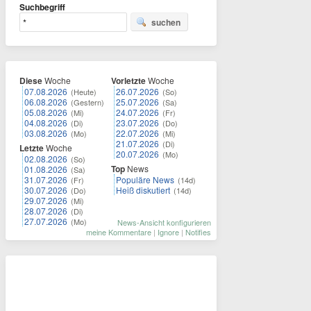
Suchbegriff
suchen
Diese
Woche
Vorletzte
Woche
07.08.2026
26.07.2026
(Heute)
(So)
06.08.2026
25.07.2026
(Gestern)
(Sa)
05.08.2026
24.07.2026
(Mi)
(Fr)
04.08.2026
23.07.2026
(Di)
(Do)
03.08.2026
22.07.2026
(Mo)
(Mi)
21.07.2026
(Di)
Letzte
Woche
20.07.2026
(Mo)
02.08.2026
(So)
Top
News
01.08.2026
(Sa)
31.07.2026
Populäre News
(Fr)
(14d)
30.07.2026
Heiß diskutiert
(Do)
(14d)
29.07.2026
(Mi)
28.07.2026
(Di)
27.07.2026
(Mo)
News-Ansicht konfigurieren
meine Kommentare
|
Ignore
|
Notifies