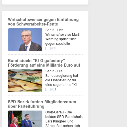
Wirtschaftsweiser gegen Einführung
von Schwerarbeiter-Rente
Berlin - Der
Wirtschaftsweise Martin
Werding spricht sich
gegen spezielle
[…]
(03)
Bund stockt "KI-Gigafactory"-
Förderung auf eine Milliarde Euro auf
Berlin - Die
Bundesregierung hat
die Finanzierung für
eine sogenannte "KI-
[…]
(01)
SPD-Bezirk fordert Mitgliedervotum
über Parteiführung
Groß-Gerau - Die
beiden SPD-Parteichefs
Lars Klingbeil und
Bärbel Bas sehen sich