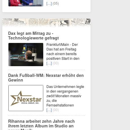
[…]
(05)
Dax legt am Mittag zu -
Technologiewerte gefragt
Frankfurt/Main - Der
Dax hat am Freitag
nach einem bereits
positiven Start in den
[…]
(00)
Dank Fußball-WM: Nexstar erhöht den
Gewinn
Das Unternehmen legte
in den vergangenen
zwölf Monaten massiv
zu, die
Fernsehstationen
[…]
(00)
Rihanna arbeitet zehn Jahre nach
ihrem letzten Album im Studio an