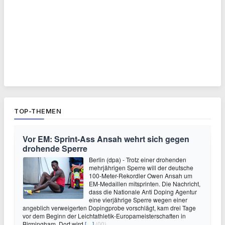
TOP-THEMEN
Vor EM: Sprint-Ass Ansah wehrt sich gegen
drohende Sperre
Berlin (dpa) - Trotz einer drohenden
mehrjährigen Sperre will der deutsche
100-Meter-Rekordler Owen Ansah um
EM-Medaillen mitsprinten. Die Nachricht,
dass die Nationale Anti Doping Agentur
eine vierjährige Sperre wegen einer
angeblich verweigerten Dopingprobe vorschlägt, kam drei Tage
vor dem Beginn der Leichtathletik-Europameisterschaften in
Birmingham. Dort wird
[…]
(00)