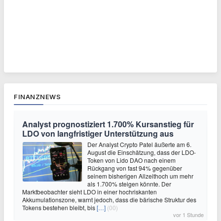
FINANZNEWS
Analyst prognostiziert 1.700% Kursanstieg für
LDO von langfristiger Unterstützung aus
Der Analyst Crypto Patel äußerte am 6.
August die Einschätzung, dass der LDO-
Token von Lido DAO nach einem
Rückgang von fast 94% gegenüber
seinem bisherigen Allzeithoch um mehr
als 1.700% steigen könnte. Der
Marktbeobachter sieht LDO in einer hochriskanten
Akkumulationszone, warnt jedoch, dass die bärische Struktur des
Tokens bestehen bleibt, bis
[…]
(00)
vor 1 Stunde