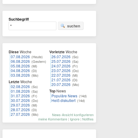
Suchbegriff
suchen
Diese
Woche
Vorletzte
Woche
07.08.2026
26.07.2026
(Heute)
(So)
06.08.2026
25.07.2026
(Gestern)
(Sa)
05.08.2026
24.07.2026
(Mi)
(Fr)
04.08.2026
23.07.2026
(Di)
(Do)
03.08.2026
22.07.2026
(Mo)
(Mi)
21.07.2026
(Di)
Letzte
Woche
20.07.2026
(Mo)
02.08.2026
(So)
Top
News
01.08.2026
(Sa)
31.07.2026
Populäre News
(Fr)
(14d)
30.07.2026
Heiß diskutiert
(Do)
(14d)
29.07.2026
(Mi)
28.07.2026
(Di)
27.07.2026
(Mo)
News-Ansicht konfigurieren
meine Kommentare
|
Ignore
|
Notifies