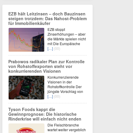
EZB hält Leitzinsen – doch Bauzinsen
steigen trotzdem: Das Nahost-Problem
für Immobilienkäufer
EZB stoppt
Zinserhöhungen – aber
die Märkte spielen nicht
mit Die Europäische
[…]
(00)
Prabowos radikaler Plan zur Kontrolle
von Rohstoffexporten steht vor
konkurrierenden Visionen
Konkurrenzierende
Visionen in der
Rohstoffkontrolle Der
jüngste Vorschlag von
[…]
(00)
Tyson Foods kappt die
Gewinnprognose: Die historische
Rinderkrise will einfach nicht enden
Die Fleischbranche
wartet weiter vergeblich