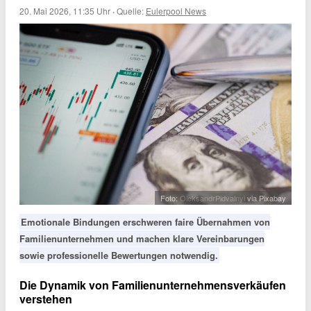
20. Mai 2026, 11:35 Uhr
·
Quelle:
Eulerpool News
Foto:
OleksandrPidvalnyi
via Pixabay
Emotionale Bindungen erschweren faire Übernahmen von
Familienunternehmen und machen klare Vereinbarungen
sowie professionelle Bewertungen notwendig.
Die Dynamik von Familienunternehmensverkäufen
verstehen