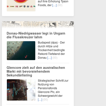
auf ihre Erholung Tyson
Foods, der
[…]
(00)
Donau-Niedrigwasser legt in Ungarn
die Flusskreuzer lahm
Budapest (dpa) - Der
durch Hitze und
Trockenheit bedingte
Rekord-Tiefstand der
Donau
[…]
(00)
Glencore zielt auf den australischen
Markt mit bevorstehendem
Sekundärlisting
Strategischer Schritt zur
Nutzung von
Pensionsfonds
Glencore Plc, ein
Schwergewicht der
[…]
(00)