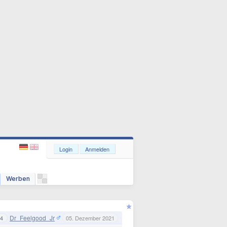
Login
Anmelden
Werben
Dr_Feelgood_Jr
4
05. Dezember 2021