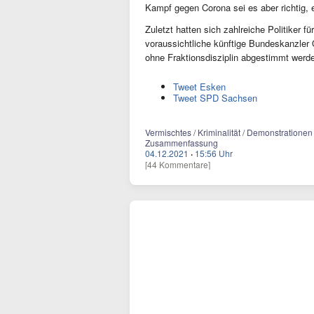
Kampf gegen Corona sei es aber richtig, e
Zuletzt hatten sich zahlreiche Politiker 
voraussichtliche künftige Bundeskanzler
ohne Fraktionsdisziplin abgestimmt werde
Tweet Esken
Tweet SPD Sachsen
Vermischtes / Kriminalität / Demonstrationen
Zusammenfassung
04.12.2021
·
15:56 Uhr
[44 Kommentare]