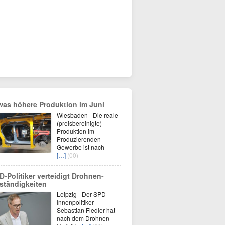
was höhere Produktion im Juni
Wiesbaden - Die reale
(preisbereinigte)
Produktion im
Produzierenden
Gewerbe ist nach
[…]
(00)
D-Politiker verteidigt Drohnen-
ständigkeiten
Leipzig - Der SPD-
Innenpolitiker
Sebastian Fiedler hat
nach dem Drohnen-