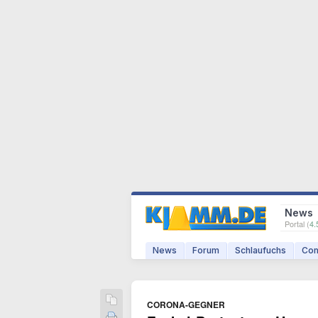
News
Portal (
4.
News
Forum
Schlaufuchs
Com
CORONA-GEGNER