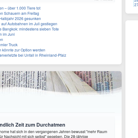
2
n – über 1.000 Tiere tot
en Schauern am Freitag
. Halbjahr 2026 gesunken
w auf Autobahnen im Juli gestiegen
e Bangkok: mindestens sieben Tote
n im Juni
en
mler Truck
n könnte zur Option werden
rverletzte bei Unfall in Rheinland-Pfalz
endlich Zeit zum Durchatmen
Thorne hat sich in den vergangenen Jahren bewusst "mehr Raum
r Nachsicht mit sich selbst" gegeben. Die 28-jährige