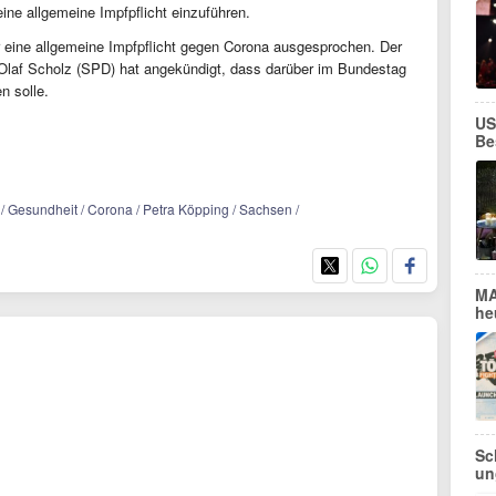
ine allgemeine Impfpflicht einzuführen.
für eine allgemeine Impfpflicht gegen Corona ausgesprochen. Der
 Olaf Scholz (SPD) hat angekündigt, dass darüber im Bundestag
n solle.
US
Be
 / Gesundheit / Corona / Petra Köpping / Sachsen /
MA
he
Sc
un