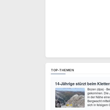
TOP-THEMEN
14-Jährige stürzt beim Kletter
Bozen (dpa) - Be
gekommen. Die Ju
in der Nähe einer
Bergwacht mitteil
sich in felsigem