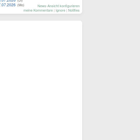
(Di)
7.07.2026
(Mo)
News-Ansicht konfigurieren
meine Kommentare
|
Ignore
|
Notifies