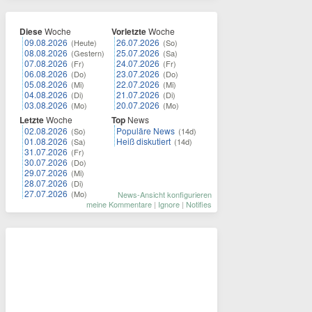
Diese
Woche
Vorletzte
Woche
09.08.2026
26.07.2026
(Heute)
(So)
08.08.2026
25.07.2026
(Gestern)
(Sa)
07.08.2026
24.07.2026
(Fr)
(Fr)
06.08.2026
23.07.2026
(Do)
(Do)
05.08.2026
22.07.2026
(Mi)
(Mi)
04.08.2026
21.07.2026
(Di)
(Di)
03.08.2026
20.07.2026
(Mo)
(Mo)
Letzte
Woche
Top
News
02.08.2026
Populäre News
(So)
(14d)
01.08.2026
Heiß diskutiert
(Sa)
(14d)
31.07.2026
(Fr)
30.07.2026
(Do)
29.07.2026
(Mi)
28.07.2026
(Di)
27.07.2026
(Mo)
News-Ansicht konfigurieren
meine Kommentare
|
Ignore
|
Notifies