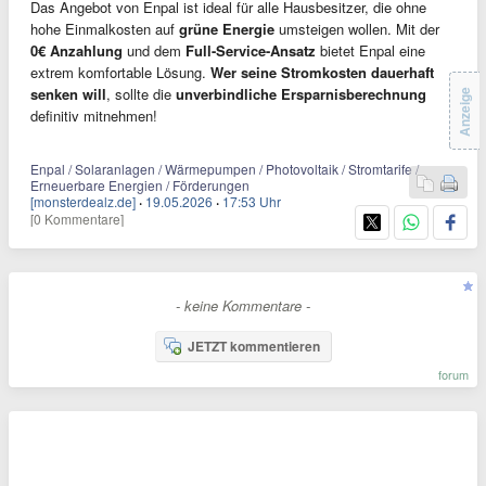
Das Angebot von Enpal ist ideal für alle Hausbesitzer, die ohne
hohe Einmalkosten auf
grüne Energie
umsteigen wollen. Mit der
0€ Anzahlung
und dem
Full-Service-Ansatz
bietet Enpal eine
extrem komfortable Lösung.
Wer seine Stromkosten dauerhaft
senken will
, sollte die
unverbindliche Ersparnisberechnung
Anzeige
definitiv mitnehmen!
Enpal / Solaranlagen / Wärmepumpen / Photovoltaik / Stromtarife /
Erneuerbare Energien / Förderungen
[monsterdealz.de]
·
19.05.2026
·
17:53 Uhr
[0 Kommentare]
- keine Kommentare -
JETZT kommentieren
forum