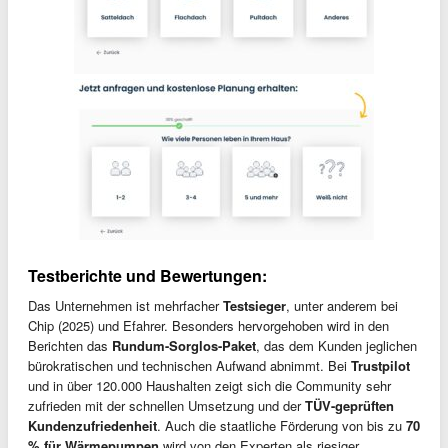
Testberichte und Bewertungen:
Das Unternehmen ist mehrfacher
Testsieger
, unter anderem bei
Chip (2025) und Efahrer. Besonders hervorgehoben wird in den
Berichten das
Rundum-Sorglos-Paket
, das dem Kunden jeglichen
bürokratischen und technischen Aufwand abnimmt. Bei
Trustpilot
und in über 120.000 Haushalten zeigt sich die Community sehr
zufrieden mit der schnellen Umsetzung und der
TÜV-geprüften
Kundenzufriedenheit
. Auch die staatliche Förderung von bis zu
70
% für Wärmepumpen
wird von den Experten als riesiger