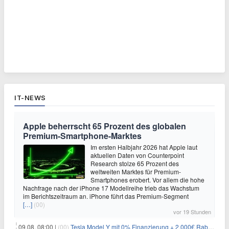
IT-NEWS
Apple beherrscht 65 Prozent des globalen
Premium-Smartphone-Marktes
Im ersten Halbjahr 2026 hat Apple laut
aktuellen Daten von Counterpoint
Research stolze 65 Prozent des
weltweiten Marktes für Premium-
Smartphones erobert. Vor allem die hohe
Nachfrage nach der iPhone 17 Modellreihe trieb das Wachstum
im Berichtszeitraum an. iPhone führt das Premium-Segment
[…]
(00)
vor 19 Stunden
09.08. 08:00 |
(00)
Tesla Model Y mit 0% Finanzierung + 2.000€ Rabatt für 38.970€