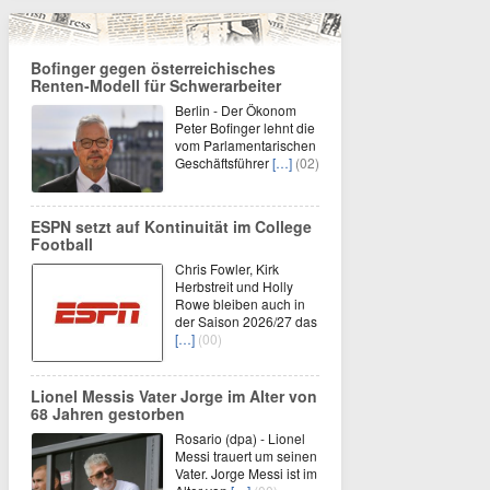
Bofinger gegen österreichisches
Renten-Modell für Schwerarbeiter
Berlin - Der Ökonom
Peter Bofinger lehnt die
vom Parlamentarischen
Geschäftsführer
[…]
(02)
ESPN setzt auf Kontinuität im College
Football
Chris Fowler, Kirk
Herbstreit und Holly
Rowe bleiben auch in
der Saison 2026/27 das
[…]
(00)
Lionel Messis Vater Jorge im Alter von
68 Jahren gestorben
Rosario (dpa) - Lionel
Messi trauert um seinen
Vater. Jorge Messi ist im