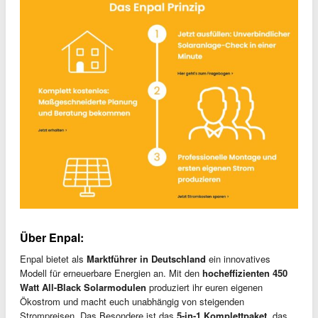
Über Enpal:
Enpal bietet als
Marktführer in Deutschland
ein innovatives
Modell für erneuerbare Energien an. Mit den
hocheffizienten 450
Watt All-Black Solarmodulen
produziert ihr euren eigenen
Ökostrom und macht euch unabhängig von steigenden
Strompreisen. Das Besondere ist das
5-in-1 Komplettpaket
, das