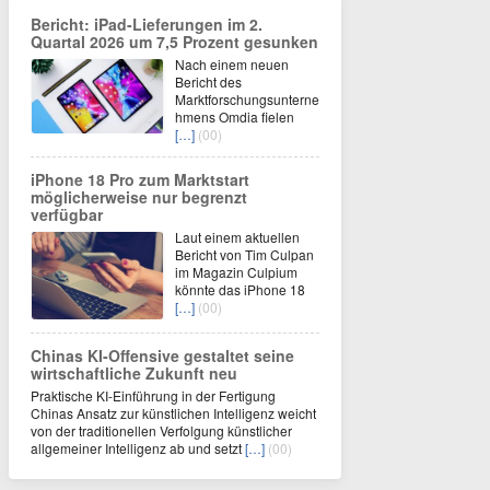
Bericht: iPad-Lieferungen im 2.
Quartal 2026 um 7,5 Prozent gesunken
Nach einem neuen
Bericht des
Marktforschungsunterne
hmens Omdia fielen
[…]
(00)
iPhone 18 Pro zum Marktstart
möglicherweise nur begrenzt
verfügbar
Laut einem aktuellen
Bericht von Tim Culpan
im Magazin Culpium
könnte das iPhone 18
[…]
(00)
Chinas KI-Offensive gestaltet seine
wirtschaftliche Zukunft neu
Praktische KI-Einführung in der Fertigung
Chinas Ansatz zur künstlichen Intelligenz weicht
von der traditionellen Verfolgung künstlicher
allgemeiner Intelligenz ab und setzt
[…]
(00)