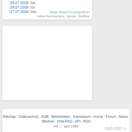
29.07.2026
(Mi)
28.07.2026
(Di)
27.07.2026
(Mo)
News-Ansicht konfigurieren
meine Kommentare
|
Ignore
|
Notifies
Sitemap
·
Datenschutz
·
AGB
·
Mediadaten
·
Impressum
·
Home
·
Forum
·
News
·
Werben
·
Hilfe/FAQ
·
API
·
RSS
♡
mit
seit 1999
▲
nach oben