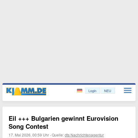
Login
NEU
Eil +++ Bulgarien gewinnt Eurovision
Song Contest
17. Mai 2026, 00:59 Uhr
·
Quelle:
dts Nachrichtenagentur