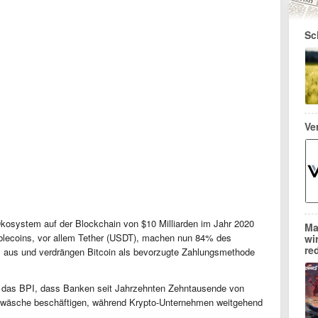
Sc
Ve
osystem auf der Blockchain von $10 Milliarden im Jahr 2020
Ma
tablecoins, vor allem Tether (USDT), machen nun 84% des
wi
re
s aus und verdrängen Bitcoin als bevorzugte Zahlungsmethode
e das BPI, dass Banken seit Jahrzehnten Zehntausende von
ldwäsche beschäftigen, während Krypto-Unternehmen weitgehend