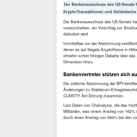
Der Bankenausschuss des US-Senats ha
Krypto-Transaktionen und Geldwäsche 
Der Bankenausschuss des US-Senats hat
voranzutreiben, ein Vorschlag zur Struktur
diskutiert wird.
Unmittelbar vor der Abstimmung veröffentl
denen es auf illegale Kryptoflüsse in Höh
ohnehin schon hitzigen Debatte über das
Dimension hinzu.
Bankenvertreter stützen sich au
Die zeitliche Abstimmung der BPI-Veröffe
Änderungen zu Stablecoin-Ertragsbesch
CLARITY Act-Sitzung zusammen.
Laut Daten von Chainalysis, die das Instit
Milliarden, was einem Anstieg von 162% i
durch einen Anstieg von 694% bei den von