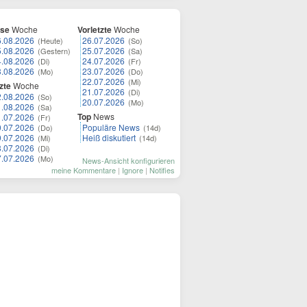
ese
Woche
Vorletzte
Woche
6.08.2026
26.07.2026
(Heute)
(So)
5.08.2026
25.07.2026
(Gestern)
(Sa)
4.08.2026
24.07.2026
(Di)
(Fr)
3.08.2026
23.07.2026
(Mo)
(Do)
22.07.2026
(Mi)
zte
Woche
21.07.2026
(Di)
2.08.2026
(So)
20.07.2026
(Mo)
1.08.2026
(Sa)
Top
News
1.07.2026
(Fr)
0.07.2026
Populäre News
(Do)
(14d)
9.07.2026
Heiß diskutiert
(Mi)
(14d)
8.07.2026
(Di)
7.07.2026
(Mo)
News-Ansicht konfigurieren
meine Kommentare
|
Ignore
|
Notifies