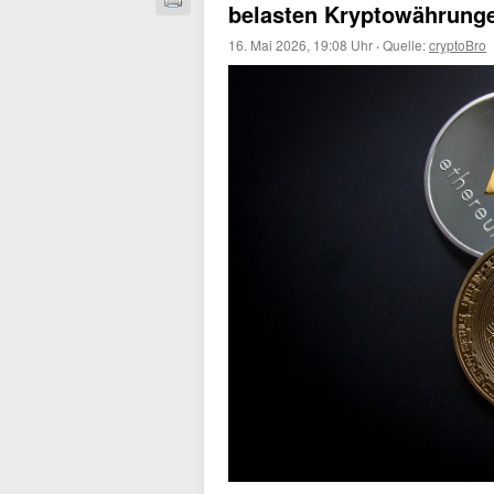
belasten Kryptowährung
16. Mai 2026, 19:08 Uhr
·
Quelle:
cryptoBro