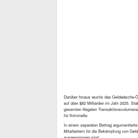
Darüber hinaus wuchs das Geldwäsche-Ök
auf über $82 Milliarden im Jahr 2025. S
gesamten illegalen Transaktionsvolumen
für Kriminelle.
In einem separaten Beitrag argumentiert
Mitarbeitern für die Bekämpfung von Ge
ausgenommen sind.