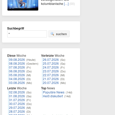
kolumbianische
[…]
(00)
Suchbegriff
suchen
Diese
Woche
Vorletzte
Woche
09.08.2026
26.07.2026
(Heute)
(So)
08.08.2026
25.07.2026
(Gestern)
(Sa)
07.08.2026
24.07.2026
(Fr)
(Fr)
06.08.2026
23.07.2026
(Do)
(Do)
05.08.2026
22.07.2026
(Mi)
(Mi)
04.08.2026
21.07.2026
(Di)
(Di)
03.08.2026
20.07.2026
(Mo)
(Mo)
Letzte
Woche
Top
News
02.08.2026
Populäre News
(So)
(14d)
01.08.2026
Heiß diskutiert
(Sa)
(14d)
31.07.2026
(Fr)
30.07.2026
(Do)
29.07.2026
(Mi)
28.07.2026
(Di)