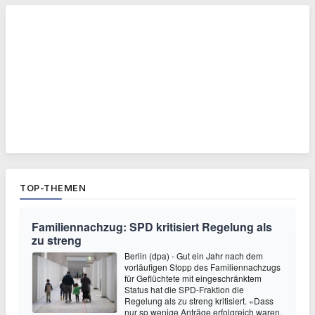
TOP-THEMEN
Familiennachzug: SPD kritisiert Regelung als
zu streng
Berlin (dpa) - Gut ein Jahr nach dem
vorläufigen Stopp des Familiennachzugs
für Geflüchtete mit eingeschränktem
Status hat die SPD-Fraktion die
Regelung als zu streng kritisiert. «Dass
nur so wenige Anträge erfolgreich waren,