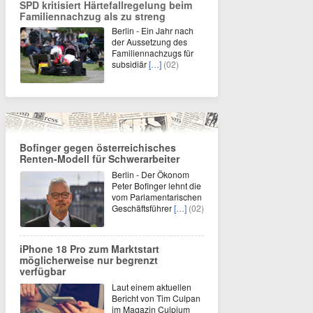
SPD kritisiert Härtefallregelung beim
Familiennachzug als zu streng
Berlin - Ein Jahr nach
der Aussetzung des
Familiennachzugs für
subsidiär
[…]
(02)
Bofinger gegen österreichisches
Renten-Modell für Schwerarbeiter
Berlin - Der Ökonom
Peter Bofinger lehnt die
vom Parlamentarischen
Geschäftsführer
[…]
(02)
iPhone 18 Pro zum Marktstart
möglicherweise nur begrenzt
verfügbar
Laut einem aktuellen
Bericht von Tim Culpan
im Magazin Culpium