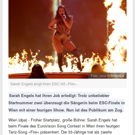
Foto: Jens Büttner/dpa
Sarah Engels singt ihren ESC-Hit «Fire».
Sarah Engels hat ihren Job erledigt: Trotz unbeliebter
Startnummer zwei überzeugt die Sängerin beim ESC-Finale in
Wien mit einer feurigen Show. Nun ist das Publikum am Zug.
Wien (dpa) - Früher Startplatz, große Bühne: Sarah Engels hat
beim Finale des Eurovision Song Contest in Wien ihren feurigen
Tanz-Song «Fire» präsentiert. Die 33-Jährige trat als zweite