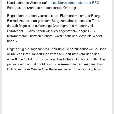
Kandidatin des Abends auf –
eine Startposition, die unter ESC-
Fans
seit Jahrzehnten als schlechtes Omen gilt.
Engels konterte den vermeintlichen Fluch mit maximaler Energie:
Ein reduziertes Intro gab dem Song zunächst emotionale Tiefe,
danach folgte eine aufwendige Choreographie mit sehr viel
Pyrotechnik. «Was haben wir alles abgebrannt», sagte ESC-
Kommentator Thorsten Schorn. «Jetzt geht der Spritpreis wieder
hoch.»
Engels trug ein sogenanntes Trickkleid - eine zunächst weiße Robe
wurde von ihren Tänzerinnen zerrissen, darunter kam dann das
eigentliche Outfit zum Vorschein. Der Höhepunkt des Auftritts: Ein
perfekt getimter Fall rücklings in die Arme ihrer Tänzerinnen. Das
Publikum in der Wiener Stadthalle reagierte mit lautem Applaus.