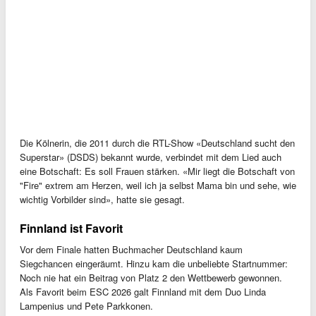
Die Kölnerin, die 2011 durch die RTL-Show «Deutschland sucht den
Superstar» (DSDS) bekannt wurde, verbindet mit dem Lied auch
eine Botschaft: Es soll Frauen stärken. «Mir liegt die Botschaft von
"Fire" extrem am Herzen, weil ich ja selbst Mama bin und sehe, wie
wichtig Vorbilder sind», hatte sie gesagt.
Finnland ist Favorit
Vor dem Finale hatten Buchmacher Deutschland kaum
Siegchancen eingeräumt. Hinzu kam die unbeliebte Startnummer:
Noch nie hat ein Beitrag von Platz 2 den Wettbewerb gewonnen.
Als Favorit beim ESC 2026 galt Finnland mit dem Duo Linda
Lampenius und Pete Parkkonen.