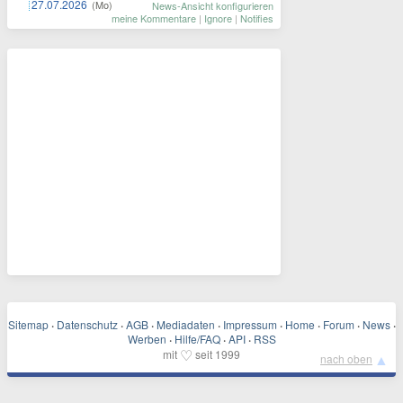
27.07.2026
(Mo)
News-Ansicht konfigurieren
meine Kommentare
|
Ignore
|
Notifies
Sitemap
·
Datenschutz
·
AGB
·
Mediadaten
·
Impressum
·
Home
·
Forum
·
News
·
Werben
·
Hilfe/FAQ
·
API
·
RSS
♡
mit
seit 1999
▲
nach oben