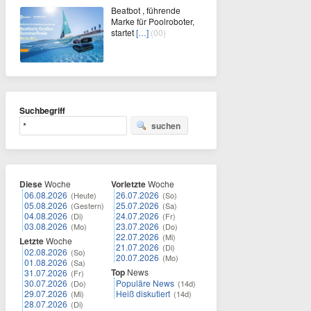
Beatbot , führende
Marke für Poolroboter,
startet
[…]
(00)
Suchbegriff
suchen
Diese
Woche
Vorletzte
Woche
06.08.2026
26.07.2026
(Heute)
(So)
05.08.2026
25.07.2026
(Gestern)
(Sa)
04.08.2026
24.07.2026
(Di)
(Fr)
03.08.2026
23.07.2026
(Mo)
(Do)
22.07.2026
(Mi)
Letzte
Woche
21.07.2026
(Di)
02.08.2026
(So)
20.07.2026
(Mo)
01.08.2026
(Sa)
Top
News
31.07.2026
(Fr)
30.07.2026
Populäre News
(Do)
(14d)
29.07.2026
Heiß diskutiert
(Mi)
(14d)
28.07.2026
(Di)