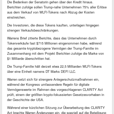
Die Bedenken der Senatorin gehen über den Kredit hinaus.
Berichten zufolge sollen Trump-nahe Unternehmen 75% aller Erlöse
aus dem Verkauf von WLFI-Tokens nach Abzug der Kosten
einstreichen.
Die Investoren, die diese Tokens kauften, unterlagen hingegen
strengen Verkaufsbeschränkungen.
Warrens Brief zitierte Berichte, dass das Unternehmen durch
Tokenverkäufe fast $715 Millionen eingenommen habe, während
das gesamte kryptobezogene Vermögen der Trump-Familie im
Zusammenhang mit dem Projekt Berichten zufolge die Marke von
$1 Milliarde überschritten hat.
Die Trump-Familie hält derzeit etwa 22,5 Milliarden WLFI-Tokens
über eine Einheit namens DT Marks DEFI LLC.
Warren setzt sich für strengere Anlegerschutzmaßnahmen ein,
während der Kongress umfassendere Regeln für digitale
Vermögenswerte im Rahmen des vorgeschlagenen CLARITY Act
prüft, einem der größten krypto-fokussierten Gesetzesvorhaben in
der Geschichte der USA.
Während einer kürzlichen Sitzung zur Überarbeitung des CLARITY
Act brachte Warren Änderungen ein, die speziell auf die Beteiligung