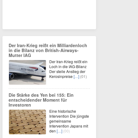
Der Iran-Krieg reißt ein Milliardenloch
in die Bilanz von British-Airways-
Mutter IAG
Der Iran-Krieg reißt ein
Loch in die IAG-Bilanz
Der steile Anstieg der
Kerosinpreise
[…]
(01)
Die Stärke des Yen bei 155: Ein
entscheidender Moment für
Investoren
Eine historische
Intervention Die jüngste
gemeinsame
Intervention Japans mit
den
[…]
(00)