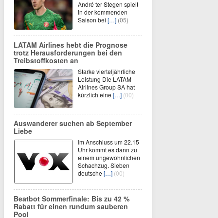
André ter Stegen spielt
in der kommenden
Saison bei
[…]
(05)
LATAM Airlines hebt die Prognose
trotz Herausforderungen bei den
Treibstoffkosten an
Starke vierteljährliche
Leistung Die LATAM
Airlines Group SA hat
kürzlich eine
[…]
(00)
Auswanderer suchen ab September
Liebe
Im Anschluss um 22.15
Uhr kommt es dann zu
einem ungewöhnlichen
Schachzug. Sieben
deutsche
[…]
(00)
Beatbot Sommerfinale: Bis zu 42 %
Rabatt für einen rundum sauberen
Pool