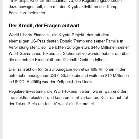
im Mittelpunkt einer Senatsinitiative, die Regulierungsbehörden
dazu bewegen soll, sich mit den Kryptoaktivitäten der Trump-
Familie zu befassen.
Der Kredit, der Fragen aufwarf
World Liberty Financial, ein Krypto-Projekt, das mit dem
ehemaligen US-Präsidenten Donald Trump und seiner Familie in
Verbindung steht, soll Berichten zufolge etwa $440 Millionen seiner
WLFI-Governance-Tokens als Sicherheit verwendet haben, um über
die dezentrale Kreditplattform Dolomite Geld zu leihen.
Die Transaktion führte zur Ausgabe von etwa $65 Millionen in der
unternehmenseigenen USD1-Stablecoin und weiteren $10 Millionen
in USDC. Auffällig war der Zeitpunkt des Deals.
Reguläre Investoren, die WLFI-Tokens hielten, waren während der
Transaktion blockiert und konnten nicht verkaufen. Kurz darauf fiel
der Token-Preis um fast 10% auf ein Rekordtief.