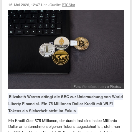
16. Mai 2026, 12:47 Uhr
·
Quelle:
BTCStar
Foto:
WorldSpectrum
via Pixabay
Elizabeth Warren drängt die SEC zur Untersuchung von World
Liberty Financial. Ein 75-Millionen-Dollar-Kredit mit WLFI-
Tokens als Sicherheit steht im Fokus.
Ein Kredit über $75 Millionen, der durch fast eine halbe Milliarde
Dollar an unternehmenseigenen Tokens abgesichert ist, steht nun