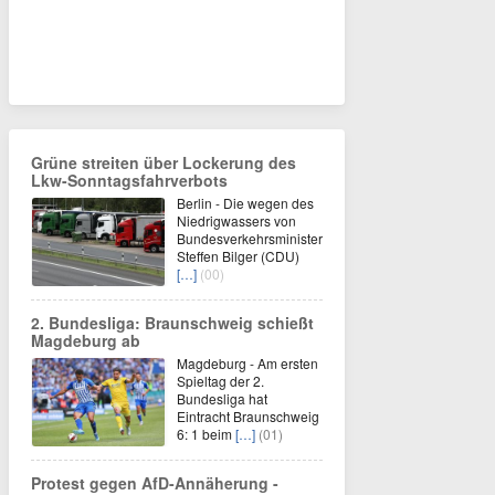
Grüne streiten über Lockerung des
Lkw-Sonntagsfahrverbots
Berlin - Die wegen des
Niedrigwassers von
Bundesverkehrsminister
Steffen Bilger (CDU)
[…]
(00)
2. Bundesliga: Braunschweig schießt
Magdeburg ab
Magdeburg - Am ersten
Spieltag der 2.
Bundesliga hat
Eintracht Braunschweig
6: 1 beim
[…]
(01)
Protest gegen AfD-Annäherung -