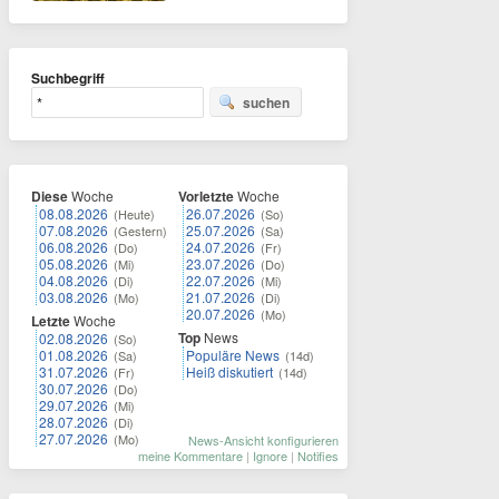
Suchbegriff
suchen
Diese
Woche
Vorletzte
Woche
08.08.2026
26.07.2026
(Heute)
(So)
07.08.2026
25.07.2026
(Gestern)
(Sa)
06.08.2026
24.07.2026
(Do)
(Fr)
05.08.2026
23.07.2026
(Mi)
(Do)
04.08.2026
22.07.2026
(Di)
(Mi)
03.08.2026
21.07.2026
(Mo)
(Di)
20.07.2026
(Mo)
Letzte
Woche
Top
News
02.08.2026
(So)
01.08.2026
Populäre News
(Sa)
(14d)
31.07.2026
Heiß diskutiert
(Fr)
(14d)
30.07.2026
(Do)
29.07.2026
(Mi)
28.07.2026
(Di)
27.07.2026
(Mo)
News-Ansicht konfigurieren
meine Kommentare
|
Ignore
|
Notifies