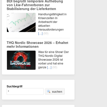
BDI begrüßt temporäre Aufhebung
von Lkw-Fahrverboten zur
Stabilisierung der Lieferketten
Handlungsfähigkeit in
Krisenzeiten In
Anbetracht der
aktuellen
Herausforderungen
[…]
(00)
THQ Nordic Showcase 2026 – Erhaltet
mehr Informationen
Was für eine Show! Der
THQ Nordic Digital
Showcase 2026 ist
vorbei und hat eine
ganze
[…]
(00)
Suchbegriff
suchen