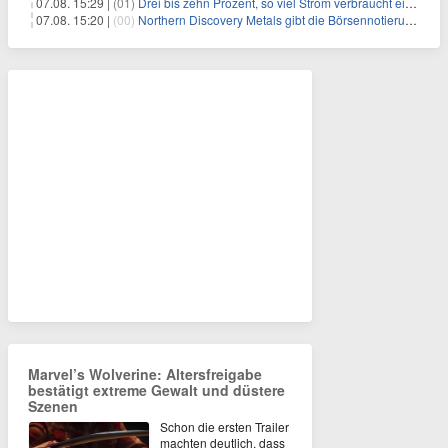
07.08. 15:29 |
(01)
Drei bis zehn Prozent, so viel Strom verbraucht ein Aufzug im Gebäude
07.08. 15:20 |
(00)
Northern Discovery Metals gibt die Börsennotierung an der Frankfurter Wertpapierbörse bekannt
Marvel’s Wolverine: Altersfreigabe
bestätigt extreme Gewalt und düstere
Szenen
Schon die ersten Trailer
machten deutlich, dass