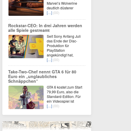
Marvel’s Wolverine
deutlich düsterer
[…]
(00)
Rockstar-CEO: In drei Jahren werden
alle Spiele gestreamt
Seit Sony Anfang Juli
das Ende der Disc-
Produktion für
PlayStation
angekündigt hat,
[…]
(00)
Take-Two-Chef nennt GTA 6 für 80
Euro ein „unglaubliches
Schnäppchen“
GTA 6 kostet zum Start
79,99 Euro, also die
Standard-Edition. Für
ein Videospiel ist
[…]
(00)