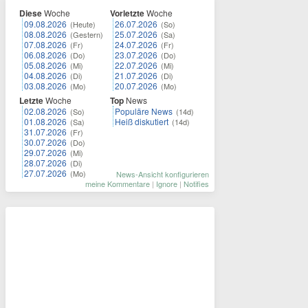
Diese
Woche
Vorletzte
Woche
09.08.2026
26.07.2026
(Heute)
(So)
08.08.2026
25.07.2026
(Gestern)
(Sa)
07.08.2026
24.07.2026
(Fr)
(Fr)
06.08.2026
23.07.2026
(Do)
(Do)
05.08.2026
22.07.2026
(Mi)
(Mi)
04.08.2026
21.07.2026
(Di)
(Di)
03.08.2026
20.07.2026
(Mo)
(Mo)
Letzte
Woche
Top
News
02.08.2026
Populäre News
(So)
(14d)
01.08.2026
Heiß diskutiert
(Sa)
(14d)
31.07.2026
(Fr)
30.07.2026
(Do)
29.07.2026
(Mi)
28.07.2026
(Di)
27.07.2026
(Mo)
News-Ansicht konfigurieren
meine Kommentare
|
Ignore
|
Notifies