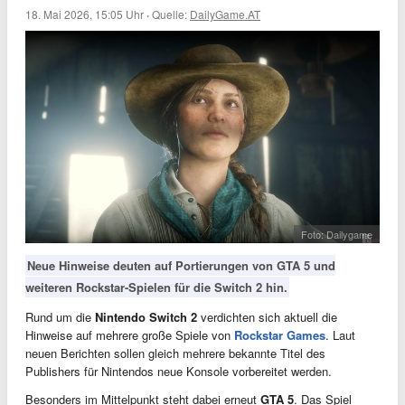
18. Mai 2026, 15:05 Uhr
·
Quelle:
DailyGame.AT
Foto: Dailygame
Neue Hinweise deuten auf Portierungen von GTA 5 und
weiteren Rockstar-Spielen für die Switch 2 hin.
Rund um die
Nintendo Switch 2
verdichten sich aktuell die
Hinweise auf mehrere große Spiele von
Rockstar Games
. Laut
neuen Berichten sollen gleich mehrere bekannte Titel des
Publishers für Nintendos neue Konsole vorbereitet werden.
Besonders im Mittelpunkt steht dabei erneut
GTA 5
. Das Spiel