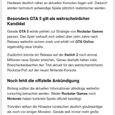
Hardware deutlich näher an aktuellen Konsolen liegen soll. Dadurch
würden technisch aufwendige Spiele plötzlich realistischer werden.
Besonders GTA 5 gilt als wahrscheinlicher
Kandidat
Gerade
GTA 5
würde perfekt zur Strategie von
Rockstar Games
passen. Das Spiel verkauft sich selbst über zehn Jahre nach
Release weiterhin extrem stark und erhält mit
GTA Online
regelmäßig neue Inhalte.
Zusätzlich könnte ein Release auf der
Switch 2
noch einmal
Millionen neue Spieler erreichen. Genau deshalb halten viele
Branchenbeobachter den Titel aktuell für den wahrscheinlichsten
Rockstar-Port auf der neuen Nintendo-Konsole.
Noch fehlt die offizielle Ankündigung
Bislang sollten die aktuellen Informationen allerdings weiterhin
vorsichtig betrachtet werden. Weder
Rockstar Games
noch
Nintendo
haben konkrete Spiele offiziell bestätigt.
Trotzdem wirken die Hinweise inzwischen deutlich glaubwürdiger
als noch vor einigen Monaten. Gerade weil immer mehr große