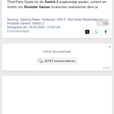
Third-Party-Spiele für die
Switch 2
angekündigt werden, scheint ein
Schritt von
Rockstar Games
inzwischen realistischer denn je.
Gaming / Gaming News / Nintendo / GTA 5 / Red Dead Redemption 2 /
Rockstar Games / Switch 2
[dailygame.at]
·
18.05.2026
·
15:05 Uhr
[0 Kommentare]
- keine Kommentare -
JETZT kommentieren
forum