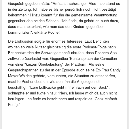
Gespräch gegeben hätte: "Amira ist schwanger. Also – so stand es
in der Zeitung. Ich habe es bisher persönlich noch nicht bestätigt
bekommen." Hinzu kommt für ihn die gemeinsame Verantwortung
gegenüber den beiden Söhnen. "Ich finde, da gehört es auch dazu,
dass man abspricht, wie man das den Kindern gegenüber
kommuniziert", erklärte Pocher.
Die Diskussion sorgte für enormes Interesse. Laut Berichten
wollten so viele Nutzer gleichzeitig die erste Podcast-Folge nach
Bekanntwerden der Schwangerschaft abrufen, dass Pochers App
zeitweise überlastet war. Gegenüber 'Bunte' sprach der Comedian
von einer "kurzen Überbelastung" der Plattform. Als seine
Gesprächspartner, zu der in der Episode auch seine Ex-Frau Sandy
Meyer-Wölden gehörte, versuchten, die Situation zu entschärfen,
machte Pocher deutlich, wie sehr ihn die Angelegenheit
beschäftigt. "Eure Lullikacke geht mir einfach auf den Sack",
schimpfte er und fügte hinzu: "Nein, ich lasse mich da auch nicht
beruhigen. Ich finde es besch*ssen und respektlos. Ganz einfach.
Fertig."