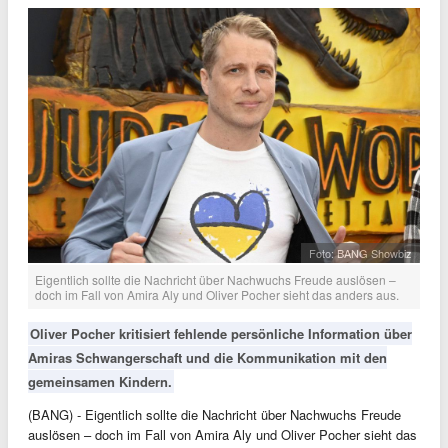
Foto: BANG Showbiz
Eigentlich sollte die Nachricht über Nachwuchs Freude auslösen –
doch im Fall von Amira Aly und Oliver Pocher sieht das anders aus.
Oliver Pocher kritisiert fehlende persönliche Information über
Amiras Schwangerschaft und die Kommunikation mit den
gemeinsamen Kindern.
(BANG) - Eigentlich sollte die Nachricht über Nachwuchs Freude
auslösen – doch im Fall von Amira Aly und Oliver Pocher sieht das