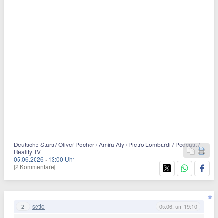
Deutsche Stars / Oliver Pocher / Amira Aly / Pietro Lombardi / Podcast /
Reality TV
05.06.2026
·
13:00 Uhr
[2 Kommentare]
setto
2
05.06. um 19:10