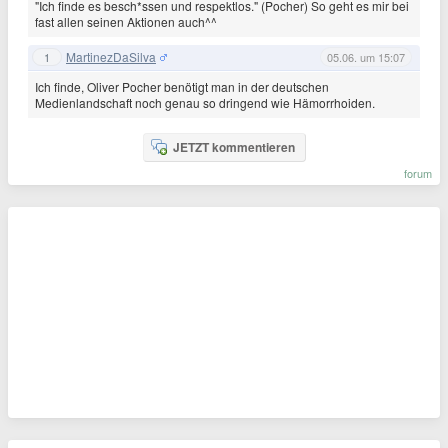
"Ich finde es besch*ssen und respektlos." (Pocher) So geht es mir bei
fast allen seinen Aktionen auch^^
MartinezDaSilva
1
05.06. um 15:07
Ich finde, Oliver Pocher benötigt man in der deutschen
Medienlandschaft noch genau so dringend wie Hämorrhoiden.
JETZT kommentieren
forum