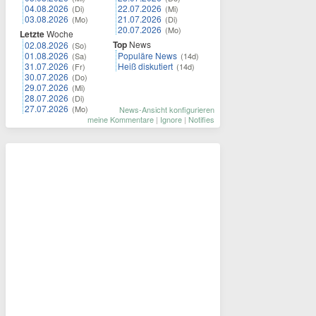
04.08.2026
22.07.2026
(Di)
(Mi)
03.08.2026
21.07.2026
(Mo)
(Di)
20.07.2026
(Mo)
Letzte
Woche
Top
News
02.08.2026
(So)
01.08.2026
Populäre News
(Sa)
(14d)
31.07.2026
Heiß diskutiert
(Fr)
(14d)
30.07.2026
(Do)
29.07.2026
(Mi)
28.07.2026
(Di)
27.07.2026
(Mo)
News-Ansicht konfigurieren
meine Kommentare
|
Ignore
|
Notifies