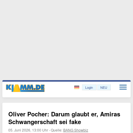
Login
NEU
Oliver Pocher: Darum glaubt er, Amiras
Schwangerschaft sei fake
05. Juni 2026, 13:00 Uhr
·
Quelle:
BANG Showbiz