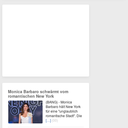
Monica Barbaro schwärmt vom
romantischen New York
(BANG) - Monica
Barbaro hält New York
für eine "unglaublich
romantische Stadt". Die
[…]
(00)