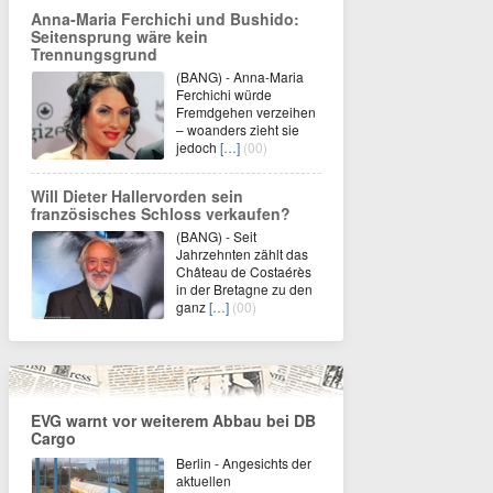
Anna-Maria Ferchichi und Bushido:
Seitensprung wäre kein
Trennungsgrund
(BANG) - Anna-Maria
Ferchichi würde
Fremdgehen verzeihen
– woanders zieht sie
jedoch
[…]
(00)
Will Dieter Hallervorden sein
französisches Schloss verkaufen?
(BANG) - Seit
Jahrzehnten zählt das
Château de Costaérès
in der Bretagne zu den
ganz
[…]
(00)
EVG warnt vor weiterem Abbau bei DB
Cargo
Berlin - Angesichts der
aktuellen