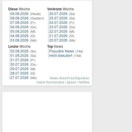
Diese
Woche
Vorletzte
Woche
09.08.2026
26.07.2026
(Heute)
(So)
08.08.2026
25.07.2026
(Gestern)
(Sa)
07.08.2026
24.07.2026
(Fr)
(Fr)
06.08.2026
23.07.2026
(Do)
(Do)
05.08.2026
22.07.2026
(Mi)
(Mi)
04.08.2026
21.07.2026
(Di)
(Di)
03.08.2026
20.07.2026
(Mo)
(Mo)
Letzte
Woche
Top
News
02.08.2026
Populäre News
(So)
(14d)
01.08.2026
Heiß diskutiert
(Sa)
(14d)
31.07.2026
(Fr)
30.07.2026
(Do)
29.07.2026
(Mi)
28.07.2026
(Di)
27.07.2026
(Mo)
News-Ansicht konfigurieren
meine Kommentare
|
Ignore
|
Notifies