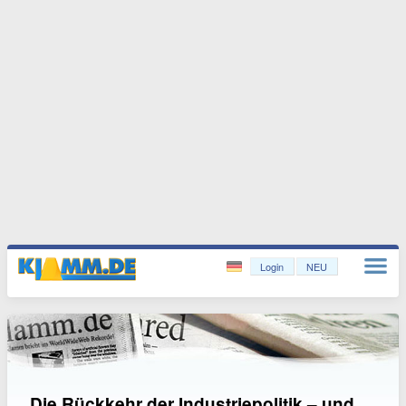
Login
NEU
Die Rückkehr der Industriepolitik – und