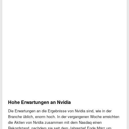
Hohe Erwartungen an Nvidia
Die Erwartungen an die Ergebnisse von Nvidia sind, wie in der
Branche üblich, enorm hoch. In der vergangenen Woche erreichten
die Aktien von Nvidia zusammen mit dem Nasdaq einen
Rekordstand, nachdem sie seit dem Jahrestief Ende März um