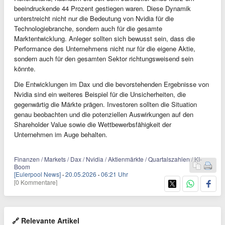
beeindruckende 44 Prozent gestiegen waren. Diese Dynamik
unterstreicht nicht nur die Bedeutung von Nvidia für die
Technologiebranche, sondern auch für die gesamte
Marktentwicklung. Anleger sollten sich bewusst sein, dass die
Performance des Unternehmens nicht nur für die eigene Aktie,
sondern auch für den gesamten Sektor richtungsweisend sein
könnte.
Die Entwicklungen im Dax und die bevorstehenden Ergebnisse von
Nvidia sind ein weiteres Beispiel für die Unsicherheiten, die
gegenwärtig die Märkte prägen. Investoren sollten die Situation
genau beobachten und die potenziellen Auswirkungen auf den
Shareholder Value sowie die Wettbewerbsfähigkeit der
Unternehmen im Auge behalten.
Finanzen / Markets / Dax / Nvidia / Aktienmärkte / Quartalszahlen / KI-
Boom
[Eulerpool News]
·
20.05.2026
·
06:21 Uhr
[0 Kommentare]
🔗 Relevante Artikel