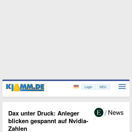
Login
NEU
Dax unter Druck: Anleger
blicken gespannt auf Nvidia-
Zahlen