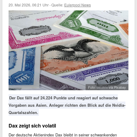
20. Mai 2026, 06:21 Uhr
·
Quelle:
Eulerpool News
Foto:
pictavio
via Pixabay
Der Dax fällt auf 24.224 Punkte und reagiert auf schwache
Vorgaben aus Asien. Anleger richten den Blick auf die Nvidia-
Quartalszahlen.
Dax zeigt sich volatil
Der deutsche Aktienindex Dax bleibt in seiner schwankenden