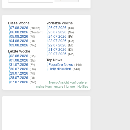
Diese
Woche
Vorletzte
Woche
07.08.2026
26.07.2026
(Heute)
(So)
06.08.2026
25.07.2026
(Gestern)
(Sa)
05.08.2026
24.07.2026
(Mi)
(Fr)
04.08.2026
23.07.2026
(Di)
(Do)
03.08.2026
22.07.2026
(Mo)
(Mi)
21.07.2026
(Di)
Letzte
Woche
20.07.2026
(Mo)
02.08.2026
(So)
Top
News
01.08.2026
(Sa)
31.07.2026
Populäre News
(Fr)
(14d)
30.07.2026
Heiß diskutiert
(Do)
(14d)
29.07.2026
(Mi)
28.07.2026
(Di)
27.07.2026
(Mo)
News-Ansicht konfigurieren
meine Kommentare
|
Ignore
|
Notifies