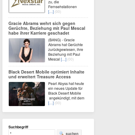
zu, die
Fernsehstationen
[…]
(00)
Gracie Abrams wehrt sich gegen
Gerüchte, Beziehung mit Paul Mescal
habe ihrer Karriere geschadet
(BANG) - Gracie
Abrams hat Gerüchte
zurückgewiesen, ihre
Beziehung mit Paul
Mescal
[…]
(00)
Black Desert Mobile optimiert Inhalte
und erweitert Treasure Access
Pearl Abyss hat heute
ein neues Update für
Black Desert Mobile
angekündigt, mit dem
[…]
(00)
Suchbegriff
suchen