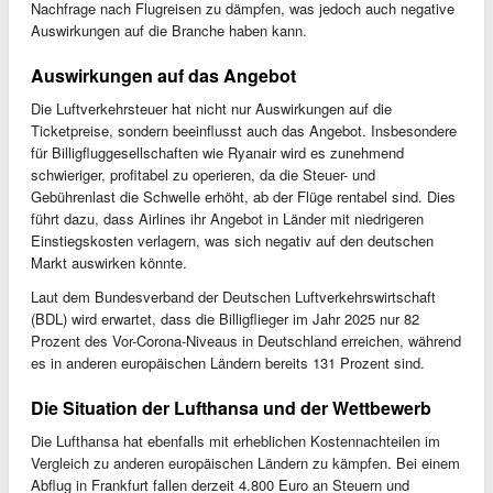
Nachfrage nach Flugreisen zu dämpfen, was jedoch auch negative
Auswirkungen auf die Branche haben kann.
Auswirkungen auf das Angebot
Die Luftverkehrsteuer hat nicht nur Auswirkungen auf die
Ticketpreise, sondern beeinflusst auch das Angebot. Insbesondere
für Billigfluggesellschaften wie Ryanair wird es zunehmend
schwieriger, profitabel zu operieren, da die Steuer- und
Gebührenlast die Schwelle erhöht, ab der Flüge rentabel sind. Dies
führt dazu, dass Airlines ihr Angebot in Länder mit niedrigeren
Einstiegskosten verlagern, was sich negativ auf den deutschen
Markt auswirken könnte.
Laut dem Bundesverband der Deutschen Luftverkehrswirtschaft
(BDL) wird erwartet, dass die Billigflieger im Jahr 2025 nur 82
Prozent des Vor-Corona-Niveaus in Deutschland erreichen, während
es in anderen europäischen Ländern bereits 131 Prozent sind.
Die Situation der Lufthansa und der Wettbewerb
Die Lufthansa hat ebenfalls mit erheblichen Kostennachteilen im
Vergleich zu anderen europäischen Ländern zu kämpfen. Bei einem
Abflug in Frankfurt fallen derzeit 4.800 Euro an Steuern und