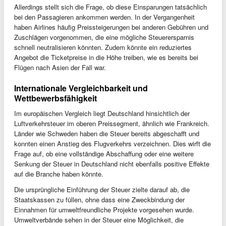
Allerdings stellt sich die Frage, ob diese Einsparungen tatsächlich
bei den Passagieren ankommen werden. In der Vergangenheit
haben Airlines häufig Preissteigerungen bei anderen Gebühren und
Zuschlägen vorgenommen, die eine mögliche Steuerersparnis
schnell neutralisieren könnten. Zudem könnte ein reduziertes
Angebot die Ticketpreise in die Höhe treiben, wie es bereits bei
Flügen nach Asien der Fall war.
Internationale Vergleichbarkeit und
Wettbewerbsfähigkeit
Im europäischen Vergleich liegt Deutschland hinsichtlich der
Luftverkehrsteuer im oberen Preissegment, ähnlich wie Frankreich.
Länder wie Schweden haben die Steuer bereits abgeschafft und
konnten einen Anstieg des Flugverkehrs verzeichnen. Dies wirft die
Frage auf, ob eine vollständige Abschaffung oder eine weitere
Senkung der Steuer in Deutschland nicht ebenfalls positive Effekte
auf die Branche haben könnte.
Die ursprüngliche Einführung der Steuer zielte darauf ab, die
Staatskassen zu füllen, ohne dass eine Zweckbindung der
Einnahmen für umweltfreundliche Projekte vorgesehen wurde.
Umweltverbände sehen in der Steuer eine Möglichkeit, die