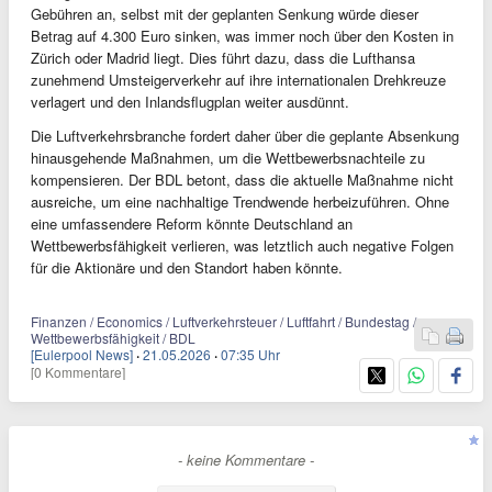
Gebühren an, selbst mit der geplanten Senkung würde dieser
Betrag auf 4.300 Euro sinken, was immer noch über den Kosten in
Zürich oder Madrid liegt. Dies führt dazu, dass die Lufthansa
zunehmend Umsteigerverkehr auf ihre internationalen Drehkreuze
verlagert und den Inlandsflugplan weiter ausdünnt.
Die Luftverkehrsbranche fordert daher über die geplante Absenkung
hinausgehende Maßnahmen, um die Wettbewerbsnachteile zu
kompensieren. Der BDL betont, dass die aktuelle Maßnahme nicht
ausreiche, um eine nachhaltige Trendwende herbeizuführen. Ohne
eine umfassendere Reform könnte Deutschland an
Wettbewerbsfähigkeit verlieren, was letztlich auch negative Folgen
für die Aktionäre und den Standort haben könnte.
Finanzen / Economics / Luftverkehrsteuer / Luftfahrt / Bundestag /
Wettbewerbsfähigkeit / BDL
[Eulerpool News]
·
21.05.2026
·
07:35 Uhr
[0 Kommentare]
- keine Kommentare -