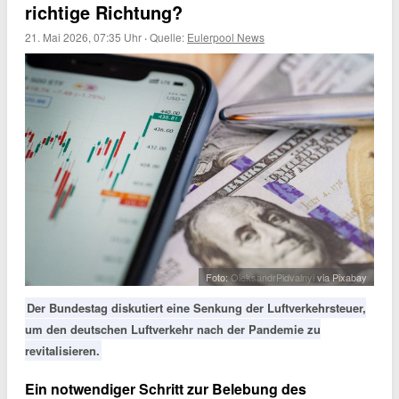
richtige Richtung?
21. Mai 2026, 07:35 Uhr
·
Quelle:
Eulerpool News
Foto:
OleksandrPidvalnyi
via Pixabay
Der Bundestag diskutiert eine Senkung der Luftverkehrsteuer,
um den deutschen Luftverkehr nach der Pandemie zu
revitalisieren.
Ein notwendiger Schritt zur Belebung des