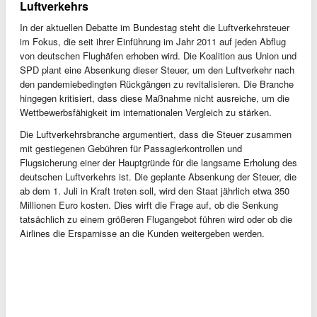
Luftverkehrs
In der aktuellen Debatte im Bundestag steht die Luftverkehrsteuer
im Fokus, die seit ihrer Einführung im Jahr 2011 auf jeden Abflug
von deutschen Flughäfen erhoben wird. Die Koalition aus Union und
SPD plant eine Absenkung dieser Steuer, um den Luftverkehr nach
den pandemiebedingten Rückgängen zu revitalisieren. Die Branche
hingegen kritisiert, dass diese Maßnahme nicht ausreiche, um die
Wettbewerbsfähigkeit im internationalen Vergleich zu stärken.
Die Luftverkehrsbranche argumentiert, dass die Steuer zusammen
mit gestiegenen Gebühren für Passagierkontrollen und
Flugsicherung einer der Hauptgründe für die langsame Erholung des
deutschen Luftverkehrs ist. Die geplante Absenkung der Steuer, die
ab dem 1. Juli in Kraft treten soll, wird den Staat jährlich etwa 350
Millionen Euro kosten. Dies wirft die Frage auf, ob die Senkung
tatsächlich zu einem größeren Flugangebot führen wird oder ob die
Airlines die Ersparnisse an die Kunden weitergeben werden.