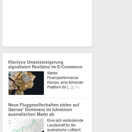
Klaviyos Umsatzsteigerung
signalisiert Resilienz im E-Commerce
Starke
Finanzperformance
Klaviyo, eine führende
Plattform für
[…]
(00)
Neue Fluggesellschaften zielen auf
Qantas’ Dominanz im lukrativen
australischen Markt ab
Eine sich verändernde
Landschaft für die
australische Luftfahrt