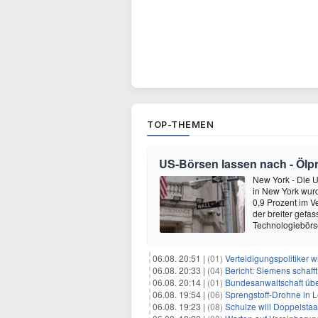
TOP-THEMEN
US-Börsen lassen nach - Ölpre
New York - Die 
in New York wur
0,9 Prozent im V
der breiter gefa
Technologiebör
06.08. 20:51 |
(01)
Verteidigungspolitiker 
06.08. 20:33 |
(04)
Bericht: Siemens schafft
06.08. 20:14 |
(01)
Bundesanwaltschaft übe
06.08. 19:54 |
(06)
Sprengstoff-Drohne in L
06.08. 19:23 |
(08)
Schulze will Doppelstaa