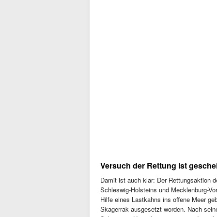
Versuch der Rettung ist geschei
Damit ist auch klar: Der Rettungsaktion de
Schleswig-Holsteins und Mecklenburg-Vorp
Hilfe eines Lastkahns ins offene Meer ge
Skagerrak ausgesetzt worden. Nach seine