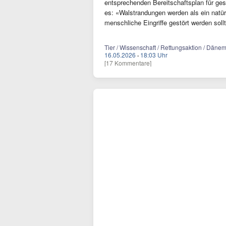
entsprechenden Bereitschaftsplan für ge
es: «Walstrandungen werden als ein natürl
menschliche Eingriffe gestört werden soll
Tier / Wissenschaft / Rettungsaktion / Dänem
16.05.2026
·
18:03 Uhr
[17 Kommentare]