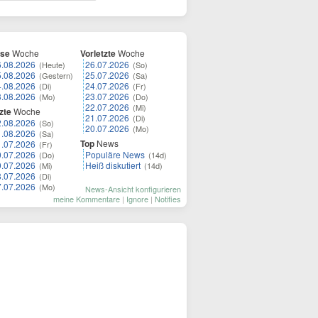
ese
Woche
Vorletzte
Woche
6.08.2026
26.07.2026
(Heute)
(So)
5.08.2026
25.07.2026
(Gestern)
(Sa)
4.08.2026
24.07.2026
(Di)
(Fr)
3.08.2026
23.07.2026
(Mo)
(Do)
22.07.2026
(Mi)
zte
Woche
21.07.2026
(Di)
2.08.2026
(So)
20.07.2026
(Mo)
1.08.2026
(Sa)
Top
News
1.07.2026
(Fr)
0.07.2026
Populäre News
(Do)
(14d)
9.07.2026
Heiß diskutiert
(Mi)
(14d)
8.07.2026
(Di)
7.07.2026
(Mo)
News-Ansicht konfigurieren
meine Kommentare
|
Ignore
|
Notifies