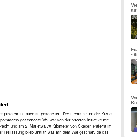
Ve
au
Fr
- 
Ve
Ko
tert
r privaten Initiative ist gescheitert. Der mehrmals an der Küste
ommerns gestrandete Wal war von der privaten Initiative mit
bracht und am 2. Mai etwa 70 Kilometer von Skagen entfernt im
r Freilassung blieb unklar, was mit dem Wal geschah, da das