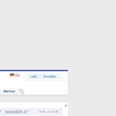
Login
Anmelden
Werben
Iceman2004_9
7
16.05. um 22:56