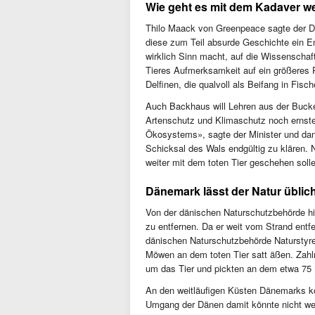
Wie geht es mit dem Kadaver we
Thilo Maack von Greenpeace sagte der De
diese zum Teil absurde Geschichte ein En
wirklich Sinn macht, auf die Wissenscha
Tieres Aufmerksamkeit auf ein größeres 
Delfinen, die qualvoll als Beifang in Fisc
Auch Backhaus will Lehren aus der Bucke
Artenschutz und Klimaschutz noch ernst
Ökosystems», sagte der Minister und dan
Schicksal des Wals endgültig zu klären.
weiter mit dem toten Tier geschehen solle
Dänemark lässt der Natur üblich
Von der dänischen Naturschutzbehörde h
zu entfernen. Da er weit vom Strand entfe
dänischen Naturschutzbehörde Naturstyre
Möwen an dem toten Tier satt äßen. Zah
um das Tier und pickten an dem etwa 75
An den weitläufigen Küsten Dänemarks k
Umgang der Dänen damit könnte nicht we