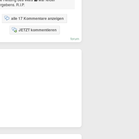
rgebens. R.I.P.
alle 17 Kommentare anzeigen
JETZT kommentieren
forum