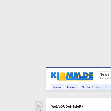
News
Portal (
2.
News
Forum
Schlaufuchs
Com
WAL VOR DÄNEMARK