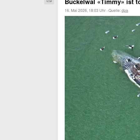
Buckelwal «Timmy» ist to
16. Mai 2026, 18:03 Uhr
·
Quelle:
dpa