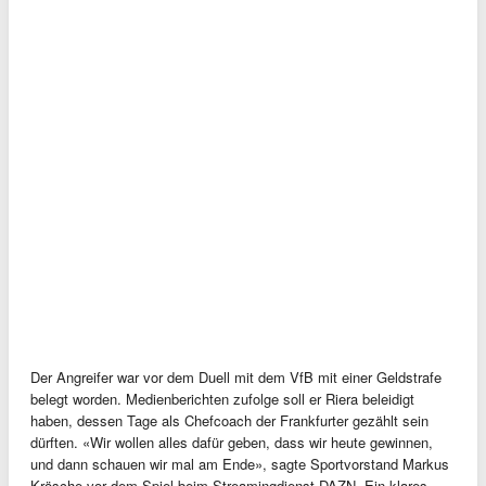
Der Angreifer war vor dem Duell mit dem VfB mit einer Geldstrafe
belegt worden. Medienberichten zufolge soll er Riera beleidigt
haben, dessen Tage als Chefcoach der Frankfurter gezählt sein
dürften. «Wir wollen alles dafür geben, dass wir heute gewinnen,
und dann schauen wir mal am Ende», sagte Sportvorstand Markus
Krösche vor dem Spiel beim Streamingdienst DAZN. Ein klares