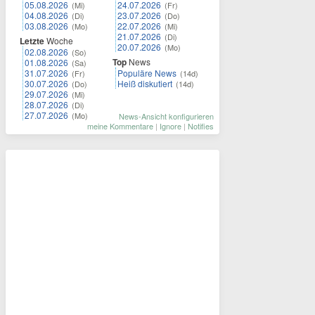
05.08.2026
24.07.2026
(Mi)
(Fr)
04.08.2026
23.07.2026
(Di)
(Do)
03.08.2026
22.07.2026
(Mo)
(Mi)
21.07.2026
(Di)
Letzte
Woche
20.07.2026
(Mo)
02.08.2026
(So)
Top
News
01.08.2026
(Sa)
31.07.2026
Populäre News
(Fr)
(14d)
30.07.2026
Heiß diskutiert
(Do)
(14d)
29.07.2026
(Mi)
28.07.2026
(Di)
27.07.2026
(Mo)
News-Ansicht konfigurieren
meine Kommentare
|
Ignore
|
Notifies