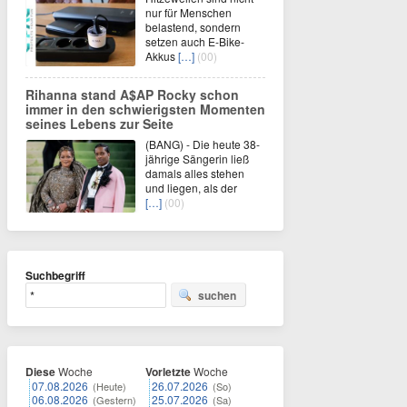
nur für Menschen
belastend, sondern
setzen auch E-Bike-
Akkus
[…]
(00)
Rihanna stand A$AP Rocky schon
immer in den schwierigsten Momenten
seines Lebens zur Seite
(BANG) - Die heute 38-
jährige Sängerin ließ
damals alles stehen
und liegen, als der
[…]
(00)
Suchbegriff
suchen
Diese
Woche
Vorletzte
Woche
07.08.2026
26.07.2026
(Heute)
(So)
06.08.2026
25.07.2026
(Gestern)
(Sa)