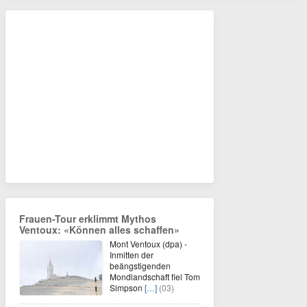
Frauen-Tour erklimmt Mythos
Ventoux: «Können alles schaffen»
Mont Ventoux (dpa) -
Inmitten der
beängstigenden
Mondlandschaft fiel Tom
Simpson
[…]
(03)