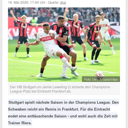
16. Mai 2026, 17:40 Uhr
·
Quelle:
dpa
Foto: Uwe Anspach/dpa
Der VfB Stuttgart um Jamie Leweling (l) sicherte den Champions-
League-Platz bei Eintracht Frankfurt ab.
Stuttgart spielt nächste Saison in der Champions League. Den
Schwaben reicht ein Remis in Frankfurt. Für die Eintracht
endet eine enttäuschende Saison - und wohl auch die Zeit mit
Trainer Riera.