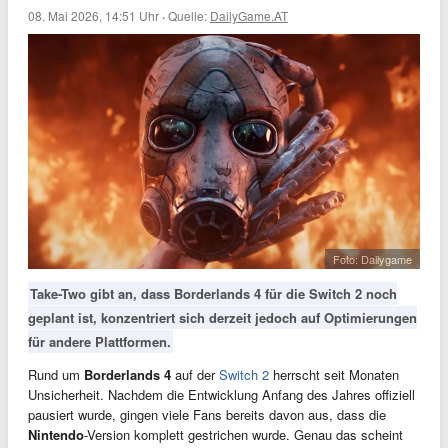
08. Mai 2026, 14:51 Uhr
·
Quelle:
DailyGame.AT
Foto: Dailygame
Take-Two gibt an, dass Borderlands 4 für die Switch 2 noch
geplant ist, konzentriert sich derzeit jedoch auf Optimierungen
für andere Plattformen.
Rund um
Borderlands 4
auf der
Switch 2
herrscht seit Monaten
Unsicherheit. Nachdem die Entwicklung Anfang des Jahres offiziell
pausiert wurde, gingen viele Fans bereits davon aus, dass die
Nintendo
-Version komplett gestrichen wurde. Genau das scheint