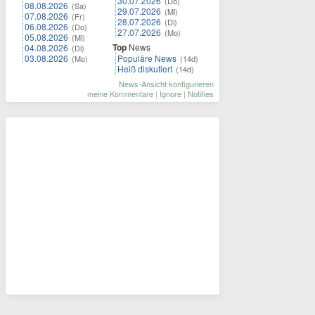
30.07.2026
(Do)
08.08.2026
(Sa)
29.07.2026
(Mi)
07.08.2026
(Fr)
28.07.2026
(Di)
06.08.2026
(Do)
27.07.2026
(Mo)
05.08.2026
(Mi)
Top
News
04.08.2026
(Di)
03.08.2026
Populäre News
(Mo)
(14d)
Heiß diskutiert
(14d)
News-Ansicht konfigurieren
meine Kommentare
|
Ignore
|
Notifies