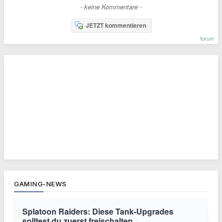
- keine Kommentare -
JETZT kommentieren
forum
GAMING-NEWS
Splatoon Raiders: Diese Tank-Upgrades
solltest du zuerst freischalten