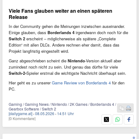
Viele Fans glauben weiter an einen späteren
Release
In der Community gehen die Meinungen inzwischen auseinander.
Einige glauben, dass
Borderlands 4
irgendwann doch noch für die
Switch 2
erscheint – möglicherweise als spätere „Complete
Edition“ mit allen DLCs. Andere rechnen eher damit, dass das
Projekt langfristig eingestellt wird.
Ganz abgeschrieben scheint die
Nintendo
-Version aktuell aber
zumindest noch nicht zu sein. Und genau das dürfte für viele
Switch-2-
Spieler erstmal die wichtigste Nachricht überhaupt sein.
Hier geht es zu unserer
Game Review von Borderlands 4
für den
PC.
Gaming / Gaming News / Nintendo / 2K Games / Borderlands 4 /
Gearbox Software / Switch 2
[dailygame.at]
·
08.05.2026
·
14:51 Uhr
[0 Kommentare]