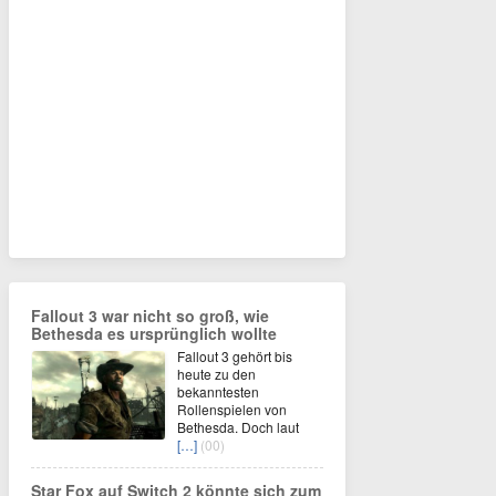
Fallout 3 war nicht so groß, wie
Bethesda es ursprünglich wollte
Fallout 3 gehört bis
heute zu den
bekanntesten
Rollenspielen von
Bethesda. Doch laut
[…]
(00)
Star Fox auf Switch 2 könnte sich zum