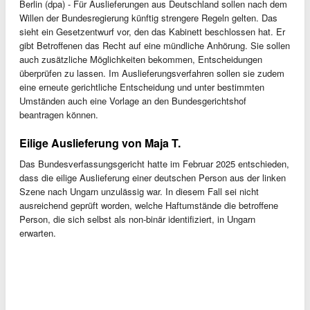
Berlin (dpa) - Für Auslieferungen aus Deutschland sollen nach dem
Willen der Bundesregierung künftig strengere Regeln gelten. Das
sieht ein Gesetzentwurf vor, den das Kabinett beschlossen hat. Er
gibt Betroffenen das Recht auf eine mündliche Anhörung. Sie sollen
auch zusätzliche Möglichkeiten bekommen, Entscheidungen
überprüfen zu lassen. Im Auslieferungsverfahren sollen sie zudem
eine erneute gerichtliche Entscheidung und unter bestimmten
Umständen auch eine Vorlage an den Bundesgerichtshof
beantragen können.
Eilige Auslieferung von Maja T.
Das Bundesverfassungsgericht hatte im Februar 2025 entschieden,
dass die eilige Auslieferung einer deutschen Person aus der linken
Szene nach Ungarn unzulässig war. In diesem Fall sei nicht
ausreichend geprüft worden, welche Haftumstände die betroffene
Person, die sich selbst als non-binär identifiziert, in Ungarn
erwarten.