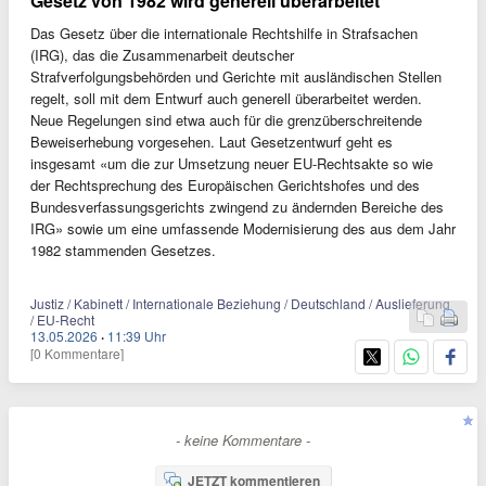
Gesetz von 1982 wird generell überarbeitet
Das Gesetz über die internationale Rechtshilfe in Strafsachen
(IRG), das die Zusammenarbeit deutscher
Strafverfolgungsbehörden und Gerichte mit ausländischen Stellen
regelt, soll mit dem Entwurf auch generell überarbeitet werden.
Neue Regelungen sind etwa auch für die grenzüberschreitende
Beweiserhebung vorgesehen. Laut Gesetzentwurf geht es
insgesamt «um die zur Umsetzung neuer EU-Rechtsakte so wie
der Rechtsprechung des Europäischen Gerichtshofes und des
Bundesverfassungsgerichts zwingend zu ändernden Bereiche des
IRG» sowie um eine umfassende Modernisierung des aus dem Jahr
1982 stammenden Gesetzes.
Justiz / Kabinett / Internationale Beziehung / Deutschland / Auslieferung
/ EU-Recht
13.05.2026
·
11:39 Uhr
[0 Kommentare]
- keine Kommentare -
JETZT kommentieren