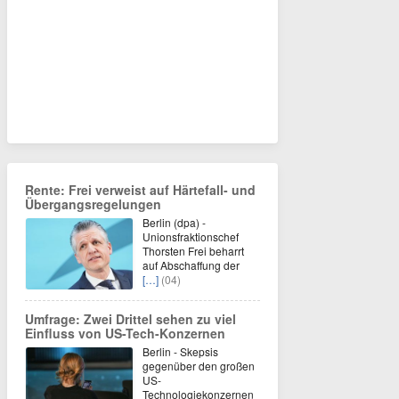
Rente: Frei verweist auf Härtefall- und
Übergangsregelungen
Berlin (dpa) -
Unionsfraktionschef
Thorsten Frei beharrt
auf Abschaffung der
[…]
(04)
Umfrage: Zwei Drittel sehen zu viel
Einfluss von US-Tech-Konzernen
Berlin - Skepsis
gegenüber den großen
US-
Technologiekonzernen