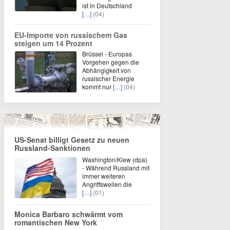
ist in Deutschland
[…]
(04)
EU-Importe von russischem Gas
steigen um 14 Prozent
Brüssel - Europas
Vorgehen gegen die
Abhängigkeit von
russischer Energie
kommt nur
[…]
(04)
US-Senat billigt Gesetz zu neuen
Russland-Sanktionen
Washington/Kiew (dpa)
- Während Russland mit
immer weiteren
Angriffswellen die
[…]
(01)
Monica Barbaro schwärmt vom
romantischen New York