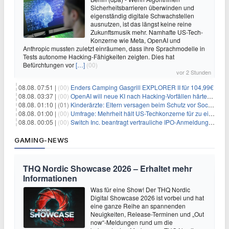
Sicherheitsbarrieren überwinden und
eigenständig digitale Schwachstellen
ausnutzen, ist das längst keine reine
Zukunftsmusik mehr. Namhafte US-Tech-
Konzerne wie Meta, OpenAI und
Anthropic mussten zuletzt einräumen, dass ihre Sprachmodelle in
Tests autonome Hacking-Fähigkeiten zeigten. Dies hat
Befürchtungen vor
[…]
(00)
vor 2 Stunden
08.08. 07:51 |
(00)
Enders Camping Gasgrill EXPLORER II für 104,99€
08.08. 03:37 |
(00)
OpenAI will neue KI nach Hacking-Vorfällen härter überwachen
08.08. 01:10 |
(01)
Kinderärzte: Eltern versagen beim Schutz vor Social Media
08.08. 01:00 |
(00)
Umfrage: Mehrheit hält US-Techkonzerne für zu einflussreich
08.08. 00:05 |
(00)
Switch Inc. beantragt vertrauliche IPO-Anmeldung im Zuge des AI-Booms
GAMING-NEWS
THQ Nordic Showcase 2026 – Erhaltet mehr
Informationen
Was für eine Show! Der THQ Nordic
Digital Showcase 2026 ist vorbei und hat
eine ganze Reihe an spannenden
Neuigkeiten, Release-Terminen und „Out
now“-Meldungen rund um die