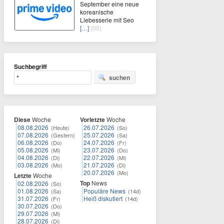
September eine neue
koreanische
Liebesserie mit Seo
[…]
(00)
Suchbegriff
suchen
Diese
Woche
Vorletzte
Woche
08.08.2026
26.07.2026
(Heute)
(So)
07.08.2026
25.07.2026
(Gestern)
(Sa)
06.08.2026
24.07.2026
(Do)
(Fr)
05.08.2026
23.07.2026
(Mi)
(Do)
04.08.2026
22.07.2026
(Di)
(Mi)
03.08.2026
21.07.2026
(Mo)
(Di)
20.07.2026
(Mo)
Letzte
Woche
Top
News
02.08.2026
(So)
01.08.2026
Populäre News
(Sa)
(14d)
31.07.2026
Heiß diskutiert
(Fr)
(14d)
30.07.2026
(Do)
29.07.2026
(Mi)
28.07.2026
(Di)