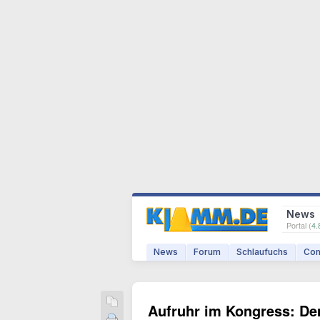
News
Portal (
4.
News
Forum
Schlaufuchs
Com
Aufruhr im Kongress: De