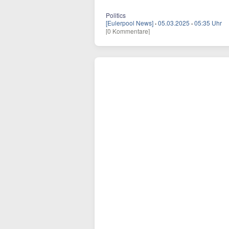
Politics
[Eulerpool News]
·
05.03.2025
·
05:35 Uhr
[0 Kommentare]