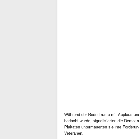
Während der Rede Trump mit Applaus und 
bedacht wurde, signalisierten die Demokr
Plakaten untermauerten sie ihre Forderu
Veteranen.