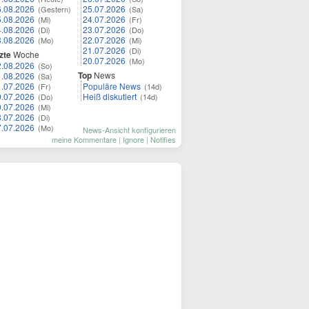
6.08.2026
25.07.2026
(Gestern)
(Sa)
5.08.2026
24.07.2026
(Mi)
(Fr)
4.08.2026
23.07.2026
(Di)
(Do)
3.08.2026
22.07.2026
(Mo)
(Mi)
21.07.2026
(Di)
zte
Woche
20.07.2026
(Mo)
2.08.2026
(So)
Top
News
1.08.2026
(Sa)
1.07.2026
Populäre News
(Fr)
(14d)
0.07.2026
Heiß diskutiert
(Do)
(14d)
9.07.2026
(Mi)
8.07.2026
(Di)
7.07.2026
(Mo)
News-Ansicht konfigurieren
meine Kommentare
|
Ignore
|
Notifies