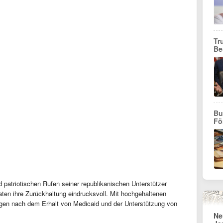
Tr
Be
Bu
Fö
patriotischen Rufen seiner republikanischen Unterstützer
aten ihre Zurückhaltung eindrucksvoll. Mit hochgehaltenen
ngen nach dem Erhalt von Medicaid und der Unterstützung von
Ne