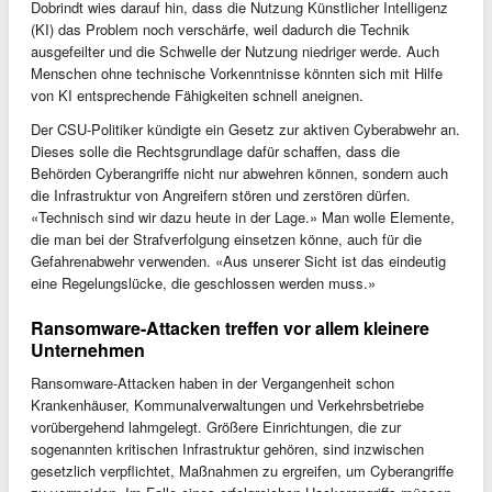
Dobrindt wies darauf hin, dass die Nutzung Künstlicher Intelligenz
(KI) das Problem noch verschärfe, weil dadurch die Technik
ausgefeilter und die Schwelle der Nutzung niedriger werde. Auch
Menschen ohne technische Vorkenntnisse könnten sich mit Hilfe
von KI entsprechende Fähigkeiten schnell aneignen.
Der CSU-Politiker kündigte ein Gesetz zur aktiven Cyberabwehr an.
Dieses solle die Rechtsgrundlage dafür schaffen, dass die
Behörden Cyberangriffe nicht nur abwehren können, sondern auch
die Infrastruktur von Angreifern stören und zerstören dürfen.
«Technisch sind wir dazu heute in der Lage.» Man wolle Elemente,
die man bei der Strafverfolgung einsetzen könne, auch für die
Gefahrenabwehr verwenden. «Aus unserer Sicht ist das eindeutig
eine Regelungslücke, die geschlossen werden muss.»
Ransomware-Attacken treffen vor allem kleinere
Unternehmen
Ransomware-Attacken haben in der Vergangenheit schon
Krankenhäuser, Kommunalverwaltungen und Verkehrsbetriebe
vorübergehend lahmgelegt. Größere Einrichtungen, die zur
sogenannten kritischen Infrastruktur gehören, sind inzwischen
gesetzlich verpflichtet, Maßnahmen zu ergreifen, um Cyberangriffe