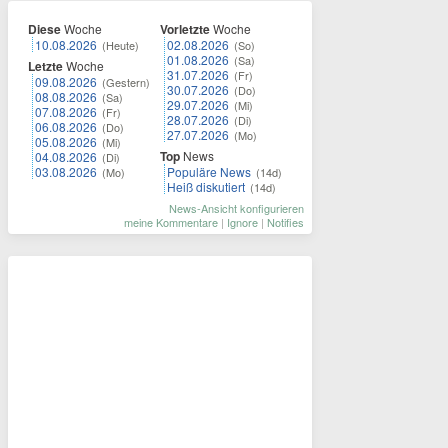
Diese
Woche
Vorletzte
Woche
10.08.2026
02.08.2026
(Heute)
(So)
01.08.2026
(Sa)
Letzte
Woche
31.07.2026
(Fr)
09.08.2026
(Gestern)
30.07.2026
(Do)
08.08.2026
(Sa)
29.07.2026
(Mi)
07.08.2026
(Fr)
28.07.2026
(Di)
06.08.2026
(Do)
27.07.2026
(Mo)
05.08.2026
(Mi)
Top
News
04.08.2026
(Di)
03.08.2026
Populäre News
(Mo)
(14d)
Heiß diskutiert
(14d)
News-Ansicht konfigurieren
meine Kommentare
|
Ignore
|
Notifies