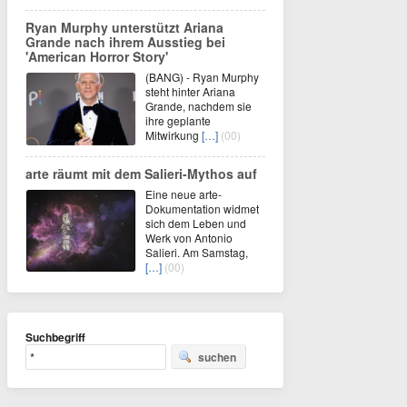
Ryan Murphy unterstützt Ariana
Grande nach ihrem Ausstieg bei
'American Horror Story'
(BANG) - Ryan Murphy
steht hinter Ariana
Grande, nachdem sie
ihre geplante
Mitwirkung
[…]
(00)
arte räumt mit dem Salieri-Mythos auf
Eine neue arte-
Dokumentation widmet
sich dem Leben und
Werk von Antonio
Salieri. Am Samstag,
[…]
(00)
Suchbegriff
suchen