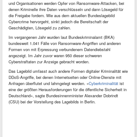
und Organisationen werden Opfer von Ransomware-Attacken, bei
denen Kriminelle ihre Daten verschlüsseln und dann Lösegeld für
die Freigabe fordern. Wie aus dem aktuellen Bundeslagebild
Cybercrime hervorgeht, sinkt jedoch die Bereitschaft der
Geschädigten, Lösegeld zu zahlen.
Im vergangenen Jahr wurden laut Bundeskriminalamt (BKA)
bundesweit 1.041 Fälle von Ransomware-Angriffen und anderen
Formen von mit Erpressung verbundenem Datendiebstahl
angezeigt. Im Jahr zuvor waren 950 dieser schweren
Cyberstraftaten zur Anzeige gebracht worden.
Das Lagebild umfasst auch andere Formen digitaler Kriminalität wie
DDoS-Angriffe, bei denen Internetseiten oder Online-Dienste mit
Anfragen überflutet und lahmgelegt werden. «
Cyberkriminalität
ist
eine der größten Herausforderungen für die öffentliche Sicherheit in
Deutschland», sagte Bundesinnenminister Alexander Dobrindt
(CSU) bei der Vorstellung des Lagebilds in Berlin.