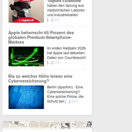
Tragbare Exoskelette
haben den Sprung aus
medizinischen Laboren
und Industriehallen
[…]
(00)
Apple beherrscht 65 Prozent des
globalen Premium-Smartphone-
Marktes
Im ersten Halbjahr 2026
hat Apple laut aktuellen
Daten von Counterpoint
[…]
(00)
Bis zu welcher Höhe leistet eine
Cyberversicherung?
Berlin (dpa/tmn) - Eine
Cyberversicherung?
Eine solche Police, die
Schutz bei
[…]
(00)