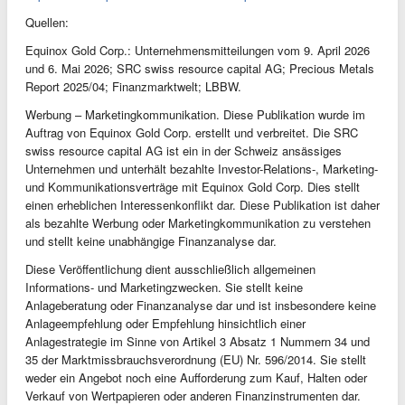
Quellen:
Equinox Gold Corp.: Unternehmensmitteilungen vom 9. April 2026
und 6. Mai 2026; SRC swiss resource capital AG; Precious Metals
Report 2025/04; Finanzmarktwelt; LBBW.
Werbung – Marketingkommunikation. Diese Publikation wurde im
Auftrag von Equinox Gold Corp. erstellt und verbreitet. Die SRC
swiss resource capital AG ist ein in der Schweiz ansässiges
Unternehmen und unterhält bezahlte Investor-Relations-, Marketing-
und Kommunikationsverträge mit Equinox Gold Corp. Dies stellt
einen erheblichen Interessenkonflikt dar. Diese Publikation ist daher
als bezahlte Werbung oder Marketingkommunikation zu verstehen
und stellt keine unabhängige Finanzanalyse dar.
Diese Veröffentlichung dient ausschließlich allgemeinen
Informations- und Marketingzwecken. Sie stellt keine
Anlageberatung oder Finanzanalyse dar und ist insbesondere keine
Anlageempfehlung oder Empfehlung hinsichtlich einer
Anlagestrategie im Sinne von Artikel 3 Absatz 1 Nummern 34 und
35 der Marktmissbrauchsverordnung (EU) Nr. 596/2014. Sie stellt
weder ein Angebot noch eine Aufforderung zum Kauf, Halten oder
Verkauf von Wertpapieren oder anderen Finanzinstrumenten dar.