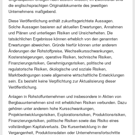
die englischsprachigen Originaldokumente des jeweiligen
Unternehmens maßgebend.
Diese Veröffentlichung enthält zukunftsgerichtete Aussagen.
Solche Aussagen basieren auf aktuellen Erwartungen, Annahmen
und Plänen und unterliegen Risiken und Unsicherheiten. Die
tatsächlichen Ergebnisse können erheblich von den genannten
Erwartungen abweichen. Gründe hierfür können unter anderem
Änderungen der Rohstoffpreise, Wechselkursschwankungen,
Kostensteigerungen, operative Risiken, technische Risiken,
Finanzierungsrisiken, Genehmigungsrisiken, politische und
regulatorische Risiken, ökologische und soziale Risiken,
Marktbedingungen sowie allgemeine wirtschaftliche Entwicklungen
sein. Es besteht keine Verpflichtung zur Aktualisierung dieser
Veröffentlichung.
Anlagen in Rohstoffunternehmen und insbesondere in Aktien von
Bergbauunternehmen sind mit erheblichen Risiken verbunden. Dazu
gehören unter anderem hohe Kursschwankungen,
Projektentwicklungsrisiken, Explorationsrisiken, Produktionsrisiken,
Finanzierungsrisiken, politische Risiken sowie das Risiko eines
vollständigen Kapitalverlusts. Die Kursentwicklung in der
Vergangenheit, Produktionsdaten oder Unternehmensfortschritte