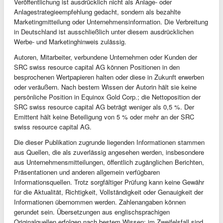
Veröffentlichung ist ausdrücklich nicht als Anlage- oder
Anlagestrategieempfehlung gedacht, sondern als bezahlte
Marketingmitteilung oder Unternehmensinformation. Die Verbreitung
in Deutschland ist ausschließlich unter diesem ausdrücklichen
Werbe- und Marketinghinweis zulässig.
Autoren, Mitarbeiter, verbundene Unternehmen oder Kunden der
SRC swiss resource capital AG können Positionen in den
besprochenen Wertpapieren halten oder diese in Zukunft erwerben
oder veräußern. Nach bestem Wissen der Autorin hält sie keine
persönliche Position in Equinox Gold Corp.; die Nettoposition der
SRC swiss resource capital AG beträgt weniger als 0,5 %. Der
Emittent hält keine Beteiligung von 5 % oder mehr an der SRC
swiss resource capital AG.
Die dieser Publikation zugrunde liegenden Informationen stammen
aus Quellen, die als zuverlässig angesehen werden, insbesondere
aus Unternehmensmitteilungen, öffentlich zugänglichen Berichten,
Präsentationen und anderen allgemein verfügbaren
Informationsquellen. Trotz sorgfältiger Prüfung kann keine Gewähr
für die Aktualität, Richtigkeit, Vollständigkeit oder Genauigkeit der
Informationen übernommen werden. Zahlenangaben können
gerundet sein. Übersetzungen aus englischsprachigen
Originalquellen erfolgen nach bestem Wissen; im Zweifelsfall sind