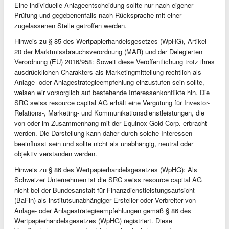
Eine individuelle Anlageentscheidung sollte nur nach eigener
Prüfung und gegebenenfalls nach Rücksprache mit einer
zugelassenen Stelle getroffen werden.
Hinweis zu § 85 des Wertpapierhandelsgesetzes (WpHG), Artikel
20 der Marktmissbrauchsverordnung (MAR) und der Delegierten
Verordnung (EU) 2016/958: Soweit diese Veröffentlichung trotz ihres
ausdrücklichen Charakters als Marketingmitteilung rechtlich als
Anlage- oder Anlagestrategieempfehlung einzustufen sein sollte,
weisen wir vorsorglich auf bestehende Interessenkonflikte hin. Die
SRC swiss resource capital AG erhält eine Vergütung für Investor-
Relations-, Marketing- und Kommunikationsdienstleistungen, die
von oder im Zusammenhang mit der Equinox Gold Corp. erbracht
werden. Die Darstellung kann daher durch solche Interessen
beeinflusst sein und sollte nicht als unabhängig, neutral oder
objektiv verstanden werden.
Hinweis zu § 86 des Wertpapierhandelsgesetzes (WpHG): Als
Schweizer Unternehmen ist die SRC swiss resource capital AG
nicht bei der Bundesanstalt für Finanzdienstleistungsaufsicht
(BaFin) als institutsunabhängiger Ersteller oder Verbreiter von
Anlage- oder Anlagestrategieempfehlungen gemäß § 86 des
Wertpapierhandelsgesetzes (WpHG) registriert. Diese