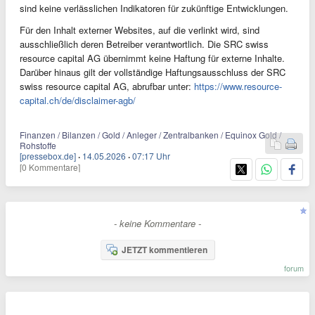
sind keine verlässlichen Indikatoren für zukünftige Entwicklungen.
Für den Inhalt externer Websites, auf die verlinkt wird, sind
ausschließlich deren Betreiber verantwortlich. Die SRC swiss
resource capital AG übernimmt keine Haftung für externe Inhalte.
Darüber hinaus gilt der vollständige Haftungsausschluss der SRC
swiss resource capital AG, abrufbar unter:
https://www.resource-
capital.ch/de/disclaimer-agb/
Finanzen / Bilanzen / Gold / Anleger / Zentralbanken / Equinox Gold /
Rohstoffe
[pressebox.de]
·
14.05.2026
·
07:17 Uhr
[0 Kommentare]
- keine Kommentare -
JETZT kommentieren
forum