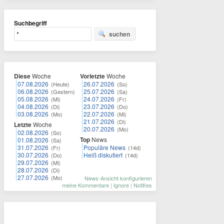
Suchbegriff
suchen
Diese
Woche
Vorletzte
Woche
07.08.2026
26.07.2026
(Heute)
(So)
06.08.2026
25.07.2026
(Gestern)
(Sa)
05.08.2026
24.07.2026
(Mi)
(Fr)
04.08.2026
23.07.2026
(Di)
(Do)
03.08.2026
22.07.2026
(Mo)
(Mi)
21.07.2026
(Di)
Letzte
Woche
20.07.2026
(Mo)
02.08.2026
(So)
Top
News
01.08.2026
(Sa)
31.07.2026
Populäre News
(Fr)
(14d)
30.07.2026
Heiß diskutiert
(Do)
(14d)
29.07.2026
(Mi)
28.07.2026
(Di)
27.07.2026
(Mo)
News-Ansicht konfigurieren
meine Kommentare
|
Ignore
|
Notifies