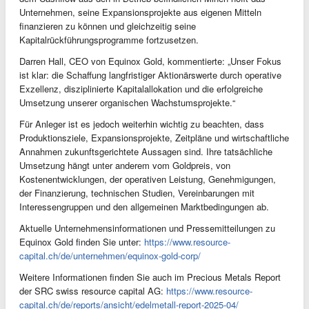
Unternehmen, seine Expansionsprojekte aus eigenen Mitteln
finanzieren zu können und gleichzeitig seine
Kapitalrückführungsprogramme fortzusetzen.
Darren Hall, CEO von Equinox Gold, kommentierte: „Unser Fokus
ist klar: die Schaffung langfristiger Aktionärswerte durch operative
Exzellenz, disziplinierte Kapitalallokation und die erfolgreiche
Umsetzung unserer organischen Wachstumsprojekte.“
Für Anleger ist es jedoch weiterhin wichtig zu beachten, dass
Produktionsziele, Expansionsprojekte, Zeitpläne und wirtschaftliche
Annahmen zukunftsgerichtete Aussagen sind. Ihre tatsächliche
Umsetzung hängt unter anderem vom Goldpreis, von
Kostenentwicklungen, der operativen Leistung, Genehmigungen,
der Finanzierung, technischen Studien, Vereinbarungen mit
Interessengruppen und den allgemeinen Marktbedingungen ab.
Aktuelle Unternehmensinformationen und Pressemitteilungen zu
Equinox Gold finden Sie unter:
https://www.resource-
capital.ch/de/unternehmen/equinox-gold-corp/
Weitere Informationen finden Sie auch im Precious Metals Report
der SRC swiss resource capital AG:
https://www.resource-
capital.ch/de/reports/ansicht/edelmetall-report-2025-04/