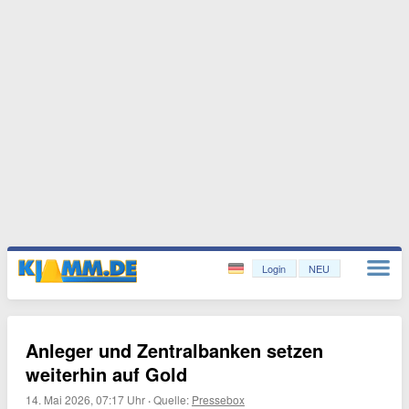
Login
NEU
Anleger und Zentralbanken setzen
weiterhin auf Gold
14. Mai 2026, 07:17 Uhr
·
Quelle:
Pressebox