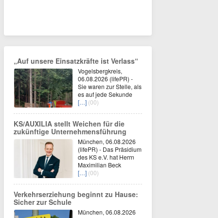
„Auf unsere Einsatzkräfte ist Verlass“
Vogelsbergkreis,
06.08.2026 (lifePR) -
Sie waren zur Stelle, als
es auf jede Sekunde
[…]
(00)
KS/AUXILIA stellt Weichen für die
zukünftige Unternehmensführung
München, 06.08.2026
(lifePR) - Das Präsidium
des KS e.V. hat Herrn
Maximilian Beck
[…]
(00)
Verkehrserziehung beginnt zu Hause:
Sicher zur Schule
München, 06.08.2026