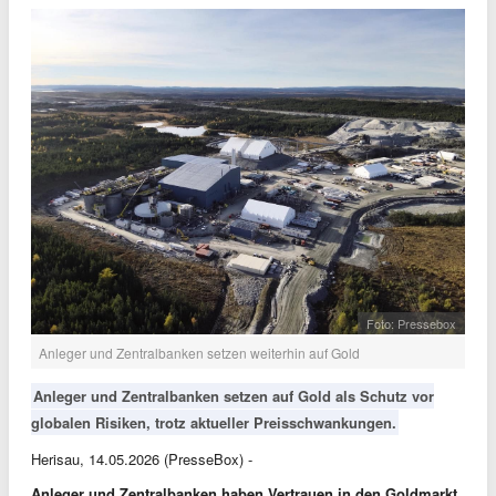
Foto: Pressebox
Anleger und Zentralbanken setzen weiterhin auf Gold
Anleger und Zentralbanken setzen auf Gold als Schutz vor
globalen Risiken, trotz aktueller Preisschwankungen.
Herisau, 14.05.2026 (PresseBox) -
Anleger und Zentralbanken haben Vertrauen in den Goldmarkt,