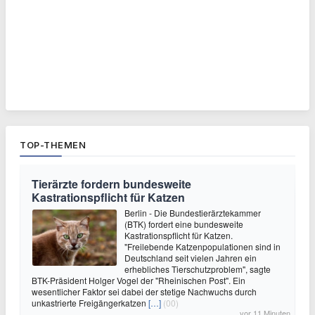
TOP-THEMEN
Tierärzte fordern bundesweite
Kastrationspflicht für Katzen
Berlin - Die Bundestierärztekammer
(BTK) fordert eine bundesweite
Kastrationspflicht für Katzen.
"Freilebende Katzenpopulationen sind in
Deutschland seit vielen Jahren ein
erhebliches Tierschutzproblem", sagte
BTK-Präsident Holger Vogel der "Rheinischen Post". Ein
wesentlicher Faktor sei dabei der stetige Nachwuchs durch
unkastrierte Freigängerkatzen
[…]
(00)
vor 11 Minuten