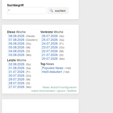
Suchbegriff
suchen
Diese
Woche
Vorletzte
Woche
08.08.2026
26.07.2026
(Heute)
(So)
07.08.2026
25.07.2026
(Gestern)
(Sa)
06.08.2026
24.07.2026
(Do)
(Fr)
05.08.2026
23.07.2026
(Mi)
(Do)
04.08.2026
22.07.2026
(Di)
(Mi)
03.08.2026
21.07.2026
(Mo)
(Di)
20.07.2026
(Mo)
Letzte
Woche
Top
News
02.08.2026
(So)
01.08.2026
Populäre News
(Sa)
(14d)
31.07.2026
Heiß diskutiert
(Fr)
(14d)
30.07.2026
(Do)
29.07.2026
(Mi)
28.07.2026
(Di)
27.07.2026
(Mo)
News-Ansicht konfigurieren
meine Kommentare
|
Ignore
|
Notifies