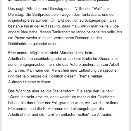
Das sagte Altmaier am Dienstag dem TV-Sender "Welt" am
Dienstag. Die Spritpreise seien wegen des Tankrabatts und der
Angebotspreise auf dem Ölmarkt deutlich zurückgegangen. Das
bestärke ihn in der Auffassung, dass man, wenn man keine kluge
andere Idee habe, diesen Tankrabatt so lange beibehalten solle, bis
die Preise wieder in einem vertretbaren Rahmen an den
Rohölmärkten gelandet seien.
Eine andere Möglichkeit sieht Altmaier darin, beim
Arbeitnehmerpauschbetrag oder an anderer Stelle im Steuerrecht
denen entgegenzukommen, die das Auto brauchen, um zur Arbeit
zu fahren. Man habe den Menschen eine Entlastung versprochen,
und deshalb müsse die Koalition diesem Thema "einige
Aufmerksamkeit widmen".
Das Wichtige aber sei die Steuerreform. Sie sage den Leuten:
"Wenn ihr mehr arbeitet, dann werdet ihr mehr in der Geldbörse
haben, als das früher der Fall gewesen wäre, weil wir die mittleren
Einkommen und die Einkommen der Leistungsträger, die
Arbeitnehmer und die Familien entlasten wollen", so Altmaier.