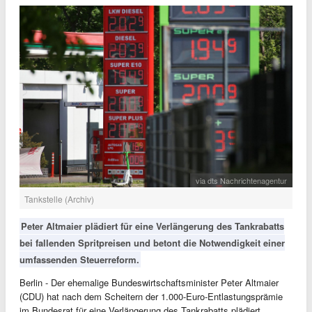
via dts Nachrichtenagentur
Tankstelle (Archiv)
Peter Altmaier plädiert für eine Verlängerung des Tankrabatts
bei fallenden Spritpreisen und betont die Notwendigkeit einer
umfassenden Steuerreform.
Berlin - Der ehemalige Bundeswirtschaftsminister Peter Altmaier
(CDU) hat nach dem Scheitern der 1.000-Euro-Entlastungsprämie
im Bundesrat für eine Verlängerung des Tankrabatts plädiert.