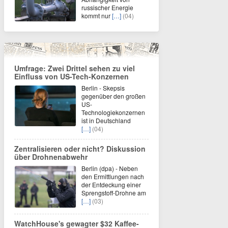
russischer Energie
kommt nur
[…]
(04)
Umfrage: Zwei Drittel sehen zu viel
Einfluss von US-Tech-Konzernen
Berlin - Skepsis
gegenüber den großen
US-
Technologiekonzernen
ist in Deutschland
[…]
(04)
Zentralisieren oder nicht? Diskussion
über Drohnenabwehr
Berlin (dpa) - Neben
den Ermittlungen nach
der Entdeckung einer
Sprengstoff-Drohne am
[…]
(03)
WatchHouse's gewagter $32 Kaffee-