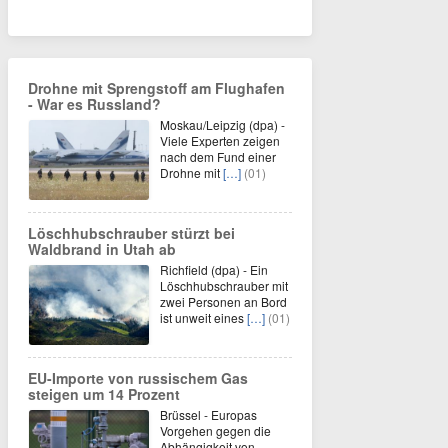
Drohne mit Sprengstoff am Flughafen
- War es Russland?
Moskau/Leipzig (dpa) -
Viele Experten zeigen
nach dem Fund einer
Drohne mit
[…]
(01)
Löschhubschrauber stürzt bei
Waldbrand in Utah ab
Richfield (dpa) - Ein
Löschhubschrauber mit
zwei Personen an Bord
ist unweit eines
[…]
(01)
EU-Importe von russischem Gas
steigen um 14 Prozent
Brüssel - Europas
Vorgehen gegen die
Abhängigkeit von