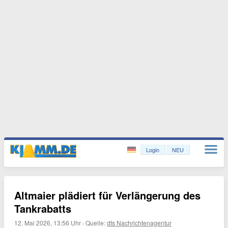
Login
NEU
Altmaier plädiert für Verlängerung des
Tankrabatts
12. Mai 2026, 13:56 Uhr
·
Quelle:
dts Nachrichtenagentur