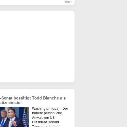
forum
-Senat bestätigt Todd Blanche als
stizminister
Washington (dpa) - Der
frühere persönliche
Anwalt von US-
Präsident Donald
Trump und
[…]
(00)