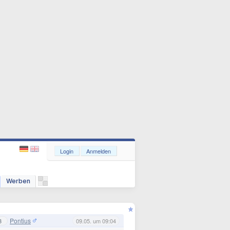
Login
Anmelden
Werben
Pontius
3
09.05. um 09:04