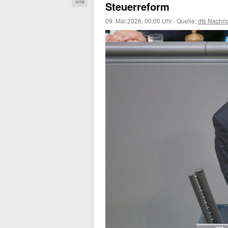
Steuerreform
09. Mai 2026, 00:00 Uhr
·
Quelle:
dts Nachri