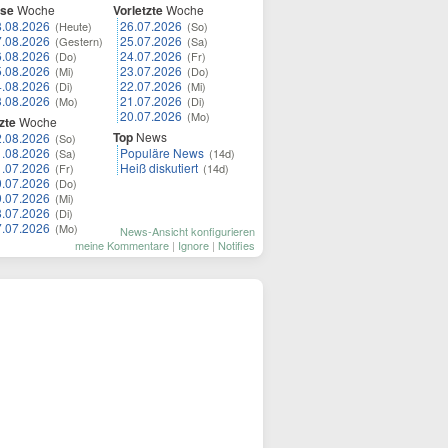
ese
Woche
Vorletzte
Woche
8.08.2026
26.07.2026
(Heute)
(So)
7.08.2026
25.07.2026
(Gestern)
(Sa)
6.08.2026
24.07.2026
(Do)
(Fr)
5.08.2026
23.07.2026
(Mi)
(Do)
4.08.2026
22.07.2026
(Di)
(Mi)
3.08.2026
21.07.2026
(Mo)
(Di)
20.07.2026
(Mo)
zte
Woche
Top
News
2.08.2026
(So)
1.08.2026
Populäre News
(Sa)
(14d)
1.07.2026
Heiß diskutiert
(Fr)
(14d)
0.07.2026
(Do)
9.07.2026
(Mi)
8.07.2026
(Di)
7.07.2026
(Mo)
News-Ansicht konfigurieren
meine Kommentare
|
Ignore
|
Notifies