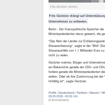
Fritz Güntzler (Archiv)
Fritz Güntzler drängt auf Unterstützu
Unternehmen zu entlasten.
Berlin - Der finanzpolitische Sprecher de
Ministerpräsidenten davor gewarnt, die ge
"Das Nein der Länder zur Entlastungspräm
Steuerentlastung", sagte er der "Bild" (S
Steuerausfälle von 1,1 Milliarden Euro z
nicht zu reden.
Güntzler mahnte, Bürger und Unternehmen 
ein Bekenntnis gerade der CDU- und CSU-
fordere gerade die Ministerpräsidenten de
wollen. Oder ob ihre Zustimmung bei der 
hinfällig ist", sagte Güntzler.
Politik / Deutschland / Parteien / Steuern / W
09.05.2026
·
00:00 Uhr
[3 Kommentare]