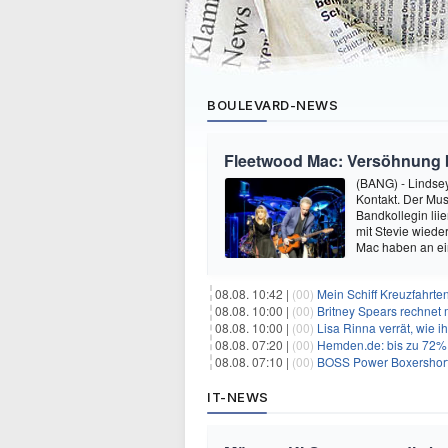
BOULEVARD-NEWS
Fleetwood Mac: Versöhnung 
(BANG) - Lindse
Kontakt. Der Mus
Bandkollegin liie
mit Stevie wiede
Mac haben an ei
08.08. 10:42 |
(00)
Mein Schiff Kreuzfahrte
08.08. 10:00 |
(00)
Britney Spears rechnet mi
08.08. 10:00 |
(00)
Lisa Rinna verrät, wie ih
08.08. 07:20 |
(00)
Hemden.de: bis zu 72% 
08.08. 07:10 |
(00)
BOSS Power Boxershorts
IT-NEWS