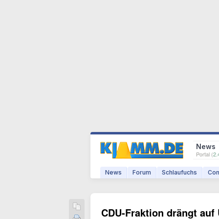
News
Portal (
2.
News
Forum
Schlaufuchs
Com
CDU-Fraktion drängt auf 