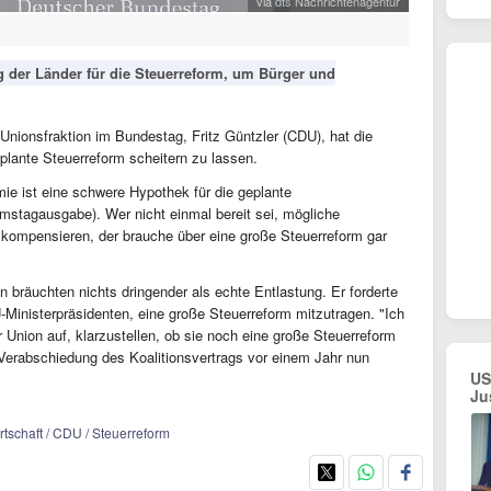
via dts Nachrichtenagentur
ng der Länder für die Steuerreform, um Bürger und
r Unionsfraktion im Bundestag, Fritz Güntzler (CDU), hat die
plante Steuerreform scheitern zu lassen.
ie ist eine schwere Hypothek für die geplante
amstagausgabe). Wer nicht einmal bereit sei, mögliche
u kompensieren, der brauche über eine große Steuerreform gar
bräuchten nichts dringender als echte Entlastung. Er forderte
Ministerpräsidenten, eine große Steuerreform mitzutragen. "Ich
r Union auf, klarzustellen, ob sie noch eine große Steuerreform
Verabschiedung des Koalitionsvertrags vor einem Jahr nun
US
Ju
irtschaft / CDU / Steuerreform