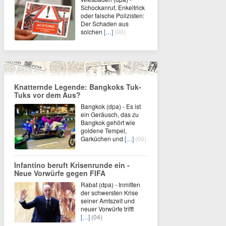
Schockanruf, Enkeltrick
oder falsche Polizisten:
Der Schaden aus
solchen
[…]
(00)
Knatternde Legende: Bangkoks Tuk-
Tuks vor dem Aus?
Bangkok (dpa) - Es ist
ein Geräusch, das zu
Bangkok gehört wie
goldene Tempel,
Garküchen und
[…]
(00)
Infantino beruft Krisenrunde ein -
Neue Vorwürfe gegen FIFA
Rabat (dpa) - Inmitten
der schwersten Krise
seiner Amtszeit und
neuer Vorwürfe trifft
[…]
(04)