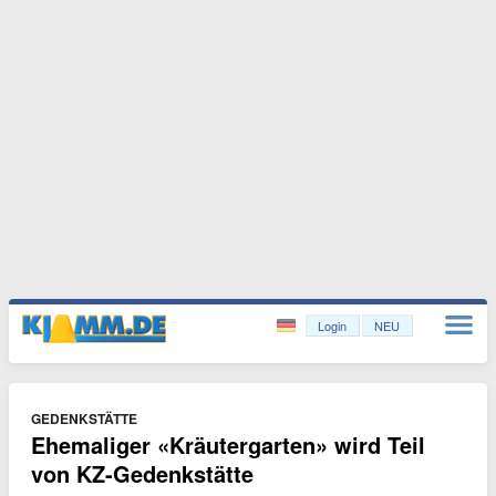
Login
NEU
GEDENKSTÄTTE
Ehemaliger «Kräutergarten» wird Teil
von KZ-Gedenkstätte