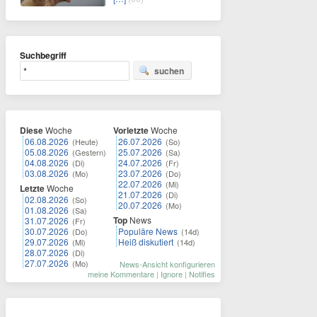
Suchbegriff
suchen
Diese
Woche
Vorletzte
Woche
06.08.2026
26.07.2026
(Heute)
(So)
05.08.2026
25.07.2026
(Gestern)
(Sa)
04.08.2026
24.07.2026
(Di)
(Fr)
03.08.2026
23.07.2026
(Mo)
(Do)
22.07.2026
(Mi)
Letzte
Woche
21.07.2026
(Di)
02.08.2026
(So)
20.07.2026
(Mo)
01.08.2026
(Sa)
Top
News
31.07.2026
(Fr)
30.07.2026
Populäre News
(Do)
(14d)
29.07.2026
Heiß diskutiert
(Mi)
(14d)
28.07.2026
(Di)
27.07.2026
(Mo)
News-Ansicht konfigurieren
meine Kommentare
|
Ignore
|
Notifies