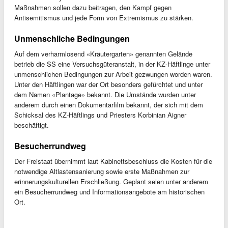
Maßnahmen sollen dazu beitragen, den Kampf gegen
Antisemitismus und jede Form von Extremismus zu stärken.
Unmenschliche Bedingungen
Auf dem verharmlosend «Kräutergarten» genannten Gelände
betrieb die SS eine Versuchsgüteranstalt, in der KZ-Häftlinge unter
unmenschlichen Bedingungen zur Arbeit gezwungen worden waren.
Unter den Häftlingen war der Ort besonders gefürchtet und unter
dem Namen «Plantage» bekannt. Die Umstände wurden unter
anderem durch einen Dokumentarfilm bekannt, der sich mit dem
Schicksal des KZ-Häftlings und Priesters Korbinian Aigner
beschäftigt.
Besucherrundweg
Der Freistaat übernimmt laut Kabinettsbeschluss die Kosten für die
notwendige Altlastensanierung sowie erste Maßnahmen zur
erinnerungskulturellen Erschließung. Geplant seien unter anderem
ein Besucherrundweg und Informationsangebote am historischen
Ort.