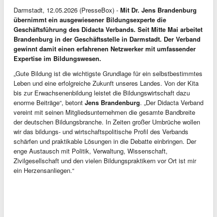
Darmstadt, 12.05.2026 (PresseBox) -
Mit Dr. Jens Brandenburg
übernimmt ein ausgewiesener Bildungsexperte die
Geschäftsführung des Didacta Verbands. Seit Mitte Mai arbeitet
Brandenburg in der Geschäftsstelle in Darmstadt. Der Verband
gewinnt damit einen erfahrenen Netzwerker mit umfassender
Expertise im Bildungswesen.
„Gute Bildung ist die wichtigste Grundlage für ein selbstbestimmtes
Leben und eine erfolgreiche Zukunft unseres Landes. Von der Kita
bis zur Erwachsenenbildung leistet die Bildungswirtschaft dazu
enorme Beiträge“, betont
Jens Brandenburg
. „Der Didacta Verband
vereint mit seinen Mitgliedsunternehmen die gesamte Bandbreite
der deutschen Bildungsbranche. In Zeiten großer Umbrüche wollen
wir das bildungs- und wirtschaftspolitische Profil des Verbands
schärfen und praktikable Lösungen in die Debatte einbringen. Der
enge Austausch mit Politik, Verwaltung, Wissenschaft,
Zivilgesellschaft und den vielen Bildungspraktikern vor Ort ist mir
ein Herzensanliegen.“