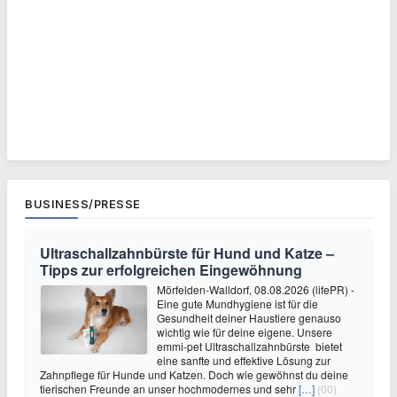
BUSINESS/PRESSE
Ultraschallzahnbürste für Hund und Katze –
Tipps zur erfolgreichen Eingewöhnung
Mörfelden-Walldorf, 08.08.2026 (lifePR) -
Eine gute Mundhygiene ist für die
Gesundheit deiner Haustiere genauso
wichtig wie für deine eigene. Unsere
emmi-pet Ultraschallzahnbürste bietet
eine sanfte und effektive Lösung zur
Zahnpflege für Hunde und Katzen. Doch wie gewöhnst du deine
tierischen Freunde an unser hochmodernes und sehr
[…]
(00)