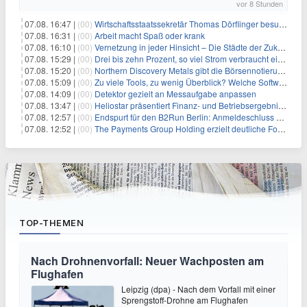
vor 8 Stunden
07.08. 16:47 |
(00)
Wirtschaftsstaatssekretär Thomas Dörflinger besucht Handwerksbetrieb im Kammerbezirk Freiburg
07.08. 16:31 |
(00)
Arbeit macht Spaß oder krank
07.08. 16:10 |
(00)
Vernetzung in jeder Hinsicht – Die Städte der Zukunft sind grün-blau
07.08. 15:29 |
(00)
Drei bis zehn Prozent, so viel Strom verbraucht ein Aufzug im Gebäude
07.08. 15:20 |
(00)
Northern Discovery Metals gibt die Börsennotierung an der Frankfurter Wertpapierbörse bekannt
07.08. 15:09 |
(00)
Zu viele Tools, zu wenig Überblick? Welche Software IT-Dienstleister wirklich brauchen
07.08. 14:09 |
(00)
Detektor gezielt an Messaufgabe anpassen
07.08. 13:47 |
(00)
Heliostar präsentiert Finanz- und Betriebsergebnis für das zweite Quartal 2026 mit Goldproduktion und Barreserven in Rekordhöhe
07.08. 12:57 |
(00)
Endspurt für den B2Run Berlin: Anmeldeschluss am 26. August
07.08. 12:52 |
(00)
The Payments Group Holding erzielt deutliche Fortschritte bei ihren AI-Projekten
TOP-THEMEN
Nach Drohnenvorfall: Neuer Wachposten am
Flughafen
Leipzig (dpa) - Nach dem Vorfall mit einer
Sprengstoff-Drohne am Flughafen