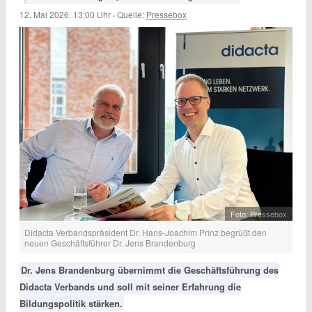
12. Mai 2026, 13:00 Uhr
·
Quelle:
Pressebox
Foto: Pressebox
Didacta Verbandspräsident Dr. Hans-Joachim Prinz begrüßt den
neuen Geschäftsführer Dr. Jens Brandenburg
Dr. Jens Brandenburg übernimmt die Geschäftsführung des
Didacta Verbands und soll mit seiner Erfahrung die
Bildungspolitik stärken.