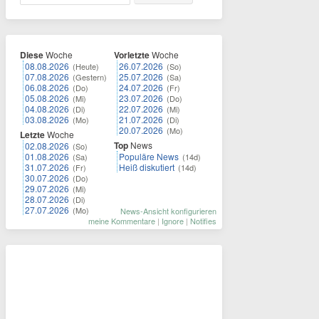
Diese
Woche
Vorletzte
Woche
08.08.2026
26.07.2026
(Heute)
(So)
07.08.2026
25.07.2026
(Gestern)
(Sa)
06.08.2026
24.07.2026
(Do)
(Fr)
05.08.2026
23.07.2026
(Mi)
(Do)
04.08.2026
22.07.2026
(Di)
(Mi)
03.08.2026
21.07.2026
(Mo)
(Di)
20.07.2026
(Mo)
Letzte
Woche
Top
News
02.08.2026
(So)
01.08.2026
Populäre News
(Sa)
(14d)
31.07.2026
Heiß diskutiert
(Fr)
(14d)
30.07.2026
(Do)
29.07.2026
(Mi)
28.07.2026
(Di)
27.07.2026
(Mo)
News-Ansicht konfigurieren
meine Kommentare
|
Ignore
|
Notifies