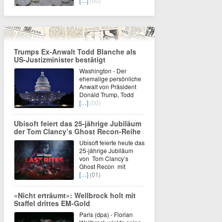
[…]
(00)
Trumps Ex-Anwalt Todd Blanche als
US-Justizminister bestätigt
Washington - Der
ehemalige persönliche
Anwalt von Präsident
Donald Trump, Todd
[…]
(00)
Ubisoft feiert das 25-jährige Jubiläum
der Tom Clancy’s Ghost Recon-Reihe
Ubisoft feierte heute das
25-jährige Jubiläum
von Tom Clancy’s
Ghost Recon mit
[…]
(01)
«Nicht erträumt»: Wellbrock holt mit
Staffel drittes EM-Gold
Paris (dpa) - Florian