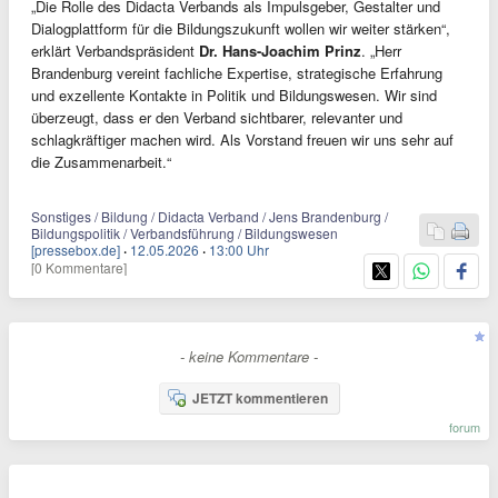
„Die Rolle des Didacta Verbands als Impulsgeber, Gestalter und
Dialogplattform für die Bildungszukunft wollen wir weiter stärken“,
erklärt Verbandspräsident
Dr. Hans-Joachim Prinz
. „Herr
Brandenburg vereint fachliche Expertise, strategische Erfahrung
und exzellente Kontakte in Politik und Bildungswesen. Wir sind
überzeugt, dass er den Verband sichtbarer, relevanter und
schlagkräftiger machen wird. Als Vorstand freuen wir uns sehr auf
die Zusammenarbeit.“
Sonstiges / Bildung / Didacta Verband / Jens Brandenburg /
Bildungspolitik / Verbandsführung / Bildungswesen
[pressebox.de]
·
12.05.2026
·
13:00 Uhr
[0 Kommentare]
- keine Kommentare -
JETZT kommentieren
forum