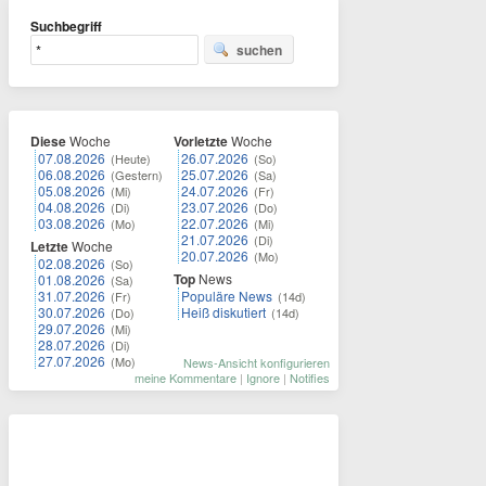
Suchbegriff
suchen
Diese
Woche
Vorletzte
Woche
07.08.2026
26.07.2026
(Heute)
(So)
06.08.2026
25.07.2026
(Gestern)
(Sa)
05.08.2026
24.07.2026
(Mi)
(Fr)
04.08.2026
23.07.2026
(Di)
(Do)
03.08.2026
22.07.2026
(Mo)
(Mi)
21.07.2026
(Di)
Letzte
Woche
20.07.2026
(Mo)
02.08.2026
(So)
Top
News
01.08.2026
(Sa)
31.07.2026
Populäre News
(Fr)
(14d)
30.07.2026
Heiß diskutiert
(Do)
(14d)
29.07.2026
(Mi)
28.07.2026
(Di)
27.07.2026
(Mo)
News-Ansicht konfigurieren
meine Kommentare
|
Ignore
|
Notifies