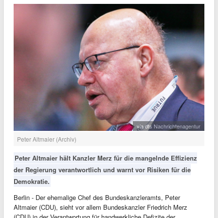
via dts Nachrichtenagentur
Peter Altmaier (Archiv)
Peter Altmaier hält Kanzler Merz für die mangelnde Effizienz
der Regierung verantwortlich und warnt vor Risiken für die
Demokratie.
Berlin - Der ehemalige Chef des Bundeskanzleramts, Peter
Altmaier (CDU), sieht vor allem Bundeskanzler Friedrich Merz
(CDU) in der Verantwortung für handwerkliche Defizite der