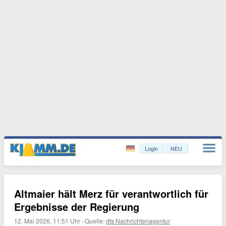
Login
NEU
Altmaier hält Merz für verantwortlich für
Ergebnisse der Regierung
12. Mai 2026, 11:51 Uhr
·
Quelle:
dts Nachrichtenagentur