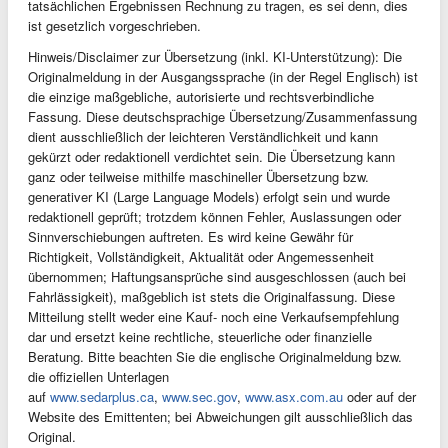
tatsächlichen Ergebnissen Rechnung zu tragen, es sei denn, dies
ist gesetzlich vorgeschrieben.
Hinweis/Disclaimer zur Übersetzung (inkl. KI-Unterstützung): Die
Originalmeldung in der Ausgangssprache (in der Regel Englisch) ist
die einzige maßgebliche, autorisierte und rechtsverbindliche
Fassung. Diese deutschsprachige Übersetzung/Zusammenfassung
dient ausschließlich der leichteren Verständlichkeit und kann
gekürzt oder redaktionell verdichtet sein. Die Übersetzung kann
ganz oder teilweise mithilfe maschineller Übersetzung bzw.
generativer KI (Large Language Models) erfolgt sein und wurde
redaktionell geprüft; trotzdem können Fehler, Auslassungen oder
Sinnverschiebungen auftreten. Es wird keine Gewähr für
Richtigkeit, Vollständigkeit, Aktualität oder Angemessenheit
übernommen; Haftungsansprüche sind ausgeschlossen (auch bei
Fahrlässigkeit), maßgeblich ist stets die Originalfassung. Diese
Mitteilung stellt weder eine Kauf- noch eine Verkaufsempfehlung
dar und ersetzt keine rechtliche, steuerliche oder finanzielle
Beratung. Bitte beachten Sie die englische Originalmeldung bzw.
die offiziellen Unterlagen
auf
www.sedarplus.ca
,
www.sec.gov
,
www.asx.com.au
oder auf der
Website des Emittenten; bei Abweichungen gilt ausschließlich das
Original.