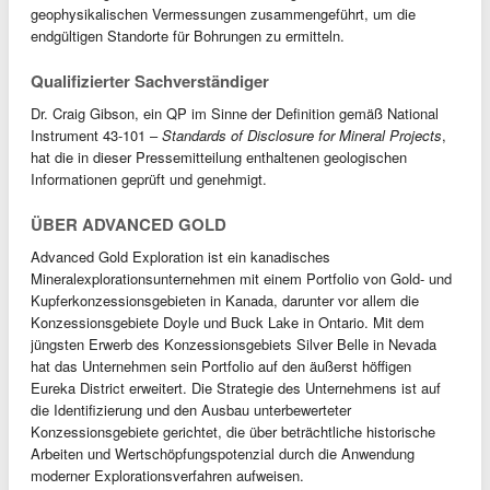
geophysikalischen Vermessungen zusammengeführt, um die
endgültigen Standorte für Bohrungen zu ermitteln.
Qualifizierter Sachverständiger
Dr. Craig Gibson, ein QP im Sinne der Definition gemäß National
Instrument 43-101 –
Standards of Disclosure for Mineral Projects
,
hat die in dieser Pressemitteilung enthaltenen geologischen
Informationen geprüft und genehmigt.
ÜBER ADVANCED GOLD
Advanced Gold Exploration ist ein kanadisches
Mineralexplorationsunternehmen mit einem Portfolio von Gold- und
Kupferkonzessionsgebieten in Kanada, darunter vor allem die
Konzessionsgebiete Doyle und Buck Lake in Ontario. Mit dem
jüngsten Erwerb des Konzessionsgebiets Silver Belle in Nevada
hat das Unternehmen sein Portfolio auf den äußerst höffigen
Eureka District erweitert. Die Strategie des Unternehmens ist auf
die Identifizierung und den Ausbau unterbewerteter
Konzessionsgebiete gerichtet, die über beträchtliche historische
Arbeiten und Wertschöpfungspotenzial durch die Anwendung
moderner Explorationsverfahren aufweisen.