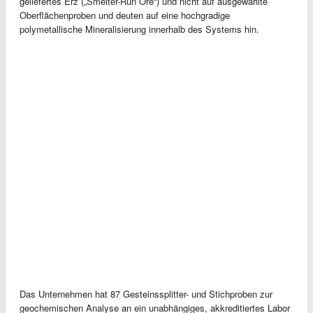
geliefertes Erz („Smelter-Run Ore“) und nicht auf ausgewählte
Oberflächenproben und deuten auf eine hochgradige
polymetallische Mineralisierung innerhalb des Systems hin.
Das Unternehmen hat 87 Gesteinssplitter- und Stichproben zur
geochemischen Analyse an ein unabhängiges, akkreditiertes Labor