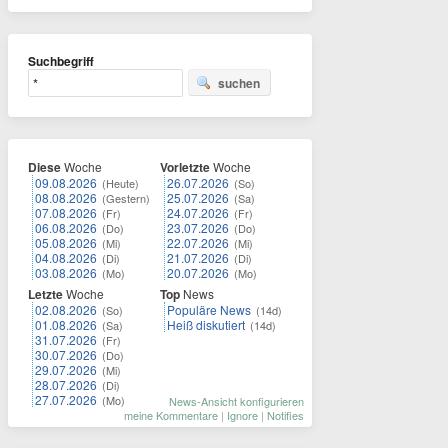
Suchbegriff
suchen
Diese
Woche
Vorletzte
Woche
09.08.2026
26.07.2026
(Heute)
(So)
08.08.2026
25.07.2026
(Gestern)
(Sa)
07.08.2026
24.07.2026
(Fr)
(Fr)
06.08.2026
23.07.2026
(Do)
(Do)
05.08.2026
22.07.2026
(Mi)
(Mi)
04.08.2026
21.07.2026
(Di)
(Di)
03.08.2026
20.07.2026
(Mo)
(Mo)
Letzte
Woche
Top
News
02.08.2026
Populäre News
(So)
(14d)
01.08.2026
Heiß diskutiert
(Sa)
(14d)
31.07.2026
(Fr)
30.07.2026
(Do)
29.07.2026
(Mi)
28.07.2026
(Di)
27.07.2026
(Mo)
News-Ansicht konfigurieren
meine Kommentare
|
Ignore
|
Notifies