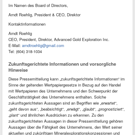
Im Namen des Board of Directors,
Arndt Roehlig, President & CEO, Direktor
Kontaktinformationen
Arndt Roehlig
CEO, President, Direktor, Advanced Gold Exploration Inc.
E-Mail:
arndtroehlig@gmail.com
Tel: (604) 318-1034
Zukunftsgerichtete Informationen und vorsorgliche
Hinweise
Diese Pressemitteilung kann „zukunftsgerichtete Informationen“ im
Sinne der geltenden Wertpapiergesetze in Bezug auf den Handel
mit Wertpapieren des Unternehmens und den Schwerpunkt der
Geschäftstätigkeit des Unternehmens enthalten. Solche
zukunftsgerichteten Aussagen sind an Begriffen wie „erwartet“,
„geht davon aus“, „beabsichtigt“, „erwägt“, „glaubt“, „prognostiziert“,
„plant“ und ähnlichen Ausdrücken zu erkennen. Zu den
zukunftsgerichteten Aussagen in dieser Pressemitteilung gehören
Aussagen über die Fähigkeit des Unternehmens, den Wert seiner
aktuellen und zukünftigen Mineralexplorationskonzessionen und