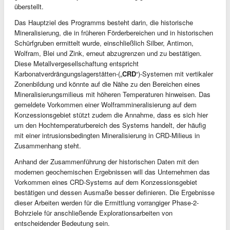
überstellt.
Das Hauptziel des Programms besteht darin, die historische
Mineralisierung, die in früheren Förderbereichen und in historischen
Schürfgruben ermittelt wurde, einschließlich Silber, Antimon,
Wolfram, Blei und Zink, erneut abzugrenzen und zu bestätigen.
Diese Metallvergesellschaftung entspricht
Karbonatverdrängungslagerstätten-(„
CRD
“)-Systemen mit vertikaler
Zonenbildung und könnte auf die Nähe zu den Bereichen eines
Mineralisierungsmilieus mit höheren Temperaturen hinweisen. Das
gemeldete Vorkommen einer Wolframmineralisierung auf dem
Konzessionsgebiet stützt zudem die Annahme, dass es sich hier
um den Hochtemperaturbereich des Systems handelt, der häufig
mit einer intrusionsbedingten Mineralisierung in CRD-Milieus in
Zusammenhang steht.
Anhand der Zusammenführung der historischen Daten mit den
modernen geochemischen Ergebnissen will das Unternehmen das
Vorkommen eines CRD-Systems auf dem Konzessionsgebiet
bestätigen und dessen Ausmaße besser definieren. Die Ergebnisse
dieser Arbeiten werden für die Ermittlung vorrangiger Phase-2-
Bohrziele für anschließende Explorationsarbeiten von
entscheidender Bedeutung sein.