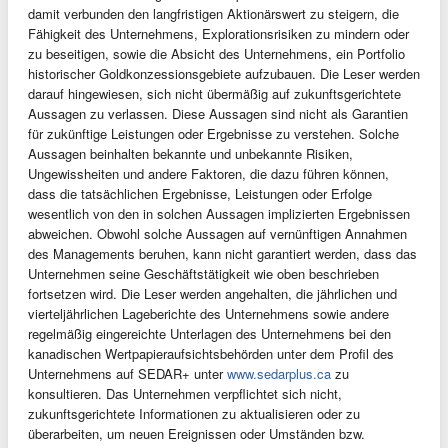
damit verbunden den langfristigen Aktionärswert zu steigern, die
Fähigkeit des Unternehmens, Explorationsrisiken zu mindern oder
zu beseitigen, sowie die Absicht des Unternehmens, ein Portfolio
historischer Goldkonzessionsgebiete aufzubauen. Die Leser werden
darauf hingewiesen, sich nicht übermäßig auf zukunftsgerichtete
Aussagen zu verlassen. Diese Aussagen sind nicht als Garantien
für zukünftige Leistungen oder Ergebnisse zu verstehen. Solche
Aussagen beinhalten bekannte und unbekannte Risiken,
Ungewissheiten und andere Faktoren, die dazu führen können,
dass die tatsächlichen Ergebnisse, Leistungen oder Erfolge
wesentlich von den in solchen Aussagen implizierten Ergebnissen
abweichen. Obwohl solche Aussagen auf vernünftigen Annahmen
des Managements beruhen, kann nicht garantiert werden, dass das
Unternehmen seine Geschäftstätigkeit wie oben beschrieben
fortsetzen wird. Die Leser werden angehalten, die jährlichen und
vierteljährlichen Lageberichte des Unternehmens sowie andere
regelmäßig eingereichte Unterlagen des Unternehmens bei den
kanadischen Wertpapieraufsichtsbehörden unter dem Profil des
Unternehmens auf SEDAR+ unter
www.sedarplus.ca
zu
konsultieren. Das Unternehmen verpflichtet sich nicht,
zukunftsgerichtete Informationen zu aktualisieren oder zu
überarbeiten, um neuen Ereignissen oder Umständen bzw.