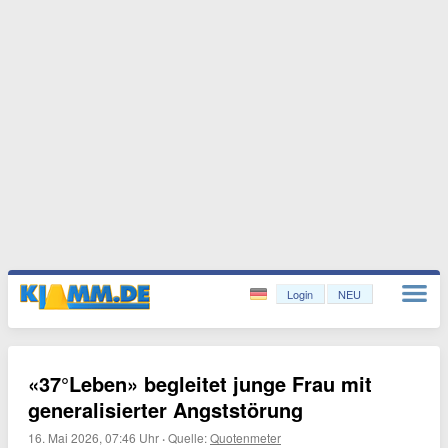
Login
NEU
«37°Leben» begleitet junge Frau mit
generalisierter Angststörung
16. Mai 2026, 07:46 Uhr
·
Quelle:
Quotenmeter