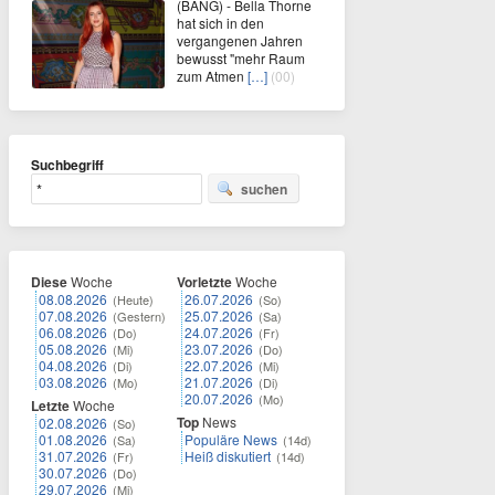
(BANG) - Bella Thorne
hat sich in den
vergangenen Jahren
bewusst "mehr Raum
zum Atmen
[…]
(00)
Suchbegriff
suchen
Diese
Woche
Vorletzte
Woche
08.08.2026
26.07.2026
(Heute)
(So)
07.08.2026
25.07.2026
(Gestern)
(Sa)
06.08.2026
24.07.2026
(Do)
(Fr)
05.08.2026
23.07.2026
(Mi)
(Do)
04.08.2026
22.07.2026
(Di)
(Mi)
03.08.2026
21.07.2026
(Mo)
(Di)
20.07.2026
(Mo)
Letzte
Woche
Top
News
02.08.2026
(So)
01.08.2026
Populäre News
(Sa)
(14d)
31.07.2026
Heiß diskutiert
(Fr)
(14d)
30.07.2026
(Do)
29.07.2026
(Mi)