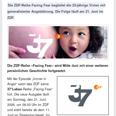
Die ZDF-Reihe Facing Fear begleitet die 23-jährige Vivien mit
generalisierter Angststörung. Die Folge läuft am 21. Juni im
ZDF.
Bild: Quotenmeter
Die ZDF-Reihe «Facing Fear» wird Mitte Juni mit einer weiteren
persönlichen Geschichte fortgesetzt.
Mit der Episode „Immer in
Angst“ setzt das ZDF seine
37°Leben
-Reihe „Facing Fear“
fort. Die neue Ausgabe läuft
am Sonntag, den 21. Juni
2026, um 09.03 Uhr im ZDF
und steht bereits ab dem 11.
Juni im Streaming bereit. Im