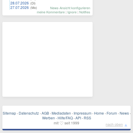
28.07.2026
(Di)
27.07.2026
(Mo)
News-Ansicht konfigurieren
meine Kommentare
|
Ignore
|
Notifies
Sitemap
·
Datenschutz
·
AGB
·
Mediadaten
·
Impressum
·
Home
·
Forum
·
News
·
Werben
·
Hilfe/FAQ
·
API
·
RSS
♡
mit
seit 1999
▲
nach oben