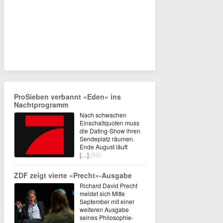
ProSieben verbannt «Eden» ins
Nachtprogramm
Nach schwachen
Einschaltquoten muss
die Dating-Show ihren
Sendeplatz räumen.
Ende August läuft
[…]
(00)
ZDF zeigt vierte «Precht»-Ausgabe
Richard David Precht
meldet sich Mitte
September mit einer
weiteren Ausgabe
seines Philosophie-