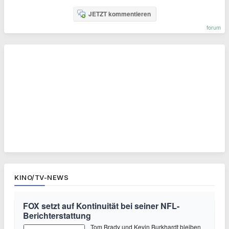
JETZT kommentieren
forum
KINO/TV-NEWS
FOX setzt auf Kontinuität bei seiner NFL-
Berichterstattung
Tom Brady und Kevin Burkhardt bleiben