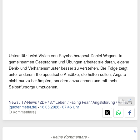
Unterstützt wird Vivien von Psychotherapeut Daniel Wagner. In
gemeinsamen Gesprächen und Übungen arbeitet sie daran, eigene
Denk- und Verhaltensmuster besser zu verstehen. Die Folge zeigt
unter anderem therapeutische Ansätze, die helfen sollen, Ängste
nicht nur zu bekämpfen, sondern anzunehmen und mit mehr
Selbstfürsorge umzugehen.
News / TV-News / ZDF / 37°Leben / Facing Fear / Angststörung / Vivien
[quotenmeter.de]
·
16.05.2026
·
07:46 Uhr
[0 Kommentare]
- keine Kommentare -