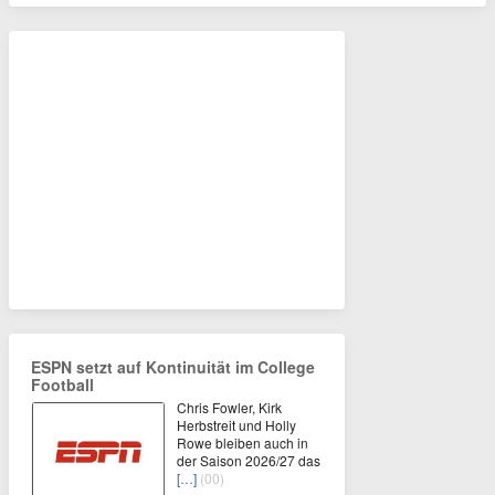
ESPN setzt auf Kontinuität im College
Football
Chris Fowler, Kirk
Herbstreit und Holly
Rowe bleiben auch in
der Saison 2026/27 das
[…]
(00)