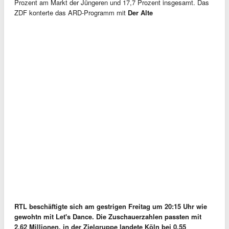
Prozent am Markt der Jüngeren und 17,7 Prozent insgesamt. Das
ZDF konterte das ARD-Programm mit
Der Alte
RTL beschäftigte sich am gestrigen Freitag um 20:15 Uhr wie
gewohtn mit
Let's Dance
. Die Zuschauerzahlen passten mit
2,62 Millionen, in der Zielgruppe landete Köln bei 0,55