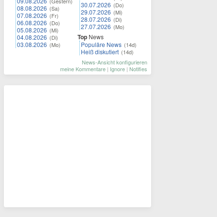
09.08.2026
(Gestern)
30.07.2026
(Do)
08.08.2026
(Sa)
29.07.2026
(Mi)
07.08.2026
(Fr)
28.07.2026
(Di)
06.08.2026
(Do)
27.07.2026
(Mo)
05.08.2026
(Mi)
Top
News
04.08.2026
(Di)
03.08.2026
Populäre News
(Mo)
(14d)
Heiß diskutiert
(14d)
News-Ansicht konfigurieren
meine Kommentare
|
Ignore
|
Notifies