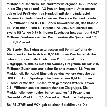
Millionen Zuschauern. Die Marktanteile ergaben 16,4 Prozent
in der Zielgruppe und 14,3 Prozent insgesamt. Unterdessen
gab es bei ProSieben
ran Handball
mit dem Länderspiel
Dänemark - Deutschland
zu sehen. Die erste Halbzeit lieferte
0,77 Millionen und 0,21 Millionen Umworbene an, das brachte
ab 19:30 Uhr 4,4 und 8,4 Prozent. Ab 20:30 Uhr startete die
zweite Hälfte vor 0,79 Millionen Zuschauer insgesamt und 0,27
Millionen Werberelevanten. Damit sanken die Quoten auf 3,7
und 8,0 Prozent.
Die Sender Sat.1 ging unterdessen mit
Schmitzefrei
in den
Abend und sicherte sich so 0,56 Millionen Zuschauer ab drei
Jahren und einen Marktanteil von 2,8 Prozent. In der
Zielgruppe reichte es mit dem Comedy-Programm für nur 0,16
Millionen Zuschauer und daher für eher magere 4,6 Prozent
Marktanteil. Bei Kabel Eins gab es eine weitere Ausgabe der
SPIEGEL TV - Reportage
. Hier konnten nur 0,24 Millionen
Zuschauer vor den Bildschirmen gemessen werden, davon
0,11 Millionen aus der entsprechenden Zielgruppe. Die
Marktanteile liegen daher bei schwachen 1,2 Prozent am
Gesamt-TV-Markt und 3,1 Prozent am Markt der Zielgruppe.
Bei RTLZWEI und VOX gab es einen Spielfilm und Die