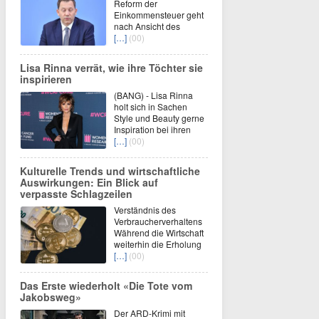
Reform der
Einkommensteuer geht
nach Ansicht des
[…]
(00)
Lisa Rinna verrät, wie ihre Töchter sie
inspirieren
(BANG) - Lisa Rinna
holt sich in Sachen
Style und Beauty gerne
Inspiration bei ihren
[…]
(00)
Kulturelle Trends und wirtschaftliche
Auswirkungen: Ein Blick auf
verpasste Schlagzeilen
Verständnis des
Verbraucherverhaltens
Während die Wirtschaft
weiterhin die Erholung
[…]
(00)
Das Erste wiederholt «Die Tote vom
Jakobsweg»
Der ARD-Krimi mit