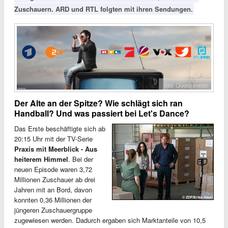
Zuschauern. ARD und RTL folgten mit ihren Sendungen.
Bild: Quotenmeter
Der Alte an der Spitze? Wie schlägt sich ran
Handball? Und was passiert bei Let's Dance?
Das Erste beschäftigte sich ab
20:15 Uhr mit der TV-Serie
Praxis mit Meerblick - Aus
heiterem Himmel
. Bei der
neuen Episode waren 3,72
Millionen Zuschauer ab drei
Jahren mit an Bord, davon
konnten 0,36 Millionen der
jüngeren Zuschauergruppe
zugewiesen werden. Dadurch ergaben sich Marktanteile von 10,5