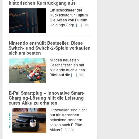
historischen Kursrückgang aus
Ein schockierender
Rückschlag für Fujifilm
Die Aktien von Fujifilm
Holdings Corp.
[…]
(00)
Nintendo enthüllt Bestseller: Diese
Switch- und Switch-2-Spiele verkaufen
sich am besten
Mit den neuesten
Geschäftszahlen hat
Nintendo auch einen
Blick auf die
[…]
(00)
E-Pal Smartplug – Innovative Smart-
Charging-Lösung hilft die Leistung
eures Akku zu erhalten
Hitzewellen sind nicht
nur für Menschen
belastend, sondern
setzen auch E-Bike-
Akkus
[…]
(00)