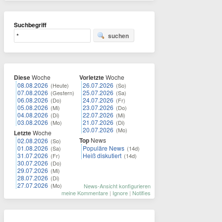
Suchbegriff
suchen
Diese
Woche
Vorletzte
Woche
08.08.2026
26.07.2026
(Heute)
(So)
07.08.2026
25.07.2026
(Gestern)
(Sa)
06.08.2026
24.07.2026
(Do)
(Fr)
05.08.2026
23.07.2026
(Mi)
(Do)
04.08.2026
22.07.2026
(Di)
(Mi)
03.08.2026
21.07.2026
(Mo)
(Di)
20.07.2026
(Mo)
Letzte
Woche
Top
News
02.08.2026
(So)
01.08.2026
Populäre News
(Sa)
(14d)
31.07.2026
Heiß diskutiert
(Fr)
(14d)
30.07.2026
(Do)
29.07.2026
(Mi)
28.07.2026
(Di)
27.07.2026
(Mo)
News-Ansicht konfigurieren
meine Kommentare
|
Ignore
|
Notifies