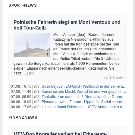
SPORT-NEWS
Polnische Fahrerin siegt am Mont Ventoux und
holt Tour-Gelb
Mont Ventoux (dpa) - Radrennfahrerin
Katarzyna Niewiadoma-Phinney aus
Polen hat die Königsetappe bei der Tour
de France der Frauen zum legendären
Mont Ventoux für sich entschieden und
das Gelbe Trikot erobert. Die 31-Jährige
gewann die Bergankunft auf mehr als 1.900 Höhenmetern bei der
siebten Etappe nach einer beeindruckenden Kletterpartie. Sie
hatte
[…]
(03)
vor 9 Stunden
07.08. 16:15 |
(03)
Gose bejubelt EM-Gold - Wellbrock in der Seine ausgebremst
07.08. 11:46 |
(01)
Kampf um die Macht: Wer ist für und wer gegen Infantino?
07.08. 09:50 |
(03)
Zentralisieren oder nicht? Diskussion über Drohnenabwehr
06.08. 18:00 |
(02)
Pienaar gewinnt Etappe - Lippert im Sprint chancenlos
06.08. 17:05 |
(08)
Infantino räumt Fehler ein - UEFA: Ändert nichts an Boykott
FINANZNEWS
MEV-Bot-Angreifer verliert bei Ethereum-