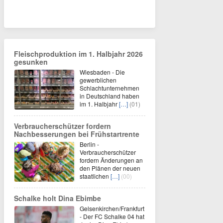
Fleischproduktion im 1. Halbjahr 2026
gesunken
Wiesbaden - Die
gewerblichen
Schlachtunternehmen
in Deutschland haben
im 1. Halbjahr
[…]
(01)
Verbraucherschützer fordern
Nachbesserungen bei Frühstartrente
Berlin -
Verbraucherschützer
fordern Änderungen an
den Plänen der neuen
staatlichen
[…]
(00)
Schalke holt Dina Ebimbe
Gelsenkirchen/Frankfurt
- Der FC Schalke 04 hat