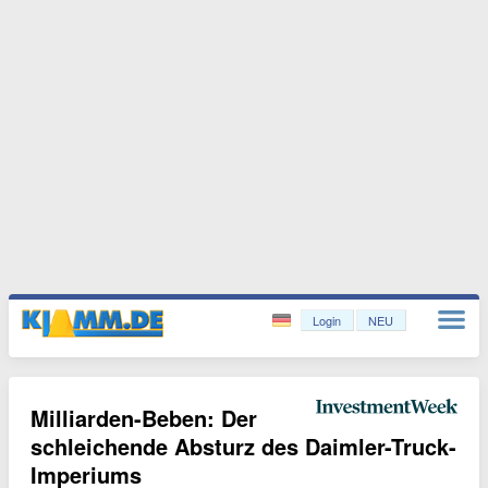
Login
NEU
Milliarden-Beben: Der
schleichende Absturz des Daimler-Truck-
Imperiums