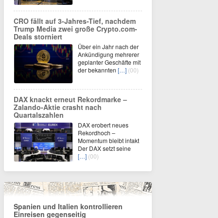
CRO fällt auf 3-Jahres-Tief, nachdem
Trump Media zwei große Crypto.com-
Deals storniert
Über ein Jahr nach der
Ankündigung mehrerer
geplanter Geschäfte mit
der bekannten
[…]
(00)
DAX knackt erneut Rekordmarke –
Zalando-Aktie crasht nach
Quartalszahlen
DAX erobert neues
Rekordhoch –
Momentum bleibt intakt
Der DAX setzt seine
[…]
(00)
Spanien und Italien kontrollieren
Einreisen gegenseitig