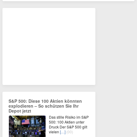
S&P 500: Diese 100 Aktien könnten
explodieren – So schützen Sie Ihr
Depot jetzt
Das stille Risiko im S&P
500: 100 Aktien unter
Druck Der S&P 500 gilt
vielen
[…]
(00)