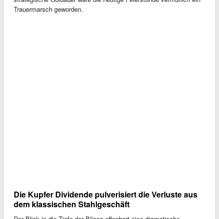
Trauermarsch geworden.
Die Kupfer Dividende pulverisiert die Verluste aus
dem klassischen Stahlgeschäft
Der Blick in die Tiefe der Bilanz offenbart eine dramatische