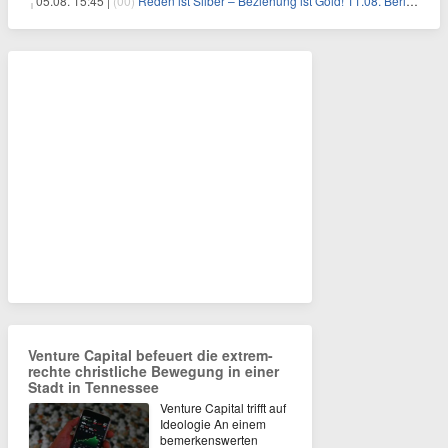
05.08. 15:45 |
(00)
Reden ist Silber – Beziehung ist Gold! 11.08. Berlin – 18:30 Uhr
Venture Capital befeuert die extrem-
rechte christliche Bewegung in einer
Stadt in Tennessee
Venture Capital trifft auf
Ideologie An einem
bemerkenswerten