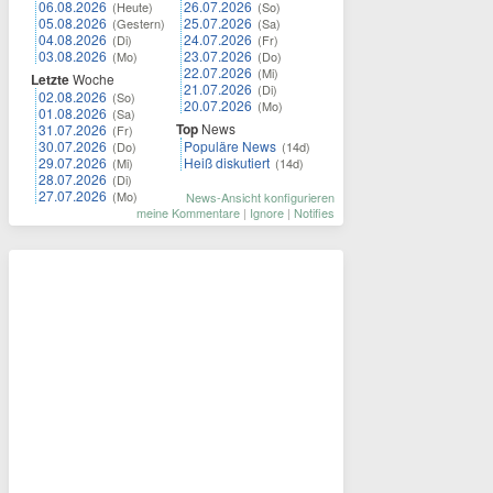
06.08.2026
26.07.2026
(Heute)
(So)
05.08.2026
25.07.2026
(Gestern)
(Sa)
04.08.2026
24.07.2026
(Di)
(Fr)
03.08.2026
23.07.2026
(Mo)
(Do)
22.07.2026
(Mi)
Letzte
Woche
21.07.2026
(Di)
02.08.2026
(So)
20.07.2026
(Mo)
01.08.2026
(Sa)
Top
News
31.07.2026
(Fr)
30.07.2026
Populäre News
(Do)
(14d)
29.07.2026
Heiß diskutiert
(Mi)
(14d)
28.07.2026
(Di)
27.07.2026
(Mo)
News-Ansicht konfigurieren
meine Kommentare
|
Ignore
|
Notifies