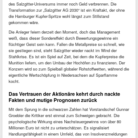
des Salzgitter-Universums immer noch Geld verbrennen. Die
Transformation zur „Salzgitter AG 2030“ ist ein Kraftakt, der ohne
die Hamburger Kupfer-Spritze wohl längst zum Stillstand
gekommen wäre.
Die Anleger feiern derzeit den Moment, doch das Management
weiß, dass dieser Sondereffekt durch Bewertungsgewinne ein
flüchtiger Geist sein kann. Fallen die Metallpreise so schnell, wie
sie gestiegen sind, steht Salzgitter wieder nackt im Wind der
Stahlkrise. Es ist ein Spiel auf Zeit, bei dem die Kupferpreise die
Munition liefern, um den Umbau der Hochöfen zu finanzieren. Der
Konzern wird so zum Spielball globaler Rohstoffwetten, während die
eigentliche Wertschöpfung in Niedersachsen auf Sparflamme
kocht.
Das Vertrauen der Aktionäre kehrt durch nackte
Fakten und mutige Prognosen zurück
Mit dem Sprung in die schwarzen Zahlen hat Vorstandschef Gunnar
Groebler die Kritiker erst einmal zum Schweigen gebracht. Die
psychologische Wirkung eines Nachsteuergewinns von über 80
Millionen Euro ist nicht zu unterschätzen. Es signalisiert
Handlungsfähigkeit in einem Umfeld, das von Insolvenzmeldungen