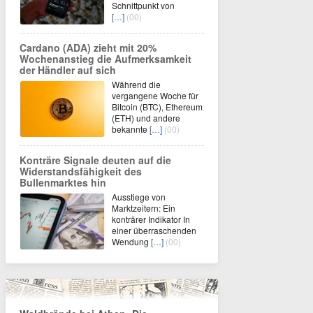
Schnittpunkt von
[…]
(00)
Cardano (ADA) zieht mit 20%
Wochenanstieg die Aufmerksamkeit
der Händler auf sich
Während die
vergangene Woche für
Bitcoin (BTC), Ethereum
(ETH) und andere
bekannte
[…]
(00)
Konträre Signale deuten auf die
Widerstandsfähigkeit des
Bullenmarktes hin
Ausstiege von
Marktzeitern: Ein
konträrer Indikator In
einer überraschenden
Wendung
[…]
(00)