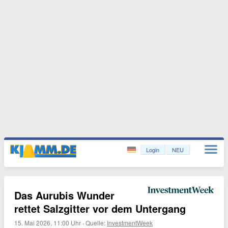
Login
NEU
Das Aurubis Wunder
rettet Salzgitter vor dem Untergang
15. Mai 2026, 11:00 Uhr
·
Quelle:
InvestmentWeek