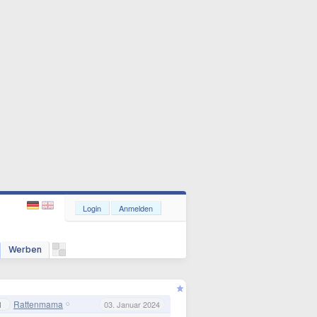
Login
Anmelden
Werben
Rattenmama
1
03. Januar 2024