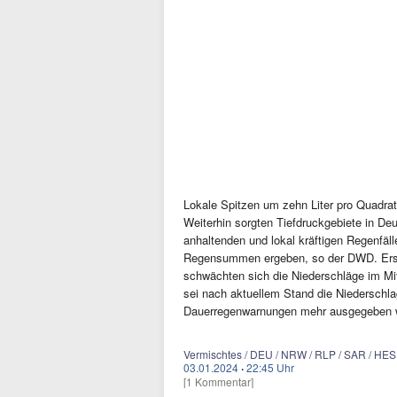
Lokale Spitzen um zehn Liter pro Quadrat
Weiterhin sorgten Tiefdruckgebiete in De
anhaltenden und lokal kräftigen Regenfäl
Regensummen ergeben, so der DWD. Erst
schwächten sich die Niederschläge im Mit
sei nach aktuellem Stand die Niederschlag
Dauerregenwarnungen mehr ausgegeben wü
Vermischtes / DEU / NRW / RLP / SAR / HES 
03.01.2024
·
22:45 Uhr
[1 Kommentar]