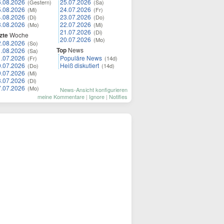
6.08.2026
25.07.2026
(Gestern)
(Sa)
5.08.2026
24.07.2026
(Mi)
(Fr)
4.08.2026
23.07.2026
(Di)
(Do)
3.08.2026
22.07.2026
(Mo)
(Mi)
21.07.2026
(Di)
zte
Woche
20.07.2026
(Mo)
2.08.2026
(So)
Top
News
1.08.2026
(Sa)
1.07.2026
Populäre News
(Fr)
(14d)
0.07.2026
Heiß diskutiert
(Do)
(14d)
9.07.2026
(Mi)
8.07.2026
(Di)
7.07.2026
(Mo)
News-Ansicht konfigurieren
meine Kommentare
|
Ignore
|
Notifies