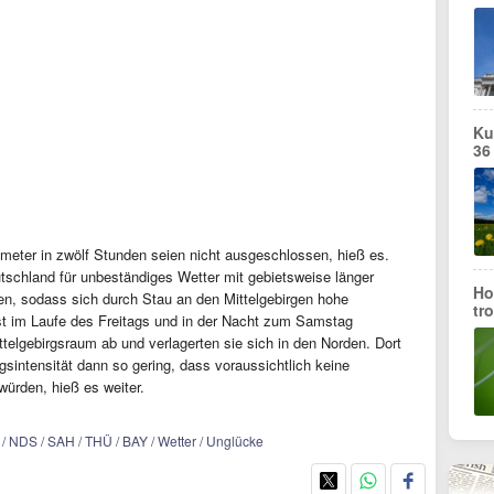
Ku
36
meter in zwölf Stunden seien nicht ausgeschlossen, hieß es.
utschland für unbeständiges Wetter mit gebietsweise länger
Ho
len, sodass sich durch Stau an den Mittelgebirgen hohe
tr
 im Laufe des Freitags und in der Nacht zum Samstag
telgebirgsraum ab und verlagerten sie sich in den Norden. Dort
sintensität dann so gering, dass voraussichtlich keine
rden, hieß es weiter.
/ NDS / SAH / THÜ / BAY / Wetter / Unglücke