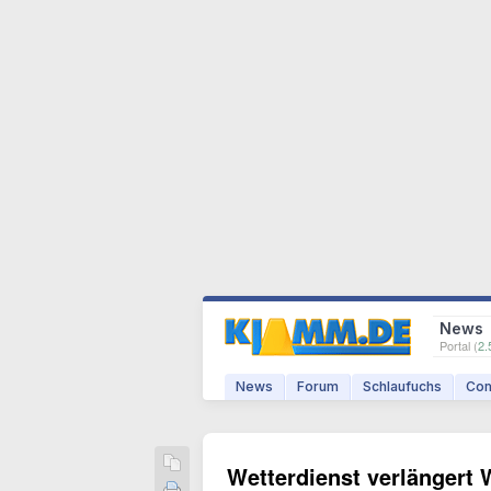
News
Portal (
2.
News
Forum
Schlaufuchs
Com
Wetterdienst verlängert